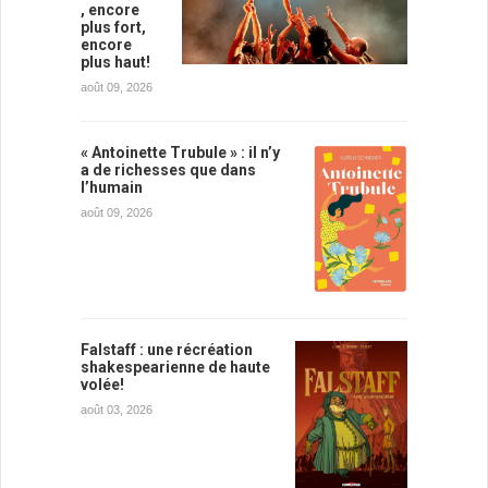
, encore
plus fort,
encore
plus haut!
août 09, 2026
« Antoinette Trubule » : il n’y
a de richesses que dans
l’humain
août 09, 2026
Falstaff : une récréation
shakespearienne de haute
volée!
août 03, 2026