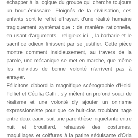
échapper à la logique du groupe qui cherche toujours
un bouc-émissaire. Éloignés de la civilisation, ces
enfants sont le reflet effrayant d'une réalité humaine
tragiquement systématique : de manière rationnelle,
en usant d'arguments - religieux ici -, la barbarie et le
sacrifice odieux finissent par se justifier. Cette pièce
montre comment insidieusement, au travers de la
parole, une mécanique se met en marche, que même
les individus de bonne volonté n'arrivent pas à
enrayer.
Félicitons d'abord la magnifique scénographie d'Heidi
Folliet et Cécilia Galli : s'y mêlent un profond souci de
réalisme et une volonté d'y ajouter un onirisme
expressionniste pour que ce huit-clos troublant nage
entre deux eaux, soit une parenthèse inquiétante entre
nuit et brouillard, rehaussé des costumes,
maquillages et coiffures à la patine séduisante d'Oria