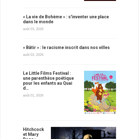
« La vie de Bohème » : s'inventer une place
dans le monde
août 03, 2026
« Bâtir » : le racisme inscrit dans nos villes
août 03, 2026
Le Little Films Festival :
une parenthèse poétique
pour les enfants au Quai
d…
août 01, 2026
Hitchcock
et Mary