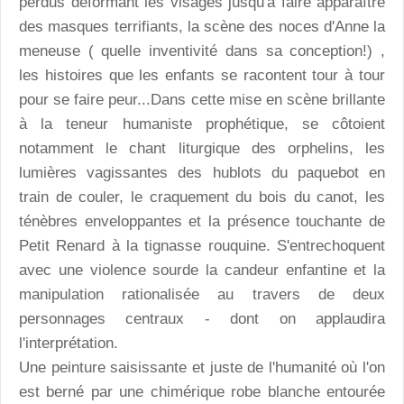
perdus déformant les visages jusqu'à faire apparaître
des masques terrifiants, la scène des noces d'Anne la
meneuse ( quelle inventivité dans sa conception!) ,
les histoires que les enfants se racontent tour à tour
pour se faire peur...Dans cette mise en scène brillante
à la teneur humaniste prophétique, se côtoient
notamment le chant liturgique des orphelins, les
lumières vagissantes des hublots du paquebot en
train de couler, le craquement du bois du canot, les
ténèbres enveloppantes et la présence touchante de
Petit Renard à la tignasse rouquine. S'entrechoquent
avec une violence sourde la candeur enfantine et la
manipulation rationalisée au travers de deux
personnages centraux - dont on applaudira
l'interprétation.
Une peinture saisissante et juste de l'humanité où l'on
est berné par une chimérique robe blanche entourée