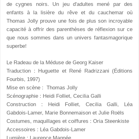
de cygnes noirs. Un jeu d'adultes mené par des
enfants à la lisière du rêve et du cauchemar où
Thomas Jolly prouve une fois de plus son incroyable
capacité à offrir des parenthèses de réflexion sur ce
que nous sommes dans un univers fantasmagorique
superbe!
Le Radeau de la Méduse
de Georg Kaiser
Traduction : Huguette et René Radrizzani (Éditions
Fourbis, 1997)
Mise en scène : Thomas Jolly
Scénographie : Heidi Folliet, Cecilia Galli
Construction : Heidi Folliet, Cecilia Galli, Léa
Gabdois-Lamer, Marie Bonnemaison et Julie Roëls
Costumes, maquillages et coiffures : Oria Steenkiste
Accessoires : Léa Gabdois-Lamer
Lumière : Laurence Magnée