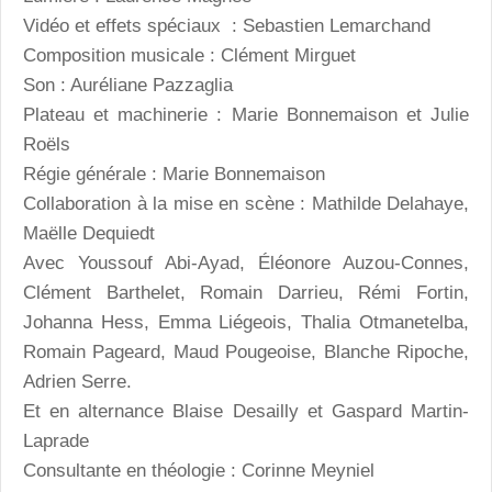
Vidéo et effets spéciaux : Sebastien Lemarchand
Composition musicale : Clément Mirguet
Son : Auréliane Pazzaglia
Plateau et machinerie : Marie Bonnemaison et Julie
Roëls
Régie générale : Marie Bonnemaison
Collaboration à la mise en scène : Mathilde Delahaye,
Maëlle Dequiedt
Avec Youssouf Abi-Ayad, Éléonore Auzou-Connes,
Clément Barthelet, Romain Darrieu, Rémi Fortin,
Johanna Hess, Emma Liégeois, Thalia Otmanetelba,
Romain Pageard, Maud Pougeoise, Blanche Ripoche,
Adrien Serre.
Et en alternance Blaise Desailly et Gaspard Martin-
Laprade
Consultante en théologie : Corinne Meyniel