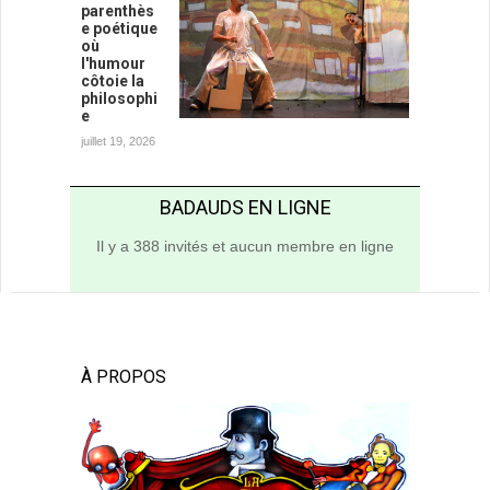
parenthès
e poétique
où
l'humour
côtoie la
philosophi
e
juillet 19, 2026
BADAUDS EN LIGNE
Il y a 388 invités et aucun membre en ligne
À PROPOS