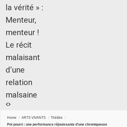
la vérité » :
Menteur,
menteur !
Le récit
malaisant
d’une
relation
malsaine
Home
/
ARTS VIVANTS
/
Théâtre
/
Pot pourri : une performance réjouissante d'une chroniqueuse