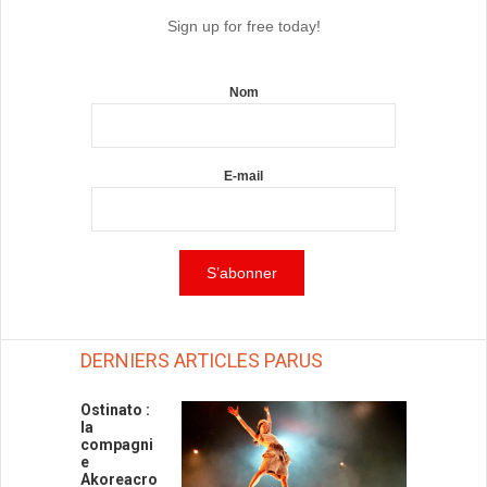
Sign up for free today!
Nom
E-mail
DERNIERS ARTICLES PARUS
Ostinato :
la
compagni
e
Akoreacro