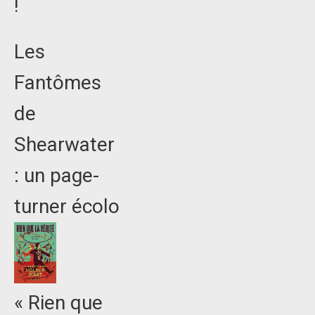
!
Les
Fantômes
de
Shearwater
: un page-
turner écolo
« Rien que