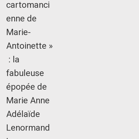
cartomanci
enne de
Marie-
Antoinette »
: la
fabuleuse
épopée de
Marie Anne
Adélaïde
Lenormand