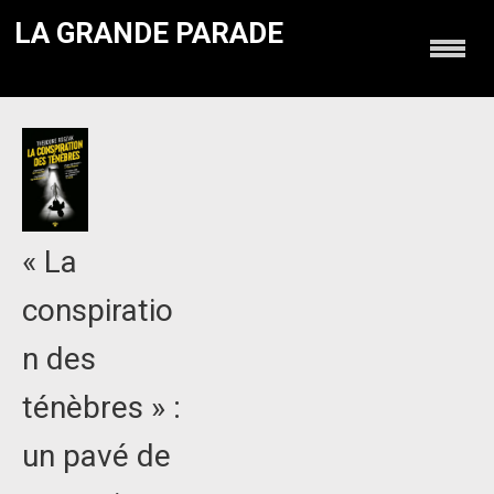
LA GRANDE PARADE
« La
conspiratio
n des
ténèbres » :
un pavé de