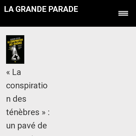
LA GRANDE PARADE
« La
conspiratio
n des
ténèbres » :
un pavé de