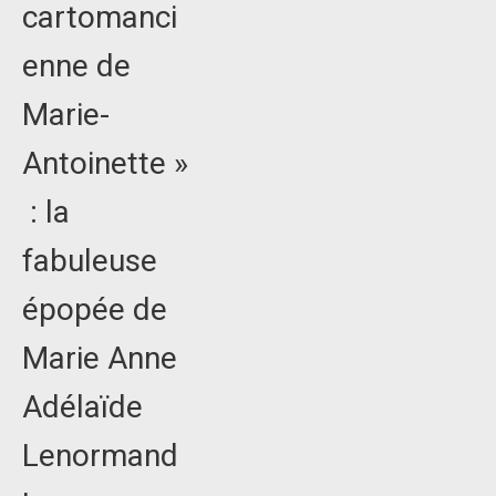
cartomanci
enne de
Marie-
Antoinette »
: la
fabuleuse
épopée de
Marie Anne
Adélaïde
Lenormand