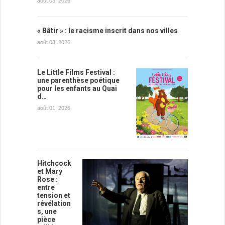
août 03, 2026
« Bâtir » : le racisme inscrit dans nos villes
août 03, 2026
Le Little Films Festival :
une parenthèse poétique
pour les enfants au Quai
d…
août 01, 2026
Hitchcock
et Mary
Rose :
entre
tension et
révélation
s, une
pièce