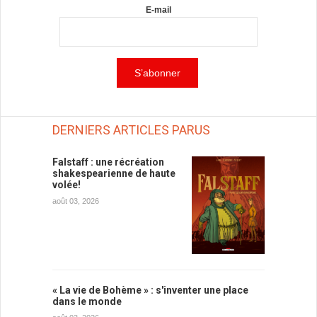
E-mail
DERNIERS ARTICLES PARUS
Falstaff : une récréation
shakespearienne de haute
volée!
août 03, 2026
« La vie de Bohème » : s'inventer une place
dans le monde