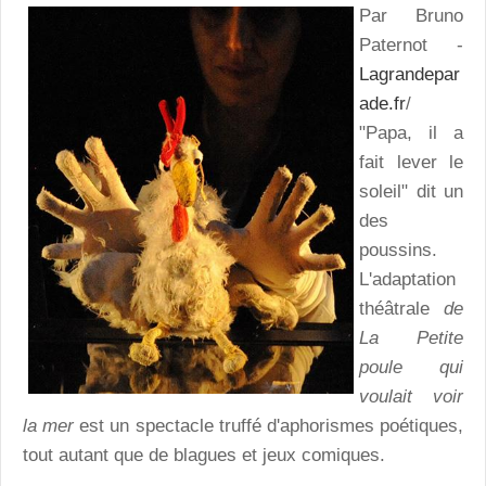
Par Bruno
Paternot -
Lagrandepar
ade.fr
/
"Papa, il a
fait lever le
soleil" dit un
des
poussins.
L'adaptation
théâtrale
de
La Petite
poule qui
voulait voir
la mer
est un spectacle truffé d'aphorismes poétiques,
tout autant que de blagues et jeux comiques.