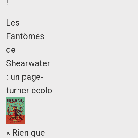
!
Les
Fantômes
de
Shearwater
: un page-
turner écolo
« Rien que