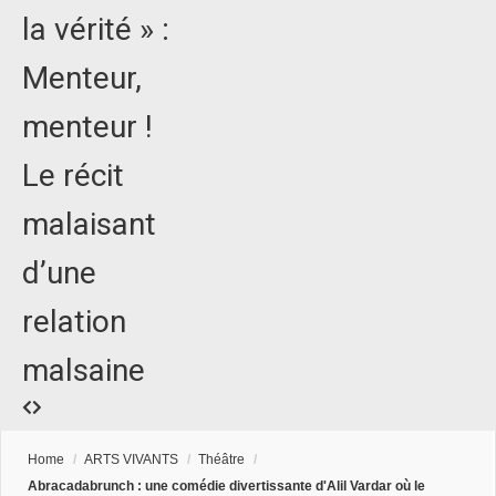
la vérité » :
Menteur,
menteur !
Le récit
malaisant
d’une
relation
malsaine
Home
/
ARTS VIVANTS
/
Théâtre
/
Abracadabrunch : une comédie divertissante d'Alil Vardar où le