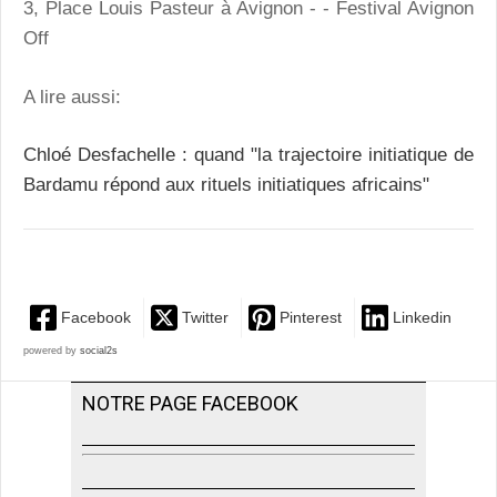
3, Place Louis Pasteur à Avignon - - Festival Avignon
Off
A lire aussi:
Chloé Desfachelle : quand "la trajectoire initiatique de
Bardamu répond aux rituels initiatiques africains"
Facebook
Twitter
Pinterest
Linkedin
powered by
social2s
NOTRE PAGE FACEBOOK