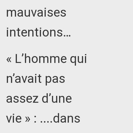
mauvaises
intentions…
« L’homme qui
n’avait pas
assez d’une
vie » : ....dans