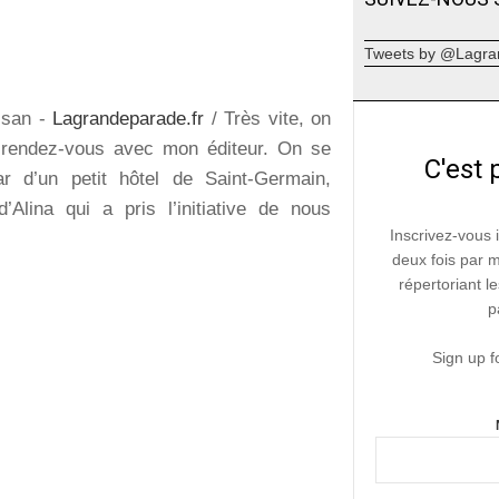
Tweets by @Lagra
san -
Lagrandeparade.fr
/ Très vite, on
r rendez-vous avec mon éditeur. On se
C'est 
r d’un petit hôtel de Saint-Germain,
Alina qui a pris l’initiative de nous
Inscrivez-vous 
deux fois par 
répertoriant le
p
Sign up f