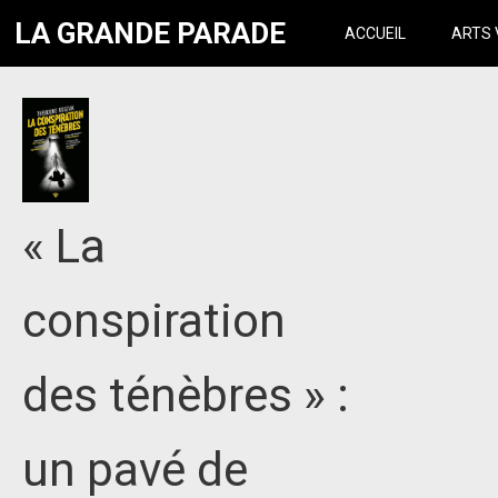
LA GRANDE PARADE
ACCUEIL
ARTS 
« La
conspiration
des ténèbres » :
un pavé de