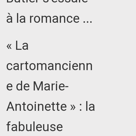
à la romance ...
« La
cartomancienn
e de Marie-
Antoinette » : la
fabuleuse