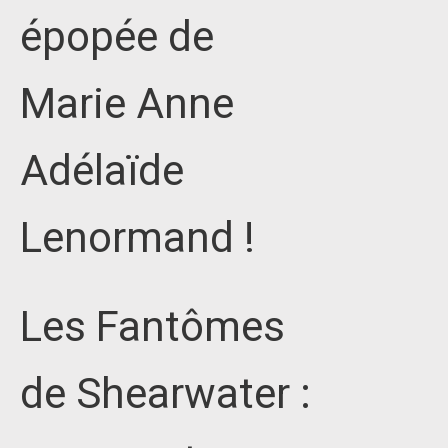
épopée de
Marie Anne
Adélaïde
Lenormand !
Les Fantômes
de Shearwater :