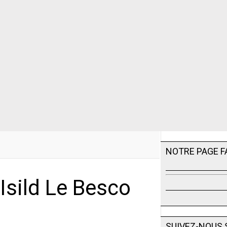
NOTRE PAGE 
Isild Le Besco
SUIVEZ-NOUS 