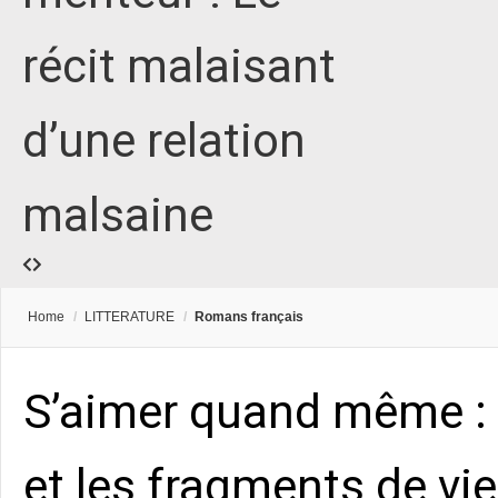
récit malaisant
d’une relation
malsaine
Home
/
LITTERATURE
/
Romans français
S’aimer quand même : 
et les fragments de vie