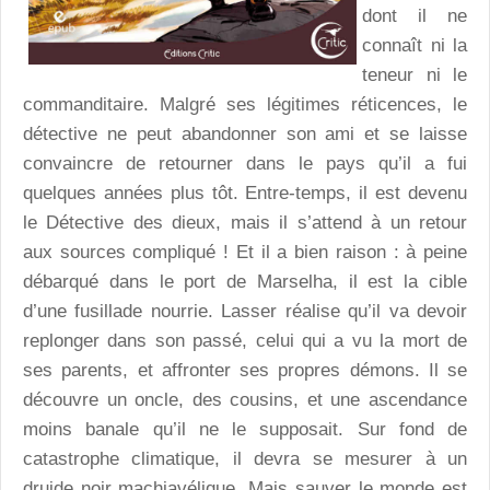
dont il ne
connaît ni la
teneur ni le
commanditaire. Malgré ses légitimes réticences, le
détective ne peut abandonner son ami et se laisse
convaincre de retourner dans le pays qu’il a fui
quelques années plus tôt. Entre-temps, il est devenu
le Détective des dieux, mais il s’attend à un retour
aux sources compliqué ! Et il a bien raison : à peine
débarqué dans le port de Marselha, il est la cible
d’une fusillade nourrie. Lasser réalise qu’il va devoir
replonger dans son passé, celui qui a vu la mort de
ses parents, et affronter ses propres démons. Il se
découvre un oncle, des cousins, et une ascendance
moins banale qu’il ne le supposait. Sur fond de
catastrophe climatique, il devra se mesurer à un
druide noir machiavélique. Mais sauver le monde est