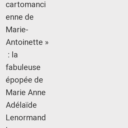
cartomanci
enne de
Marie-
Antoinette »
: la
fabuleuse
épopée de
Marie Anne
Adélaïde
Lenormand