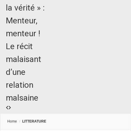
la vérité » :
Menteur,
menteur !
Le récit
malaisant
d’une
relation
malsaine
Home
/
LITTERATURE