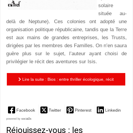
solaire
située au-
delà de Neptune). Ces colonies ont adopté une
organisation politique républicaine, tandis que la Terre
est aux mains de grandes entreprises, les Trusts,
dirigées par les membres des Familles. On n’en saura
guère plus sur le sujet, l’auteur ayant choisi de
privilégier le récit des aventures sur Isis.
Lire la suite : Bios : entre thriller écologique, récit
horrifique, hard SF, et aventures spatiales, un roman...
Facebook
Twitter
Pinterest
Linkedin
powered by
social2s
Réjouissez-vous : les