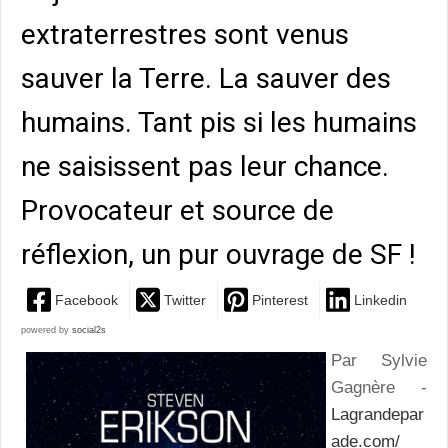
extraterrestres sont venus
sauver la Terre. La sauver des
humains. Tant pis si les humains
ne saisissent pas leur chance.
Provocateur et source de
réflexion, un pur ouvrage de SF !
Facebook
Twitter
Pinterest
Linkedin
powered by
social2s
Par Sylvie
Gagnère -
Lagrandepar
ade.com/