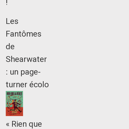
!
Les
Fantômes
de
Shearwater
: un page-
turner écolo
« Rien que