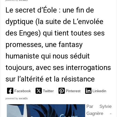
powered by
social2s
Le secret d’Éole : une fin de
dyptique (la suite de L’envolée
des Enges) qui tient toutes ses
promesses, une fantasy
humaniste qui nous séduit
toujours, avec ses interrogations
sur l’altérité et la résistance
Facebook
Twitter
Pinterest
Linkedin
powered by
social2s
Par Sylvie
Gagnère -