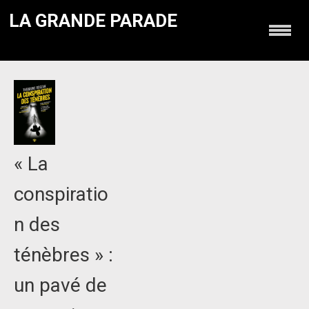
LA GRANDE PARADE
« La
conspiratio
n des
ténèbres » :
un pavé de