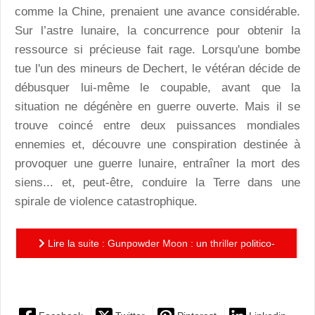
comme la Chine, prenaient une avance considérable.
Sur l’astre lunaire, la concurrence pour obtenir la
ressource si précieuse fait rage. Lorsqu'une bombe
tue l'un des mineurs de Dechert, le vétéran décide de
débusquer lui-même le coupable, avant que la
situation ne dégénère en guerre ouverte. Mais il se
trouve coincé entre deux puissances mondiales
ennemies et, découvre une conspiration destinée à
provoquer une guerre lunaire, entraîner la mort des
siens... et, peut-être, conduire la Terre dans une
spirale de violence catastrophique.
Lire la suite : Gunpowder Moon : un thriller politico-
économico-spatial à l’atmosphère glaçante