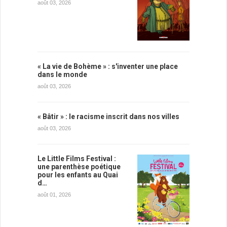
août 03, 2026
« La vie de Bohème » : s'inventer une place
dans le monde
août 03, 2026
« Bâtir » : le racisme inscrit dans nos villes
août 03, 2026
Le Little Films Festival :
une parenthèse poétique
pour les enfants au Quai
d…
août 01, 2026