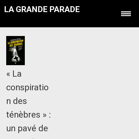
LA GRANDE PARADE
« La
conspiratio
n des
ténèbres » :
un pavé de