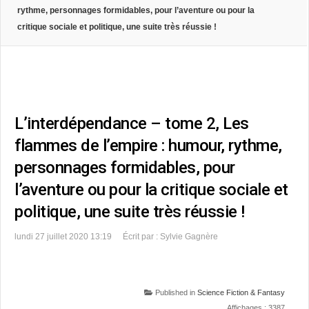
rythme, personnages formidables, pour l’aventure ou pour la
critique sociale et politique, une suite très réussie !
L’interdépendance – tome 2, Les
flammes de l’empire : humour, rythme,
personnages formidables, pour
l’aventure ou pour la critique sociale et
politique, une suite très réussie !
lundi 27 juillet 2020 13:19
Écrit par : Sylvie Gagnère
Published in
Science Fiction & Fantasy
Affichages : 3387