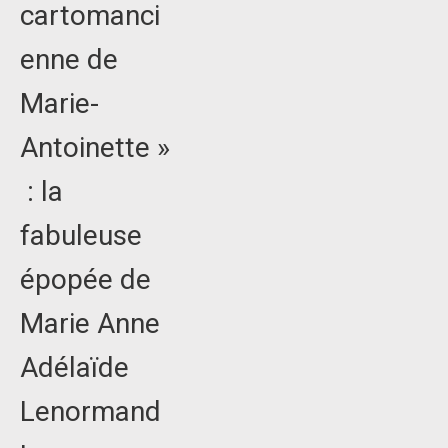
cartomanci
enne de
Marie-
Antoinette »
: la
fabuleuse
épopée de
Marie Anne
Adélaïde
Lenormand