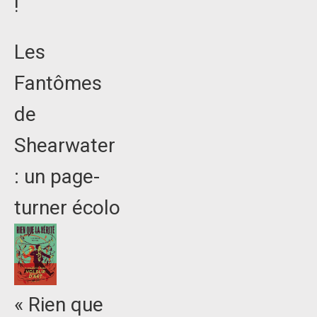
!
Les
Fantômes
de
Shearwater
: un page-
turner écolo
« Rien que