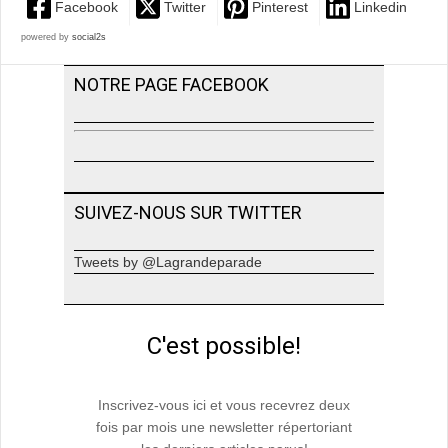
Facebook
Twitter
Pinterest
Linkedin
powered by
social2s
NOTRE PAGE FACEBOOK
SUIVEZ-NOUS SUR TWITTER
Tweets by @Lagrandeparade
C'est possible!
Inscrivez-vous ici et vous recevrez deux
fois par mois une newsletter répertoriant