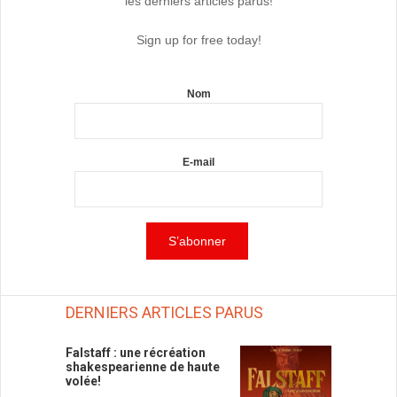
les derniers articles parus!
Sign up for free today!
Nom
E-mail
DERNIERS ARTICLES PARUS
Falstaff : une récréation
shakespearienne de haute
volée!