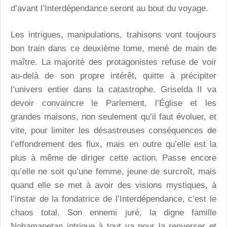
d’avant l’Interdépendance seront au bout du voyage.
Les intrigues, manipulations, trahisons vont toujours
bon train dans ce deuxième tome, mené de main de
maître. La majorité des protagonistes refuse de voir
au-delà de son propre intérêt, quitte à précipiter
l’univers entier dans la catastrophe. Griselda II va
devoir convaincre le Parlement, l’Église et les
grandes maisons, non seulement qu’il faut évoluer, et
vite, pour limiter les désastreuses conséquences de
l’effondrement des flux, mais en outre qu’elle est la
plus à même de diriger cette action. Passe encore
qu’elle ne soit qu’une femme, jeune de surcroît, mais
quand elle se met à avoir des visions mystiques, à
l’instar de la fondatrice de l’Interdépendance, c’est le
chaos total. Son ennemi juré, la digne famille
Nohamapetan intrigue à tout va pour la renverser et