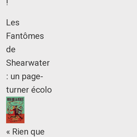
!
Les
Fantômes
de
Shearwater
: un page-
turner écolo
« Rien que