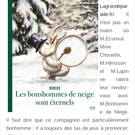
Lagrandepar
ade.fr/
Il
n'est pas un
matin où
M.Ecureuil,
Mme
Chouette,
M.Hérisson
et M.Lapin
ne ratent
leur rendez-
vous avec
M.Bonhomm
e de Neige.
Il faut dire que ce compagnon est particulièrement
bonhomme : il a toujours des tas de jeux à prononcer,