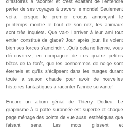
d'histoires à raconter et c'est exaltant de l'entendre
parler de ses voyages à travers le monde! Seulement
voilà, lorsque le premier crocus annonçant le
printemps montre le bout de son nez, les animaux
sont très inquiets. Que va-t-il arriver à leur ami tout
entier constitué de glace? Jour après jour, ils voient
bien ses forces s'amoindrir...Qu'à cela ne tienne, vous
découvrirez, en compagnie de ces quatre petites
bêtes de la forêt, que les bonhommes de neige sont
éternels et qu'ils s'éclipsent dans les nuages durant
toute la saison chaude pour avoir de nouvelles
histoires fantastiques à raconter l'année suivante!
Encore un album génial de Thierry Dedieu. Le
graphisme à la patte surannée est superbe et chaque
page ménage des points de vue aussi esthétiques que
faisant sens. Les mots glissent et