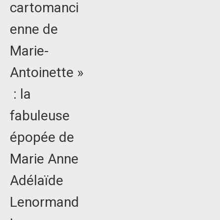
cartomanci
enne de
Marie-
Antoinette »
: la
fabuleuse
épopée de
Marie Anne
Adélaïde
Lenormand