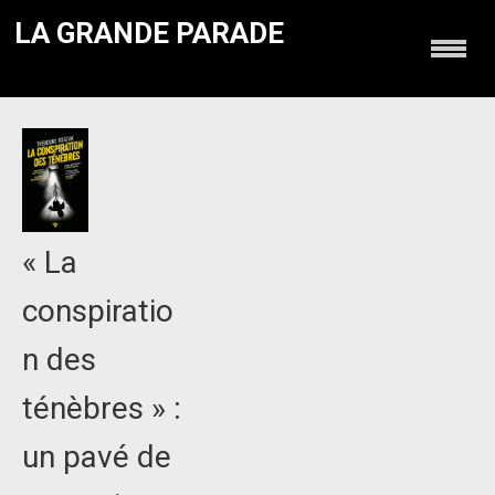
LA GRANDE PARADE
« La
conspiratio
n des
ténèbres » :
un pavé de