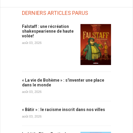
DERNIERS ARTICLES PARUS
Falstaff : une récréation
shakespearienne de haute
volée!
août 03, 2026
« La vie de Bohème » : s'inventer une place
dans le monde
août 03, 2026
« Bâtir » : le racisme inscrit dans nos villes
août 03, 2026