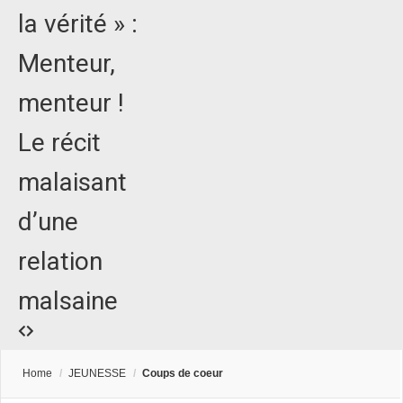
la vérité » :
Menteur,
menteur !
Le récit
malaisant
d’une
relation
malsaine
Home
/
JEUNESSE
/
Coups de coeur