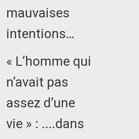
mauvaises
intentions…
« L’homme qui
n’avait pas
assez d’une
vie » : ....dans