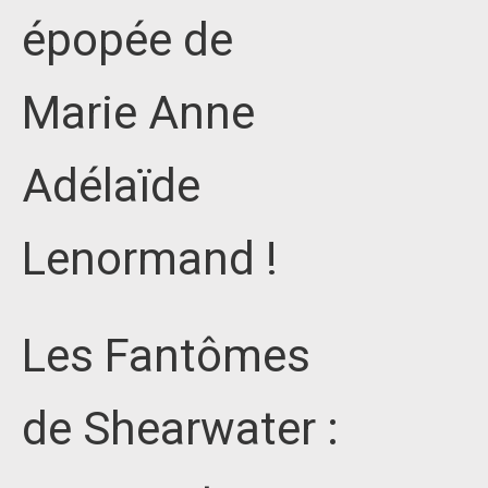
épopée de
Marie Anne
Adélaïde
Lenormand !
Les Fantômes
de Shearwater :