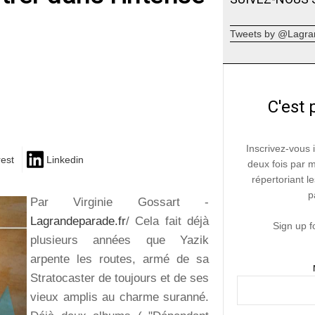
Tweets by @Lagra
C'est 
Inscrivez-vous 
rest
Linkedin
deux fois par 
répertoriant le
p
Par Virginie Gossart -
Lagrandeparade.fr
/ Cela fait déjà
Sign up f
plusieurs années que Yazik
arpente les routes, armé de sa
Stratocaster de toujours et de ses
vieux amplis au charme suranné.