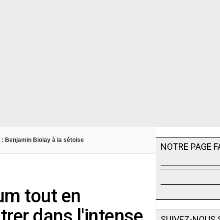
 : Benjamin Biolay à la sétoise
NOTRE PAGE 
bum tout en
rer dans l'intense
SUIVEZ-NOUS 