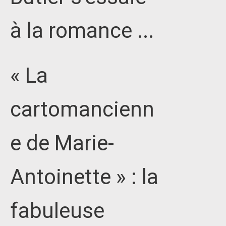
à la romance ...
« La
cartomancienn
e de Marie-
Antoinette » : la
fabuleuse