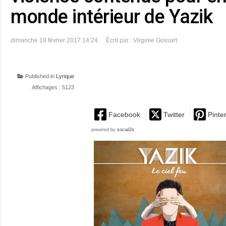
monde intérieur de Yazik
dimanche 19 février 2017 14:24
Écrit par : Virginie Gossart
Published in
Lyrique
Affichages : 5123
Facebook
Twitter
Pinte
powered by
social2s