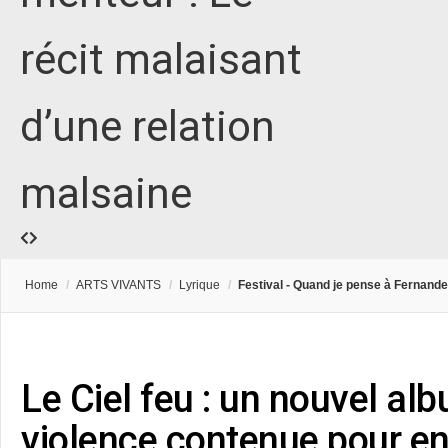
récit malaisant
d’une relation
malsaine
Home
/
ARTS VIVANTS
/
Lyrique
/
Festival - Quand je pense à Fernande
Le Ciel feu : un nouvel al
violence contenue pour ent