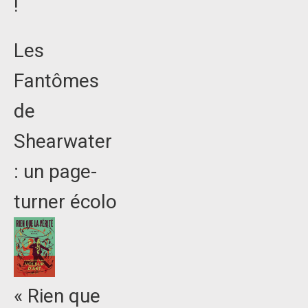
!
Les
Fantômes
de
Shearwater
: un page-
turner écolo
« Rien que