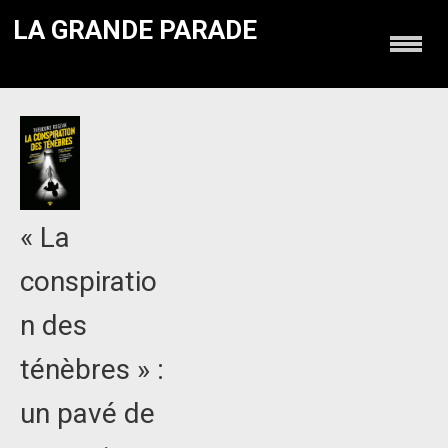
LA GRANDE PARADE
« La
conspiratio
n des
ténèbres » :
un pavé de