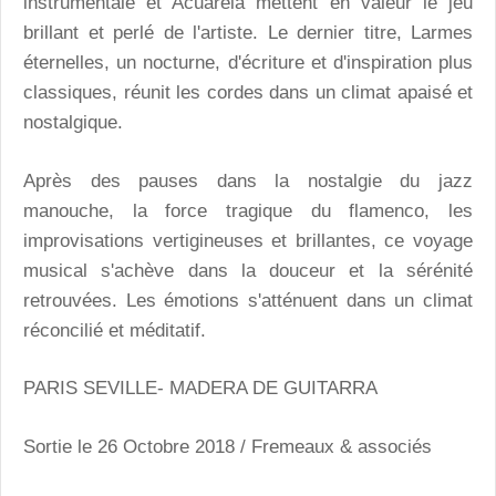
instrumentale et Acuarela mettent en valeur le jeu
brillant et perlé de l'artiste. Le dernier titre, Larmes
éternelles, un nocturne, d'écriture et d'inspiration plus
classiques, réunit les cordes dans un climat apaisé et
nostalgique.
Après des pauses dans la nostalgie du jazz
manouche, la force tragique du flamenco, les
improvisations vertigineuses et brillantes, ce voyage
musical s'achève dans la douceur et la sérénité
retrouvées. Les émotions s'atténuent dans un climat
réconcilié et méditatif.
PARIS SEVILLE- MADERA DE GUITARRA
Sortie le 26 Octobre 2018 / Fremeaux & associés