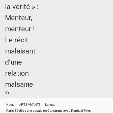
la vérité » :
Menteur,
menteur !
Le récit
malaisant
d’une
relation
malsaine
Home
/
ARTS VIVANTS
/
Lyrique
/
Paris Séville : une escale en Camargue avec Raphaël Fays