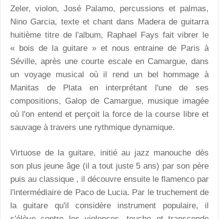
Zeler, violon, José Palamo, percussions et palmas,
Nino Garcia, texte et chant dans Madera de guitarra
huitième titre de l'album, Raphael Fays fait vibrer le
« bois de la guitare » et nous entraine de Paris à
Séville, après une courte escale en Camargue, dans
un voyage musical où il rend un bel hommage à
Manitas de Plata en interprétant l'une de ses
compositions, Galop de Camargue, musique imagée
où l'on entend et perçoit la force de la course libre et
sauvage à travers une rythmique dynamique.
Virtuose de la guitare, initié au jazz manouche dès
son plus jeune âge (il a tout juste 5 ans) par son père
puis au classique , il découvre ensuite le flamenco par
l'intermédiaire de Paco de Lucia. Par le truchement de
la guitare qu'il considère instrument populaire, il
s'élève contre les violences, touche et transcende