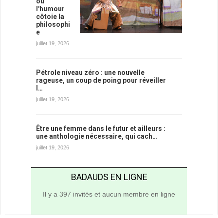
où
l'humour
côtoie la
philosophi
e
juillet 19, 2026
Pétrole niveau zéro : une nouvelle
rageuse, un coup de poing pour réveiller
l…
juillet 19, 2026
Être une femme dans le futur et ailleurs :
une anthologie nécessaire, qui cach…
juillet 19, 2026
BADAUDS EN LIGNE
Il y a 397 invités et aucun membre en ligne