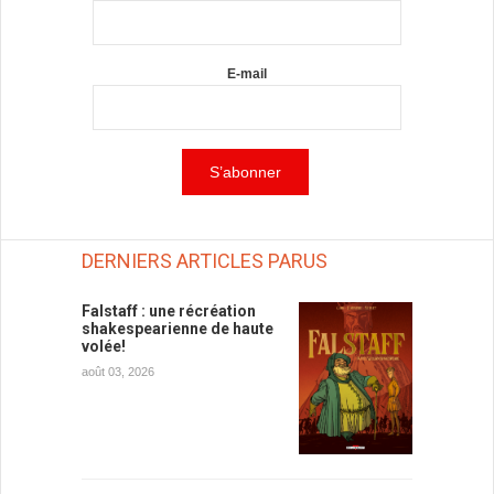
E-mail
DERNIERS ARTICLES PARUS
Falstaff : une récréation
shakespearienne de haute
volée!
août 03, 2026