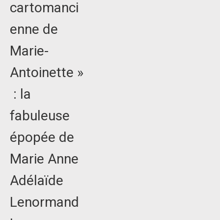
cartomanci
enne de
Marie-
Antoinette »
: la
fabuleuse
épopée de
Marie Anne
Adélaïde
Lenormand