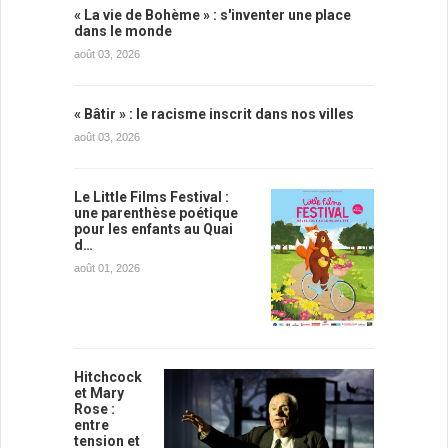
« La vie de Bohème » : s'inventer une place
dans le monde
août 03, 2026
« Bâtir » : le racisme inscrit dans nos villes
août 03, 2026
Le Little Films Festival :
une parenthèse poétique
pour les enfants au Quai
d…
août 01, 2026
Hitchcock
et Mary
Rose :
entre
tension et