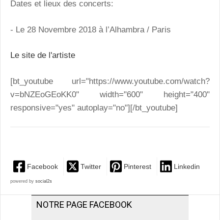
Dates et lieux des concerts:
- Le 28 Novembre 2018 à l’Alhambra / Paris
Le site de l'artiste
[bt_youtube url="https://www.youtube.com/watch?
v=bNZEoGEoKK0" width="600" height="400"
responsive="yes" autoplay="no"][/bt_youtube]
Facebook
Twitter
Pinterest
Linkedin
powered by
social2s
NOTRE PAGE FACEBOOK