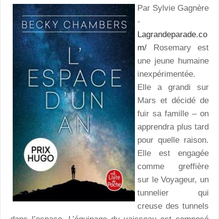
Par Sylvie Gagnère
-
Lagrandeparade.co
m/
Rosemary est
une jeune humaine
inexpérimentée.
Elle a grandi sur
Mars et décidé de
fuir sa famille – on
apprendra plus tard
pour quelle raison.
Elle est engagée
comme greffière
sur le Voyageur, un
tunnelier qui
creuse des tunnels