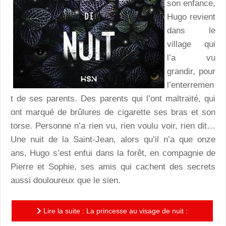
son enfance,
Hugo revient
dans le
village qui
l’a vu
grandir, pour
l’enterremen
t de ses parents. Des parents qui l’ont maltraité, qui
ont marqué de brûlures de cigarette ses bras et son
torse. Personne n’a rien vu, rien voulu voir, rien dit…
Une nuit de la Saint-Jean, alors qu’il n’a que onze
ans, Hugo s’est enfui dans la forêt, en compagnie de
Pierre et Sophie, ses amis qui cachent des secrets
aussi douloureux que le sien.
Lire la suite : La princesse au visage de nuit :