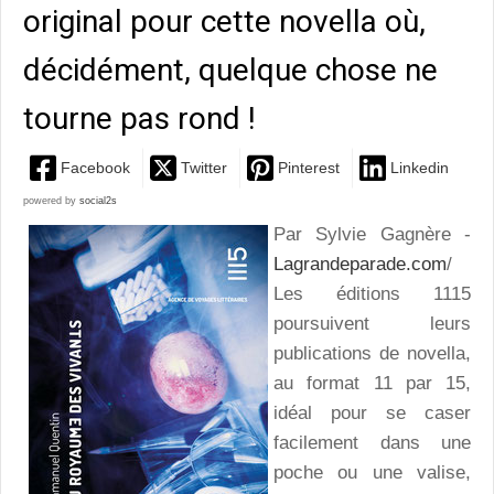
original pour cette novella où,
décidément, quelque chose ne
tourne pas rond !
Facebook
Twitter
Pinterest
Linkedin
powered by
social2s
Par Sylvie Gagnère -
Lagrandeparade.com
/
Les éditions 1115
poursuivent leurs
publications de novella,
au format 11 par 15,
idéal pour se caser
facilement dans une
poche ou une valise,