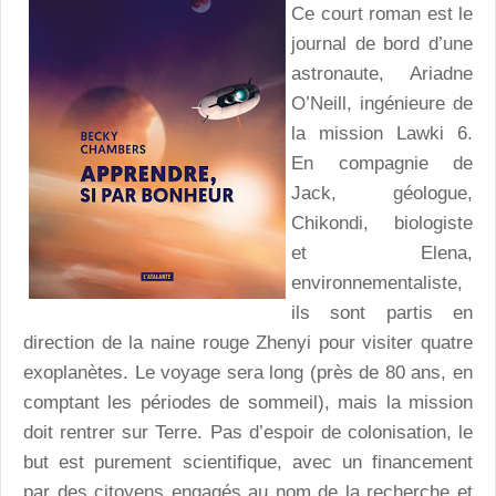
Ce court roman est le
journal de bord d’une
astronaute, Ariadne
O’Neill, ingénieure de
la mission Lawki 6.
En compagnie de
Jack, géologue,
Chikondi, biologiste
et Elena,
environnementaliste,
ils sont partis en
direction de la naine rouge Zhenyi pour visiter quatre
exoplanètes. Le voyage sera long (près de 80 ans, en
comptant les périodes de sommeil), mais la mission
doit rentrer sur Terre. Pas d’espoir de colonisation, le
but est purement scientifique, avec un financement
par des citoyens engagés au nom de la recherche et