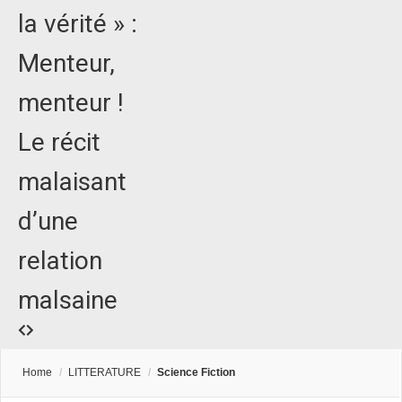
la vérité » :
Menteur,
menteur !
Le récit
malaisant
d’une
relation
malsaine
Home
/
LITTERATURE
/
Science Fiction