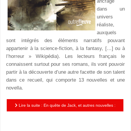
ancrage
dans un
univers
réaliste,
auxquels
sont intégrés des éléments narratifs pouvant
appartenir à la science-fiction, à la fantasy, […] ou à
l’horreur » Wikipédia). Les lecteurs français le
connaissent surtout pour ses romans, ils vont pouvoir
partir à la découverte d’une autre facette de son talent
dans ce recueil, qui comporte 13 nouvelles et une
novella.
Lire la suite : En quête de Jack, et autres nouvelles :
un recueil à l’image de son auteur, foisonnant, puissant
,...