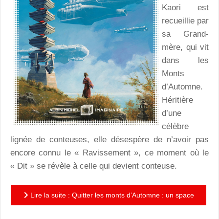
Kaori est
recueillie par
sa Grand-
mère, qui vit
dans les
Monts
d’Automne.
Héritière
d’une
célèbre
lignée de conteuses, elle désespère de n’avoir pas
encore connu le « Ravissement », ce moment où le
« Dit » se révèle à celle qui devient conteuse.
Lire la suite : Quitter les monts d’Automne : un space
op’ original, à la très belle écriture, subtile et poétique