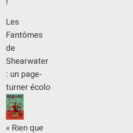
!
Les
Fantômes
de
Shearwater
: un page-
turner écolo
« Rien que