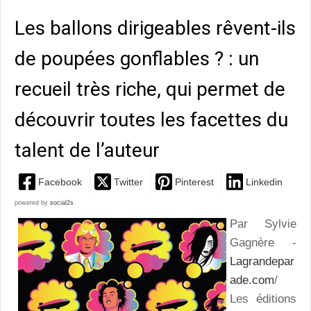
Les ballons dirigeables rêvent-ils
de poupées gonflables ? : un
recueil très riche, qui permet de
découvrir toutes les facettes du
talent de l’auteur
Facebook
Twitter
Pinterest
Linkedin
powered by
social2s
Par Sylvie
Gagnère -
Lagrandepar
ade.com
/
Les éditions