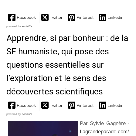
Facebook
Twitter
Pinterest
Linkedin
powered by
social2s
Apprendre, si par bonheur : de la
SF humaniste, qui pose des
questions essentielles sur
l’exploration et le sens des
découvertes scientifiques
Facebook
Twitter
Pinterest
Linkedin
powered by
social2s
Par Sylvie Gagnère -
Lagrandeparade.com
/