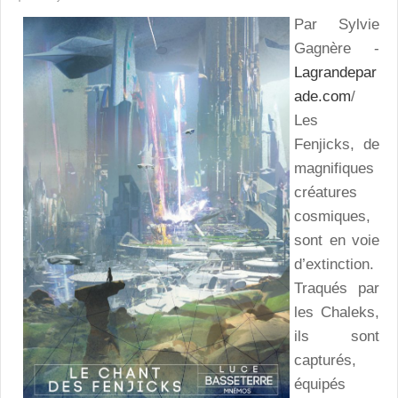
Par Sylvie
Gagnère -
Lagrandepar
ade.com
/
Les
Fenjicks, de
magnifiques
créatures
cosmiques,
sont en voie
d’extinction.
Traqués par
les Chaleks,
ils sont
capturés,
équipés