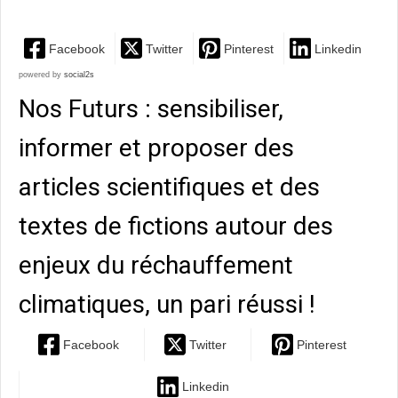
Facebook
Twitter
Pinterest
Linkedin
powered by
social2s
Nos Futurs : sensibiliser,
informer et proposer des
articles scientifiques et des
textes de fictions autour des
enjeux du réchauffement
climatiques, un pari réussi !
Facebook
Twitter
Pinterest
Linkedin