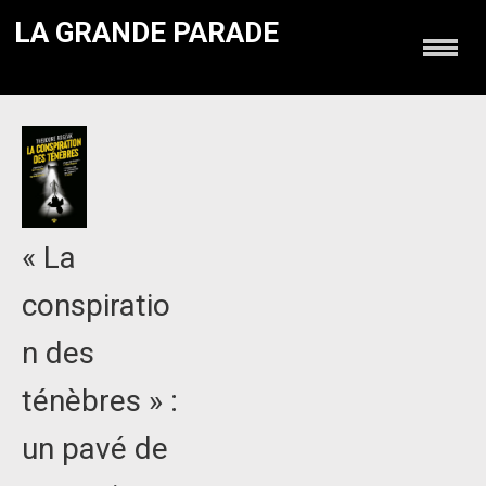
LA GRANDE PARADE
« La
conspiratio
n des
ténèbres » :
un pavé de