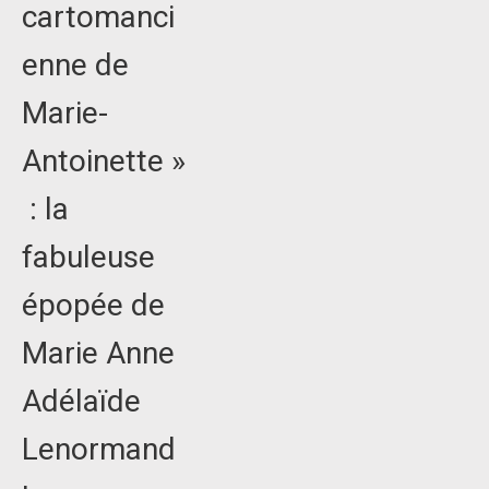
cartomanci
enne de
Marie-
Antoinette »
: la
fabuleuse
épopée de
Marie Anne
Adélaïde
Lenormand