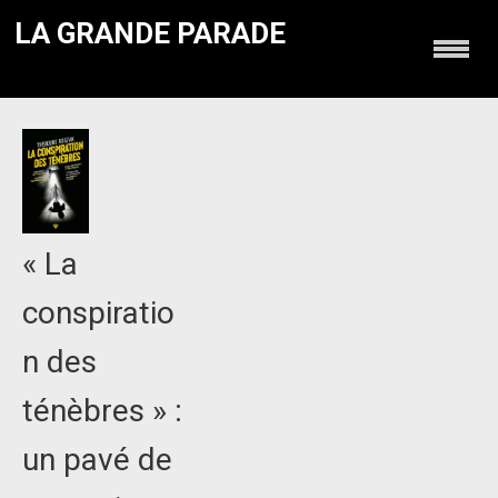
LA GRANDE PARADE
« La
conspiratio
n des
ténèbres » :
un pavé de