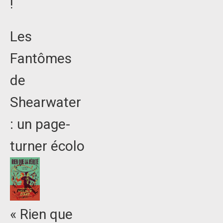
!
Les
Fantômes
de
Shearwater
: un page-
turner écolo
« Rien que