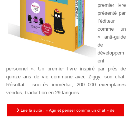
premier livre
présenté par
l’éditeur
comme un
« anti-guide
de
développem
ent
personnel ». Un premier livre inspiré par près de
quinze ans de vie commune avec Ziggy, son chat.
Résultat : succès immédiat, 200 000 exemplaires
vendus, traduction en 29 langues…
Lire la suite : « Agir et penser comme un chat » de
Stéphane Garnier : coffret félin…