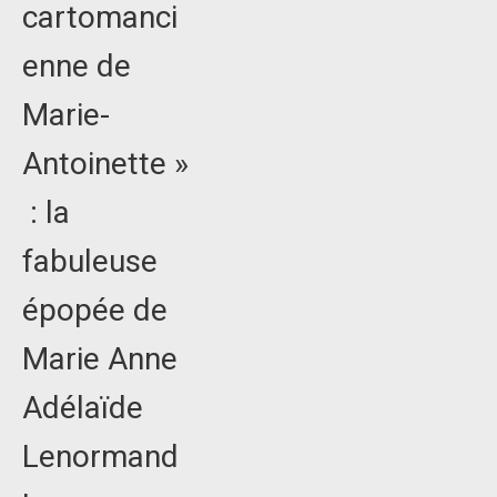
cartomanci
enne de
Marie-
Antoinette »
: la
fabuleuse
épopée de
Marie Anne
Adélaïde
Lenormand