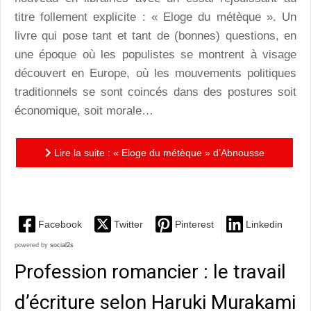
titre follement explicite : « Eloge du métèque ». Un
livre qui pose tant et tant de (bonnes) questions, en
une époque où les populistes se montrent à visage
découvert en Europe, où les mouvements politiques
traditionnels se sont coincés dans des postures soit
économique, soit morale…
Lire la suite : « Eloge du métèque » d’Abnousse
Shalmani : questions d’identité…
Facebook
Twitter
Pinterest
Linkedin
powered by
social2s
Profession romancier : le travail
d’écriture selon Haruki Murakami