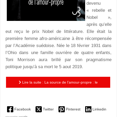
devenu
« rebelle et
Nobel »,
après qu’elle
eut reçu le prix Nobel de littérature. Elle était la
première femme afro-américaine à être récompensée
par l’Académie suédoise. Née le 18 février 1931 dans
l’Ohio dans une famille ouvrière de quatre enfants,
Toni Morrison aura brillé par son pragmatisme
politique jusqu’à sa mort le 5 aout 2019.
Lire la suite : La source de l’amour-propre : le
testament de Toni Morrison
Facebook
Twitter
Pinterest
Linkedin