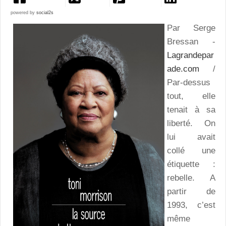
powered by
social2s
Par Serge
Bressan -
Lagrandepar
ade.com
/
Par-dessus
tout, elle
tenait à sa
liberté. On
lui avait
collé une
étiquette :
rebelle. A
partir de
1993, c’est
même