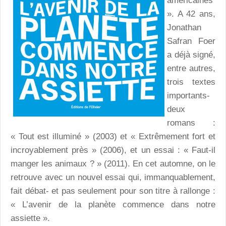
américaines
». A 42 ans,
Jonathan
Safran Foer
a déjà signé,
entre autres,
trois textes
importants-
deux
romans :
« Tout est illuminé » (2003) et « Extrêmement fort et
incroyablement près » (2006), et un essai : « Faut-il
manger les animaux ? » (2011). En cet automne, on le
retrouve avec un nouvel essai qui, immanquablement,
fait débat- et pas seulement pour son titre à rallonge :
« L’avenir de la planète commence dans notre
assiette ».