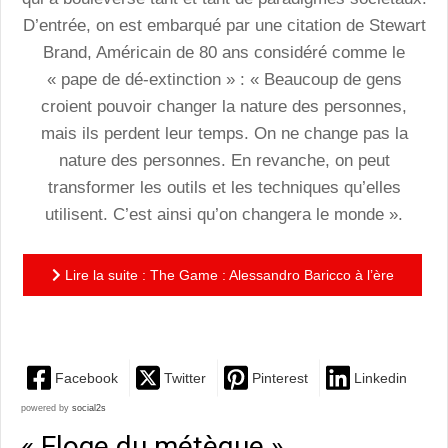
D’entrée, on est embarqué par une citation de Stewart
Brand, Américain de 80 ans considéré comme le
« pape de dé-extinction » : « Beaucoup de gens
croient pouvoir changer la nature des personnes,
mais ils perdent leur temps. On ne change pas la
nature des personnes. En revanche, on peut
transformer les outils et les techniques qu’elles
utilisent. C’est ainsi qu’on changera le monde ».
Lire la suite : The Game : Alessandro Baricco à l’ère
numérique
Facebook
Twitter
Pinterest
Linkedin
powered by
social2s
« Eloge du métèque »