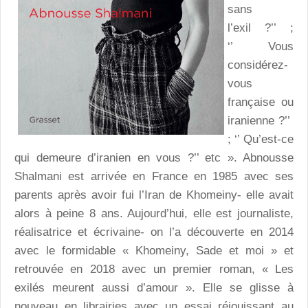
sans
l’exil ?’’ ;
‘’ Vous
considérez-
vous
française ou
iranienne ?’’
; ‘’ Qu’est-ce
qui demeure d’iranien en vous ?’’ etc ». Abnousse
Shalmani est arrivée en France en 1985 avec ses
parents après avoir fui l’Iran de Khomeiny- elle avait
alors à peine 8 ans. Aujourd’hui, elle est journaliste,
réalisatrice et écrivaine- on l’a découverte en 2014
avec le formidable « Khomeiny, Sade et moi » et
retrouvée en 2018 avec un premier roman, « Les
exilés meurent aussi d’amour ». Elle se glisse à
nouveau en librairies avec un essai réjouissant au