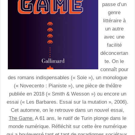
passe d’un
genre
littéraire à
un autre
avec une
facilité
déconcertan
te. On le
connaît pour
des romans indispensables (« Soie »), un monologue
(« Novecento : Pianiste »), une pièce de théâtre
publiée en 2018 (« Smith & Wesson ») ou encore un
essai (« Les Barbares. Essai sur la mutation », 2006).
Cet automne, on le retrouve dans un nouvel essai,
The Game.
A 61 ans, le natif de Turin plonge dans le
monde numérique. Réfléchit sur cette ère numérique
qui a bouleversé tant et tant de paradigmes sociétaux.