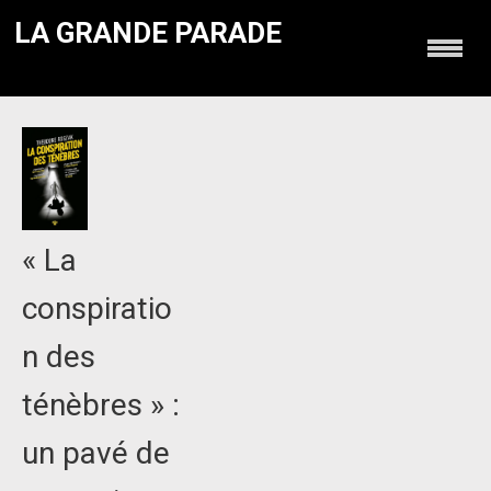
LA GRANDE PARADE
« La
conspiratio
n des
ténèbres » :
un pavé de