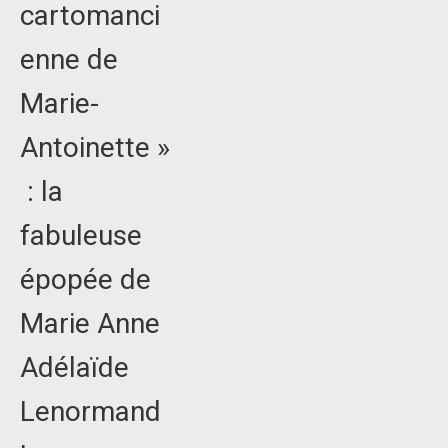
cartomanci
enne de
Marie-
Antoinette »
: la
fabuleuse
épopée de
Marie Anne
Adélaïde
Lenormand