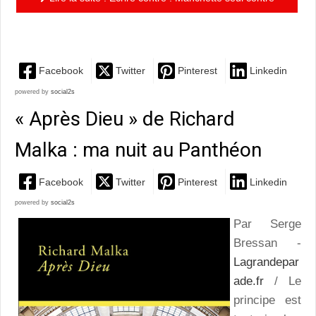
tous ou L’homme (du polar) à abattre
Facebook
Twitter
Pinterest
Linkedin
powered by
social2s
« Après Dieu » de Richard
Malka : ma nuit au Panthéon
Facebook
Twitter
Pinterest
Linkedin
powered by
social2s
Par Serge
Bressan -
Lagrandepar
ade.fr
/ Le
principe est