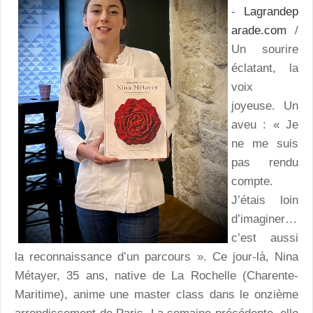
-
Lagrandep
arade.com
/
Un sourire
éclatant, la
voix
joyeuse. Un
aveu : « Je
ne me suis
pas rendu
compte.
J’étais loin
d’imaginer…
c’est aussi
la reconnaissance d’un parcours ». Ce jour-là, Nina
Métayer, 35 ans, native de La Rochelle (Charente-
Maritime), anime une master class dans le onzième