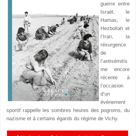
guerre entre
Israël, le
Hamas, le
Hezbollah et
l’Iran, la
résurgence
de
l’antisémitis
me encore
récente à
l’occasion
d’un
évènement
sportif rappelle les sombres heures des pogroms, du
nazisme et à certains égards du régime de Vichy.