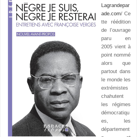
Lagrandepar
ade.com
/ Ce
tte réédition
de l’ouvrage
paru en
2005 vient à
point nommé
alors que
partout dans
le monde les
extrémistes
chahutent
les régimes
démocratiqu
es, les
département