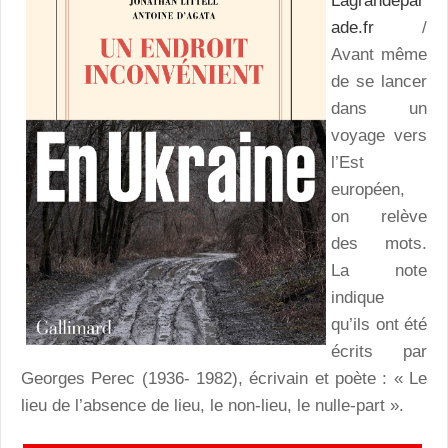
Lagrandepar
ade.fr
/
Avant même
de se lancer
dans un
voyage vers
l’Est
européen,
on relève
des mots.
La note
indique
qu’ils ont été
écrits par
Georges Perec (1936- 1982), écrivain et poète : « Le
lieu de l’absence de lieu, le non-lieu, le nulle-part ».