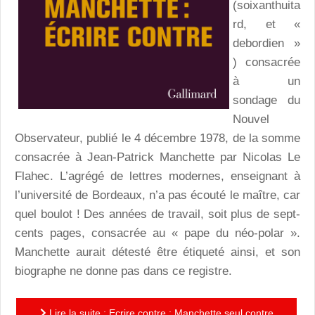
(soixanthuita
rd, et «
debordien »
) consacrée
à un
sondage du
Nouvel
Observateur, publié le 4 décembre 1978, de la somme
consacrée à Jean-Patrick Manchette par Nicolas Le
Flahec. L’agrégé de lettres modernes, enseignant à
l’université de Bordeaux, n’a pas écouté le maître, car
quel boulot ! Des années de travail, soit plus de sept-
cents pages, consacrée au « pape du néo-polar ».
Manchette aurait détesté être étiqueté ainsi, et son
biographe ne donne pas dans ce registre.
Lire la suite : Ecrire contre : Manchette seul contre