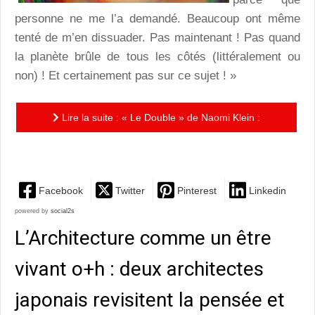
personne ne me l’a demandé. Beaucoup ont même
tenté de m’en dissuader. Pas maintenant ! Pas quand
la planète brûle de tous les côtés (littéralement ou
non) ! Et certainement pas sur ce sujet ! »
Lire la suite : « Le Double » de Naomi Klein :
plongée dans le monde miroir…
Facebook
Twitter
Pinterest
Linkedin
powered by
social2s
L’Architecture comme un être
vivant o+h : deux architectes
japonais revisitent la pensée et