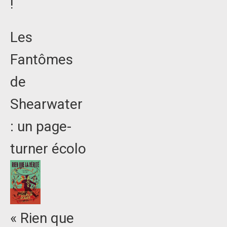
!
Les
Fantômes
de
Shearwater
: un page-
turner écolo
« Rien que