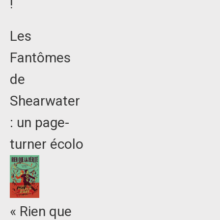
!
Les
Fantômes
de
Shearwater
: un page-
turner écolo
« Rien que