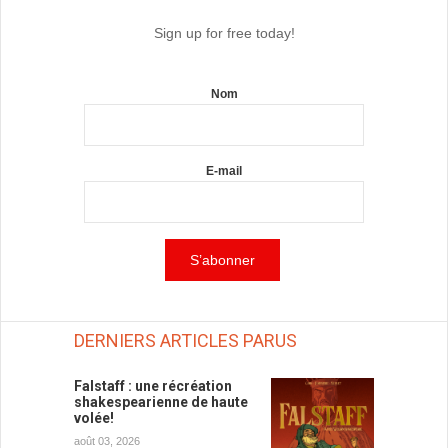
Sign up for free today!
Nom
E-mail
DERNIERS ARTICLES PARUS
Falstaff : une récréation
shakespearienne de haute
volée!
août 03, 2026