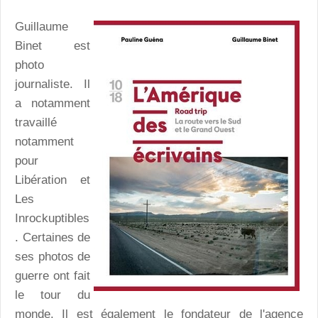
Guillaume
Binet est
photo
journaliste. Il
a notamment
travaillé
notamment
pour
Libération et
Les
Inrockuptibles
. Certaines de
ses photos de
guerre ont fait
le tour du
monde. Il est également le fondateur de l'agence