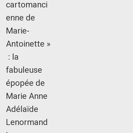
cartomanci
enne de
Marie-
Antoinette »
: la
fabuleuse
épopée de
Marie Anne
Adélaïde
Lenormand