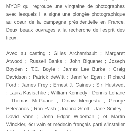
MYOP qui regroupe une vingtaine de photographes
avec lesquels il a signé une plongée photographique
au coeur de la campagne présidentielle en France.
Deux beaux ouvrages à la recherche de l'esprit des
lieux.
Avec au casting : Gilles Archambault ; Margaret
Atwood ; Russell Banks ; John Biguenet ; Joseph
Boyden ; T.C. Boyle ; James Lee Burke ; Craig
Davidson ; Patrick deWitt ; Jennifer Egan ; Richard
Ford ; James Frey ; Ernest J. Gaines ; Siri Hustvedt
; Laura Kasischke ; William Kennedy ; Dennis Lehane
; Thomas McGuane ; Dinaw Mengestu ; George
Pelecanos ; Ron Rash ; Joanna Scott ; Jane Smiley ;
David Vann ; John Edgar Wideman ; et Martin
Winckler, écrivain et médecin français parti s'installer