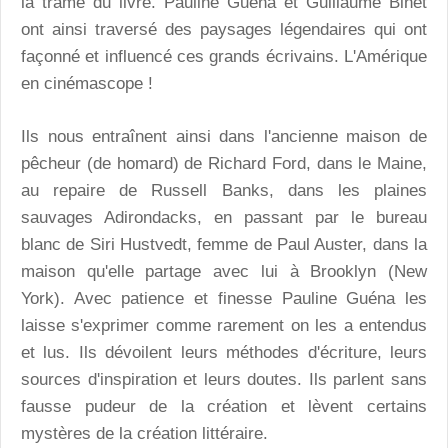
la trame du livre. Pauline Guéna et Guillaume Binet
ont ainsi traversé des paysages légendaires qui ont
façonné et influencé ces grands écrivains. L'Amérique
en cinémascope !
Ils nous entraînent ainsi dans l'ancienne maison de
pêcheur (de homard) de Richard Ford, dans le Maine,
au repaire de Russell Banks, dans les plaines
sauvages Adirondacks, en passant par le bureau
blanc de Siri Hustvedt, femme de Paul Auster, dans la
maison qu'elle partage avec lui à Brooklyn (New
York). Avec patience et finesse Pauline Guéna les
laisse s'exprimer comme rarement on les a entendus
et lus. Ils dévoilent leurs méthodes d'écriture, leurs
sources d'inspiration et leurs doutes. Ils parlent sans
fausse pudeur de la création et lèvent certains
mystères de la création littéraire.