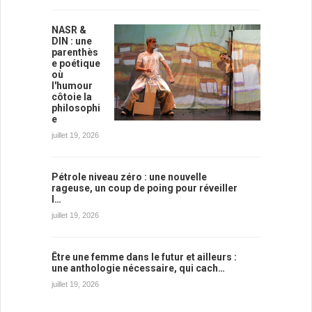
NASR &
DIN : une
parenthès
e poétique
où
l'humour
côtoie la
philosophi
e
juillet 19, 2026
Pétrole niveau zéro : une nouvelle
rageuse, un coup de poing pour réveiller
l…
juillet 19, 2026
Être une femme dans le futur et ailleurs :
une anthologie nécessaire, qui cach…
juillet 19, 2026