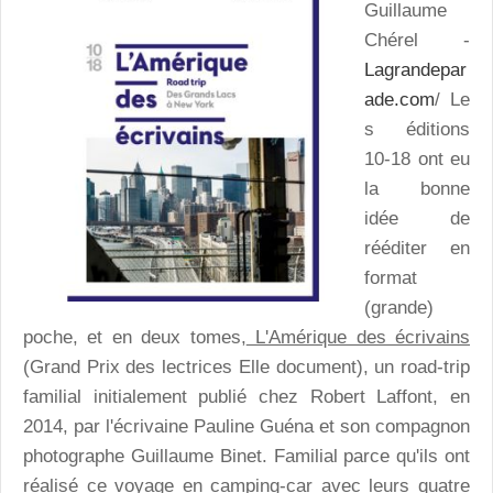
Guillaume
Chérel -
Lagrandepar
ade.com
/ Le
s éditions
10-18 ont eu
la bonne
idée de
rééditer en
format
(grande)
poche, et en deux tomes,
L'Amérique des écrivains
(Grand Prix des lectrices Elle document), un road-trip
familial initialement publié chez Robert Laffont, en
2014, par l'écrivaine Pauline Guéna et son compagnon
photographe Guillaume Binet. Familial parce qu'ils ont
réalisé ce voyage en camping-car avec leurs quatre