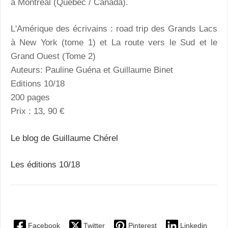
à Montréal (Québec / Canada).
L'Amérique des écrivains : road trip des Grands Lacs
à New York (tome 1) et La route vers le Sud et le
Grand Ouest (Tome 2)
Auteurs: Pauline Guéna et Guillaume Binet
Editions 10/18
200 pages
Prix : 13, 90 €
Le blog de Guillaume Chérel
Les éditions 10/18
Facebook
Twitter
Pinterest
Linkedin