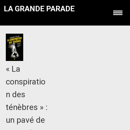
LA GRANDE PARADE
« La
conspiratio
n des
ténèbres » :
un pavé de