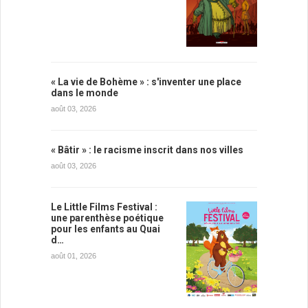
« La vie de Bohème » : s'inventer une place
dans le monde
août 03, 2026
« Bâtir » : le racisme inscrit dans nos villes
août 03, 2026
Le Little Films Festival :
une parenthèse poétique
pour les enfants au Quai
d…
août 01, 2026