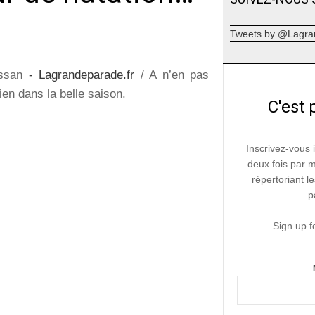
Tweets by @Lagra
ssan
- Lagrandeparade.fr
/ A n’en pas
ien dans la belle saison.
C'est 
Inscrivez-vous 
deux fois par 
répertoriant le
p
Sign up f