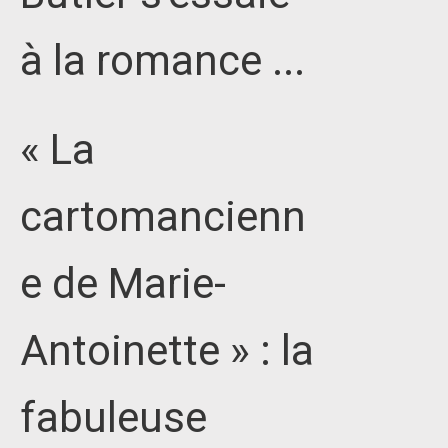
à la romance ...
« La
cartomancienn
e de Marie-
Antoinette » : la
fabuleuse