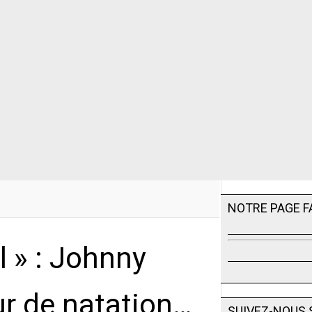
NOTRE PAGE 
l » : Johnny
ur de natation…
SUIVEZ-NOUS 