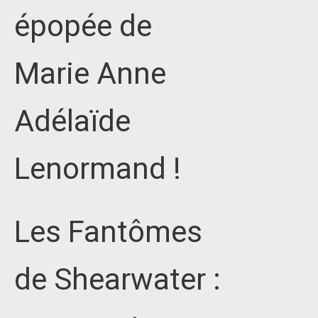
épopée de
Marie Anne
Adélaïde
Lenormand !
Les Fantômes
de Shearwater :