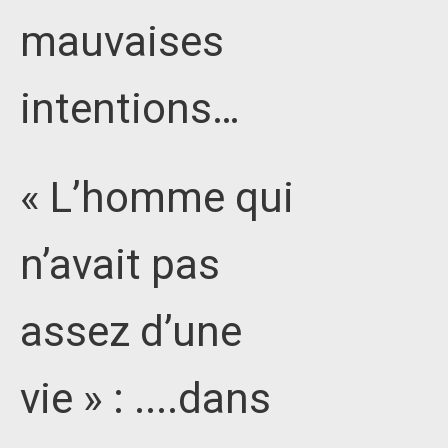
mauvaises
intentions…
« L’homme qui
n’avait pas
assez d’une
vie » : ....dans