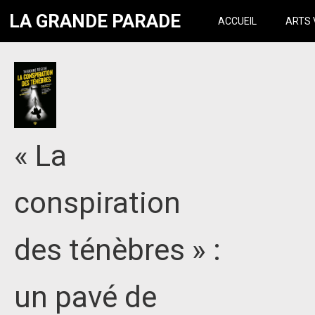
LA GRANDE PARADE
ACCUEIL
ARTS 
« La
conspiration
des ténèbres » :
un pavé de