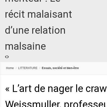
récit malaisant
d’une relation
malsaine
Home
/
LITTERATURE
/
Essais, société et bien-être
« L’art de nager le craw
Weissmuller, professe