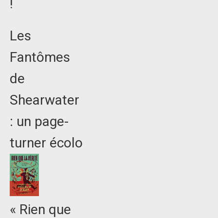
!
Les
Fantômes
de
Shearwater
: un page-
turner écolo
« Rien que