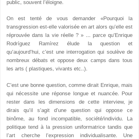
public, souvent l’éloigne.
On est tenté de vous demander «Pourquoi la
transgression est-elle valorisée en art alors qu’elle est
réprouvée dans la vie réelle ? » ... parce qu’Enrique
Rodríguez Ramírez élude la question et
qu’aujourd’hui, c’est une interrogation qui soulève de
nombreux débats et oppose deux camps dans tous
les arts ( plastiques, vivants etc..).
C’est une bonne question, comme dirait Enrique, mais
qui nécessite une réponse longue et nuancée. Pour
rester dans les dimensions de cette interview, je
dirais qu’il s’agit d’une question qui oppose ce
binôme, au fond incompatible, société/individu. La
politique tend à la pression uniformatrice tandis que
l’art cherche l’expression individualisante. Une