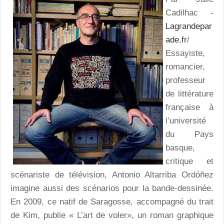
Cadilhac -
Lagrandepar
ade.fr
/
Essayiste,
romancier,
professeur
de littérature
française à
l’université
du Pays
basque,
critique et
scénariste de télévision, Antonio Altarriba Ordóñez
imagine aussi des scénarios pour la bande-dessinée.
En 2009, ce natif de Saragosse, accompagné du trait
de Kim, publie « L’art de voler», un roman graphique