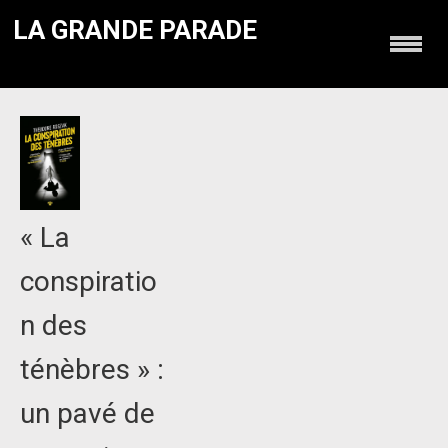
LA GRANDE PARADE
« La
conspiratio
n des
ténèbres » :
un pavé de