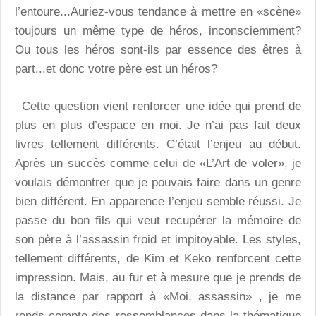
l’entoure...Auriez-vous tendance à mettre en «scène»
toujours un même type de héros, inconsciemment?
Ou tous les héros sont-ils par essence des êtres à
part...et donc votre père est un héros?
Cette question vient renforcer une idée qui prend de
plus en plus d’espace en moi. Je n’ai pas fait deux
livres tellement différents. C’était l’enjeu au début.
Après un succès comme celui de «L’Art de voler», je
voulais démontrer que je pouvais faire dans un genre
bien différent. En apparence l’enjeu semble réussi. Je
passe du bon fils qui veut recupérer la mémoire de
son père à l’assassin froid et impitoyable. Les styles,
tellement différents, de Kim et Keko renforcent cette
impression. Mais, au fur et à mesure que je prends de
la distance par rapport à «Moi, assassin» , je me
rends compte des ressemblances dans la thématique