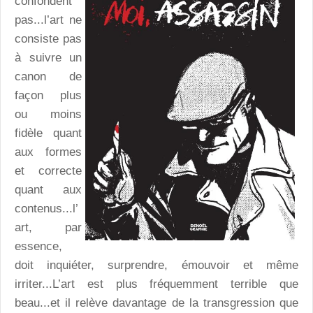
confondent
pas...l’art ne
consiste pas
à suivre un
canon de
façon plus
ou moins
fidèle quant
aux formes
et correcte
quant aux
contenus...l’
art, par
essence,
doit inquiéter, surprendre, émouvoir et même
irriter...L’art est plus fréquemment terrible que
beau...et il relève davantage de la transgression que