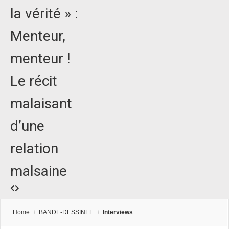
la vérité » :
Menteur,
menteur !
Le récit
malaisant
d’une
relation
malsaine
Home
/
BANDE-DESSINEE
/
Interviews