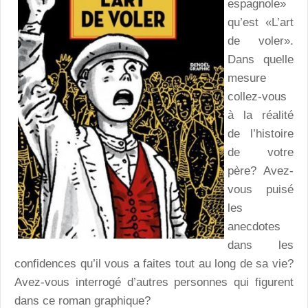
espagnole»
qu’est «L’art
de voler».
Dans quelle
mesure
collez-vous
à la réalité
de l’histoire
de votre
père? Avez-
vous puisé
les
anecdotes
dans les
confidences qu’il vous a faites tout au long de sa vie?
Avez-vous interrogé d’autres personnes qui figurent
dans ce roman graphique?