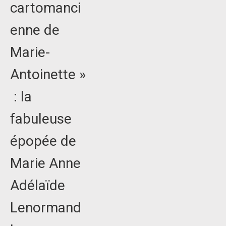
cartomanci
enne de
Marie-
Antoinette »
: la
fabuleuse
épopée de
Marie Anne
Adélaïde
Lenormand