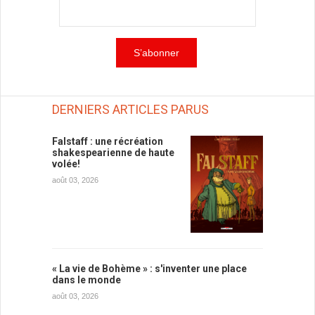
DERNIERS ARTICLES PARUS
Falstaff : une récréation
shakespearienne de haute
volée!
août 03, 2026
« La vie de Bohème » : s'inventer une place
dans le monde
août 03, 2026