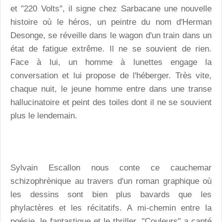
et "220 Volts", il signe chez Sarbacane une nouvelle
histoire où le héros, un peintre du nom d'Herman
Desonge, se réveille dans le wagon d'un train dans un
état de fatigue extrême. Il ne se souvient de rien.
Face à lui, un homme à lunettes engage la
conversation et lui propose de l'héberger. Très vite,
chaque nuit, le jeune homme entre dans une transe
hallucinatoire et peint des toiles dont il ne se souvient
plus le lendemain.
Sylvain Escallon nous conte ce cauchemar
schizophrènique au travers d'un roman graphique où
les dessins sont bien plus bavards que les
phylactères et les récitatifs. A mi-chemin entre la
poésie, le fantastique et le thriller, "Couleurs" a capté