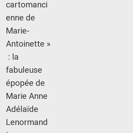
cartomanci
enne de
Marie-
Antoinette »
: la
fabuleuse
épopée de
Marie Anne
Adélaïde
Lenormand