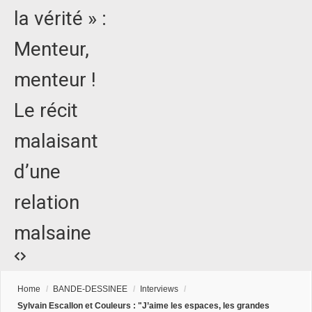
la vérité » :
Menteur,
menteur !
Le récit
malaisant
d’une
relation
malsaine
Home
/
BANDE-DESSINEE
/
Interviews
/
Sylvain Escallon et Couleurs : "J’aime les espaces, les grandes