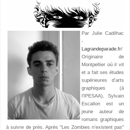
Par Julie Cadilhac
-
Lagrandeparade.fr
/
Originaire de
Montpellier où il vit
et a fait ses études
supérieures d’arts
graphiques (à
l'IPESAA), Sylvain
Escallon est un
jeune auteur de
romans graphiques
à suivre de près. Après "Les Zombies n’existent pas"