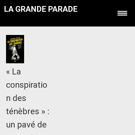
LA GRANDE PARADE
« La
conspiratio
n des
ténèbres » :
un pavé de