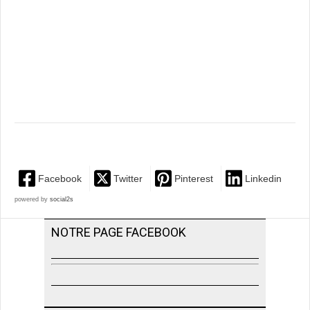
Facebook
Twitter
Pinterest
Linkedin
powered by
social2s
NOTRE PAGE FACEBOOK