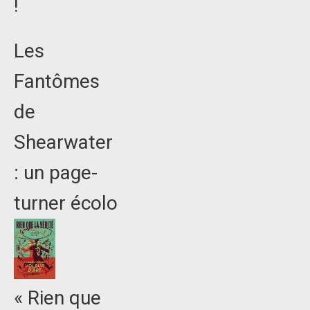
!
Les
Fantômes
de
Shearwater
: un page-
turner écolo
« Rien que