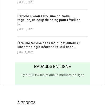
juillet 19, 2026
Pétrole niveau zéro : une nouvelle
rageuse, un coup de poing pour réveiller
l…
juillet 19, 2026
Être une femme dans le futur et ailleurs :
une anthologie nécessaire, qui cach…
juillet 19, 2026
BADAUDS EN LIGNE
Il y a 605 invités et aucun membre en ligne
À PROPOS