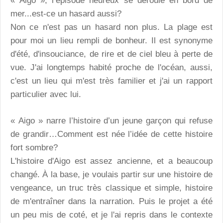
« Aigo », l’épisode heureux se déroule en bord de
mer...est-ce un hasard aussi?
Non ce n'est pas un hasard non plus. La plage est
pour moi un lieu rempli de bonheur. Il est synonyme
d'été, d'insouciance, de rire et de ciel bleu à perte de
vue. J'ai longtemps habité proche de l'océan, aussi,
c'est un lieu qui m'est très familier et j'ai un rapport
particulier avec lui.
« Aigo » narre l’histoire d’un jeune garçon qui refuse
de grandir…Comment est née l’idée de cette histoire
fort sombre?
L'histoire d'Aigo est assez ancienne, et a beaucoup
changé. À la base, je voulais partir sur une histoire de
vengeance, un truc très classique et simple, histoire
de m'entraîner dans la narration. Puis le projet a été
un peu mis de coté, et je l'ai repris dans le contexte