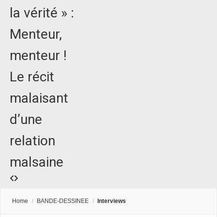
la vérité » :
Menteur,
menteur !
Le récit
malaisant
d’une
relation
malsaine
Home
/
BANDE-DESSINEE
/
Interviews