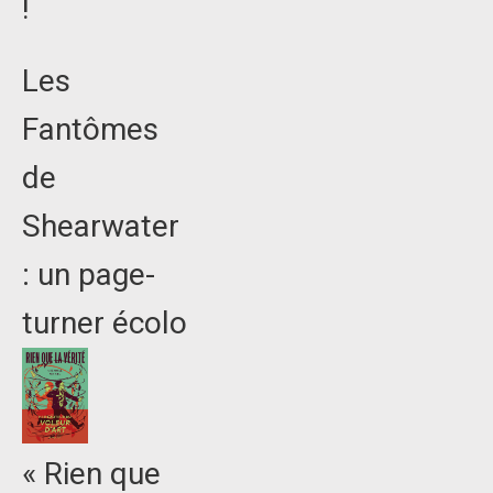
!
Les
Fantômes
de
Shearwater
: un page-
turner écolo
« Rien que