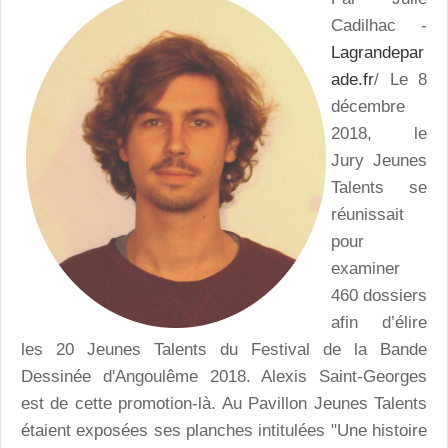
Cadilhac -
Lagrandepar
ade.fr
/ Le 8
décembre
2018, le
Jury Jeunes
Talents se
réunissait
pour
examiner
460 dossiers
afin d’élire
les 20 Jeunes Talents du Festival de la Bande
Dessinée d'Angoulême 2018. Alexis Saint-Georges
est de cette promotion-là. Au Pavillon Jeunes Talents
étaient exposées ses planches intitulées "Une histoire