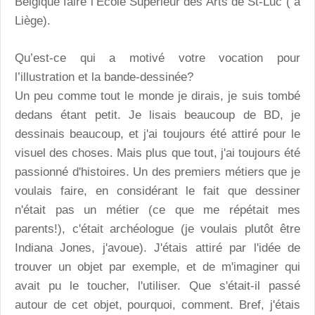
Belgique faire l’École Supérieur des Arts de St-Luc ( à
Liège).
Qu’est-ce qui a motivé votre vocation pour
l’illustration et la bande-dessinée?
Un peu comme tout le monde je dirais, je suis tombé
dedans étant petit. Je lisais beaucoup de BD, je
dessinais beaucoup, et j'ai toujours été attiré pour le
visuel des choses. Mais plus que tout, j'ai toujours été
passionné d'histoires. Un des premiers métiers que je
voulais faire, en considérant le fait que dessiner
n'était pas un métier (ce que me répétait mes
parents!), c'était archéologue (je voulais plutôt être
Indiana Jones, j'avoue). J'étais attiré par l'idée de
trouver un objet par exemple, et de m'imaginer qui
avait pu le toucher, l'utiliser. Que s'était-il passé
autour de cet objet, pourquoi, comment. Bref, j'étais