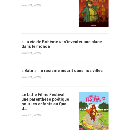
août 03, 2026
« La vie de Bohème » : s'inventer une place
dans le monde
août 03, 2026
« Bâtir » : le racisme inscrit dans nos villes
août 03, 2026
Le Little Films Festival :
une parenthèse poétique
pour les enfants au Quai
d…
août 01, 2026