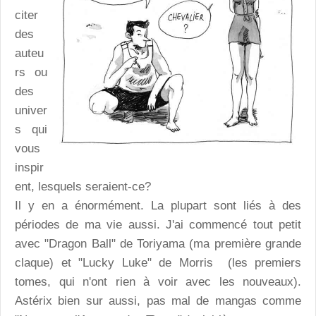
citer
des
auteu
rs ou
des
univer
s qui
vous
inspir
ent, lesquels seraient-ce?
Il y en a énormément. La plupart sont liés à des
périodes de ma vie aussi. J'ai commencé tout petit
avec "Dragon Ball" de Toriyama (ma première grande
claque) et "Lucky Luke" de Morris (les premiers
tomes, qui n'ont rien à voir avec les nouveaux).
Astérix bien sur aussi, pas mal de mangas comme