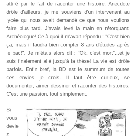
attiré par le fait de raconter une histoire. Anecdote
drôle d'ailleurs, je me souviens d'un intervenant au
lycée qui nous avait demandé ce que nous voulions
faire plus tard. J'avais levé la main en rétorquant:
Archéologue! Ce à quoi il m'avait répondu : "C'est bien
ça, mais il faudra bien compter 8 ans d'études après
le bac!". Je m'étais alors dit : "Ok, c'est mort"...et je
suis finalement allé jusqu'à la thèse! La vie est drôle
parfois. Enfin bref, la BD est le summum de toutes
ces envies je crois. Il faut être curieux, se
documenter, aimer dessiner et raconter des histoires.
C'est une passion, tout simplement.
Si
vous
devie
z