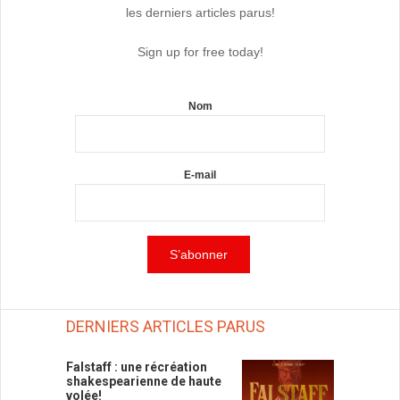
les derniers articles parus!
Sign up for free today!
Nom
E-mail
DERNIERS ARTICLES PARUS
Falstaff : une récréation
shakespearienne de haute
volée!