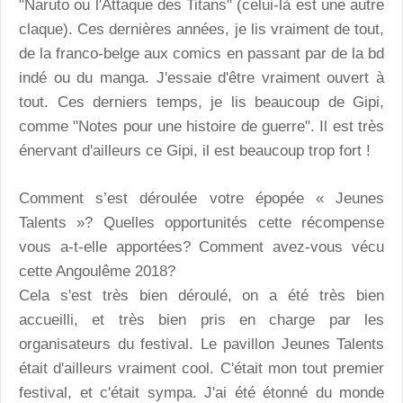
"Naruto ou l'Attaque des Titans" (celui-là est une autre
claque). Ces dernières années, je lis vraiment de tout,
de la franco-belge aux comics en passant par de la bd
indé ou du manga. J'essaie d'être vraiment ouvert à
tout. Ces derniers temps, je lis beaucoup de Gipi,
comme "Notes pour une histoire de guerre". Il est très
énervant d'ailleurs ce Gipi, il est beaucoup trop fort !
Comment s’est déroulée votre épopée « Jeunes
Talents »? Quelles opportunités cette récompense
vous a-t-elle apportées? Comment avez-vous vécu
cette Angoulême 2018?
Cela s'est très bien déroulé, on a été très bien
accueilli, et très bien pris en charge par les
organisateurs du festival. Le pavillon Jeunes Talents
était d'ailleurs vraiment cool. C'était mon tout premier
festival, et c'était sympa. J'ai été étonné du monde