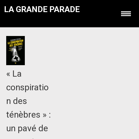
LA GRANDE PARADE
« La
conspiratio
n des
ténèbres » :
un pavé de