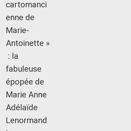
cartomanci
enne de
Marie-
Antoinette »
: la
fabuleuse
épopée de
Marie Anne
Adélaïde
Lenormand