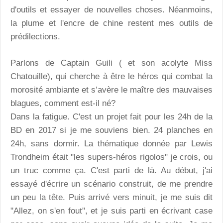
d'outils et essayer de nouvelles choses. Néanmoins,
la plume et l'encre de chine restent mes outils de
prédilections.
Parlons de Captain Guili ( et son acolyte Miss
Chatouille), qui cherche à être le héros qui combat la
morosité ambiante et s’avère le maître des mauvaises
blagues, comment est-il né?
Dans la fatigue. C'est un projet fait pour les 24h de la
BD en 2017 si je me souviens bien. 24 planches en
24h, sans dormir. La thématique donnée par Lewis
Trondheim était "les supers-héros rigolos" je crois, ou
un truc comme ça. C'est parti de là. Au début, j'ai
essayé d'écrire un scénario construit, de me prendre
un peu la tête. Puis arrivé vers minuit, je me suis dit
"Allez, on s'en fout", et je suis parti en écrivant case