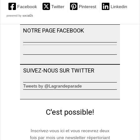
Facebook
Twitter
Pinterest
Linkedin
powered by
social2s
NOTRE PAGE FACEBOOK
SUIVEZ-NOUS SUR TWITTER
Tweets by @Lagrandeparade
C'est possible!
Inscrivez-vous ici et vous recevrez deux
fois par mois une newsletter répertoriant