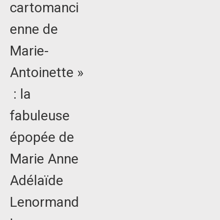
cartomanci
enne de
Marie-
Antoinette »
: la
fabuleuse
épopée de
Marie Anne
Adélaïde
Lenormand