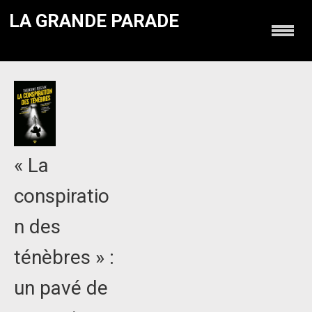
LA GRANDE PARADE
« La
conspiratio
n des
ténèbres » :
un pavé de