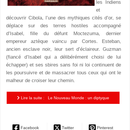
les Indiens
et
découvrir Cibola, l’une des mythiques cités d’or, se
déplace sur des terres hostiles accompagné
d’Isabel, fille du défunt Moctezuma, dernier
empereur aztèque vaincu par Cortes. Esteban,
ancien esclave noir, leur sert d’éclaireur. Guzman
(fiancé d’Isabel qui a délibérément choisi de lui
échapper) et ses sbires sans foi ni loi continuent de
les poursuivre et de massacrer tous ceux qui ont le
malheur de croiser leur chemin.
Lire la suite : Le Nouveau Monde : un diptyque
cousu de fil d’or au coeur de la Sierra mexicaine
Facebook
Twitter
Pinterest