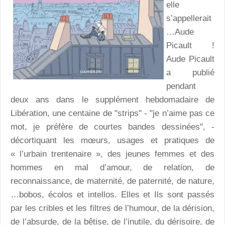
elle
s’appellerait
…Aude
Picault !
Aude Picault
a publié
pendant
deux ans dans le supplément hebdomadaire de
Libération, une centaine de "strips" - "je n’aime pas ce
mot, je préfère de courtes bandes dessinées", -
décortiquant les mœurs, usages et pratiques de
« l’urbain trentenaire », des jeunes femmes et des
hommes en mal d’amour, de relation, de
reconnaissance, de maternité, de paternité, de nature,
…bobos, écolos et intellos. Elles et Ils sont passés
par les cribles et les filtres de l’humour, de la dérision,
de l’absurde, de la bêtise, de l’inutile, du dérisoire, de