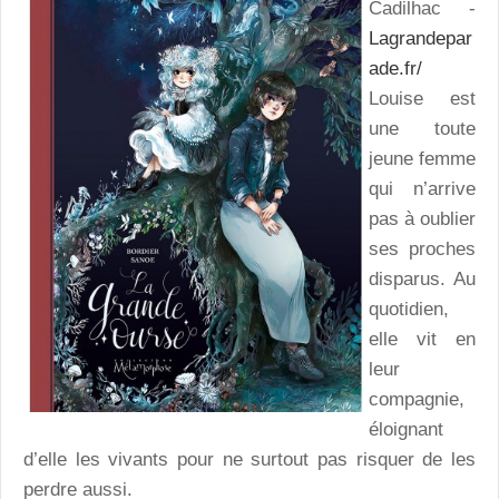
Cadilhac -
Lagrandepar
ade.fr/
Louise est
une toute
jeune femme
qui n’arrive
pas à oublier
ses proches
disparus. Au
quotidien,
elle vit en
leur
compagnie,
éloignant
d’elle les vivants pour ne surtout pas risquer de les
perdre aussi.