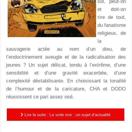
sol, peut-on
et doit-on
rire de tout,
du fanatisme
religieux, de
la
sauvagerie actée au nom d’un dieu, de
l’endoctrinement aveugle et de la radicalisation des
jeunes ? Un sujet délicat, tendu à l’extrême, d’une
sensibilité et d’une gravité exacerbée, d’une
complexité déstabilisante. En choisissant la tonalité
de l’humour et de la caricature, CHA et DODO
réussissent ce pari assez osé.
Lire la suite : Le voile noir : un sujet d’actualité
dramatique traité avec humour et dérision !