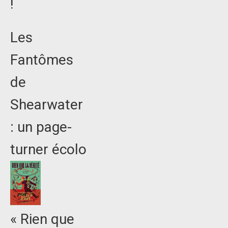
!
Les
Fantômes
de
Shearwater
: un page-
turner écolo
« Rien que