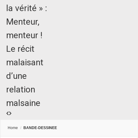
la vérité » :
Menteur,
menteur !
Le récit
malaisant
d’une
relation
malsaine
Home
/
BANDE-DESSINEE