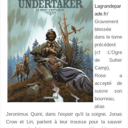
Lagrandepar
ade.fr/
Gravement
blessée
dans le tome
précédent
(cf :L’Ogre
de Sutter
Camp),
Rose a
accepté de
suivre son
bourreau,
alias
Jeronimus Quint, dans l'espoir qu'il la soigne. Jonas
Crow et Lin, partent à leur trousse pour la sauver