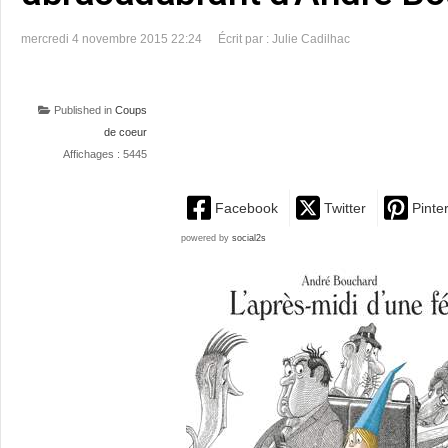
mercredi 4 novembre 2015 22:24
Écrit par : Julie Cadilhac
Published in
Coups
de coeur
Affichages : 5445
Facebook
Twitter
Pinte
powered by
social2s