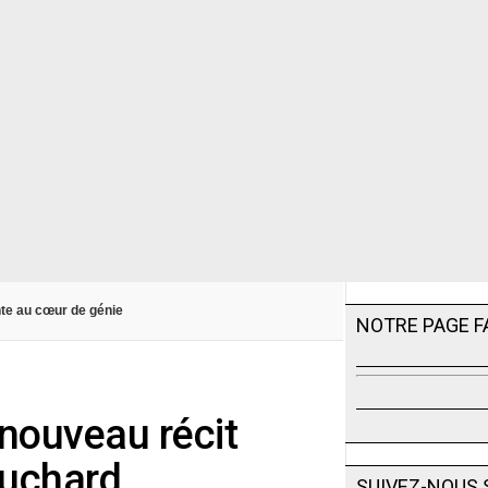
onte au cœur de génie
NOTRE PAGE 
 nouveau récit
ouchard
SUIVEZ-NOUS 