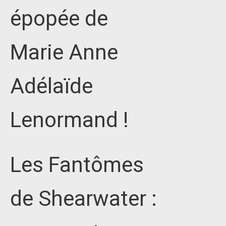
épopée de
Marie Anne
Adélaïde
Lenormand !
Les Fantômes
de Shearwater :