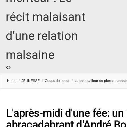
récit malaisant
d’une relation
malsaine
Home
/
JEUNESSE
/
Coups de coeur
/
Le petit tailleur de pierre : un c
L'après-midi d'une fée: un
abracadabrant d'André B