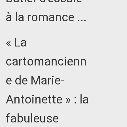
à la romance ...
« La
cartomancienn
e de Marie-
Antoinette » : la
fabuleuse