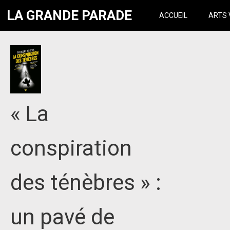
LA GRANDE PARADE
ACCUEIL
ARTS 
« La
conspiration
des ténèbres » :
un pavé de