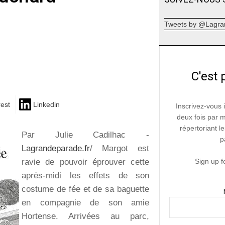
Tweets by @Lagra
C'est 
rest
Linkedin
Inscrivez-vous 
deux fois par 
répertoriant le
Par Julie Cadilhac -
p
Lagrandeparade.fr
/ Margot est
ravie de pouvoir éprouver cette
Sign up f
après-midi les effets de son
costume de fée et de sa baguette
en compagnie de son amie
Hortense. Arrivées au parc,