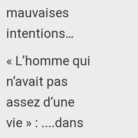
mauvaises
intentions…
« L’homme qui
n’avait pas
assez d’une
vie » : ....dans