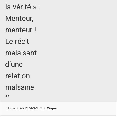
la vérité » :
Menteur,
menteur !
Le récit
malaisant
d’une
relation
malsaine
Home
/
ARTS VIVANTS
/
Cirque