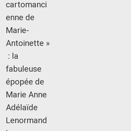
cartomanci
enne de
Marie-
Antoinette »
: la
fabuleuse
épopée de
Marie Anne
Adélaïde
Lenormand