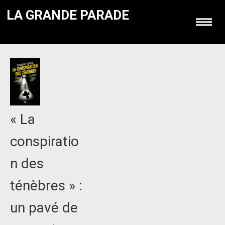
LA GRANDE PARADE
« La
conspiratio
n des
ténèbres » :
un pavé de