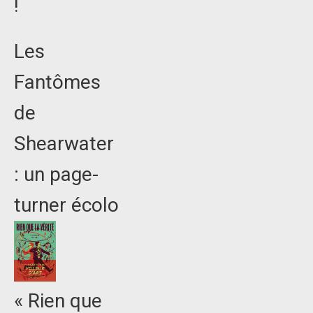
!
Les
Fantômes
de
Shearwater
: un page-
turner écolo
« Rien que