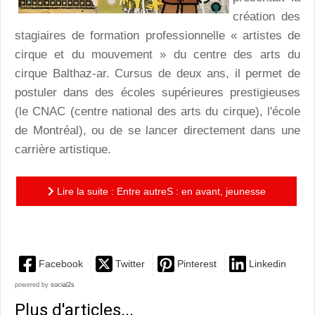
création des
stagiaires de formation professionnelle « artistes de
cirque et du mouvement » du centre des arts du
cirque Balthaz-ar. Cursus de deux ans, il permet de
postuler dans des écoles supérieures prestigieuses
(le CNAC (centre national des arts du cirque), l'école
de Montréal), ou de se lancer directement dans une
carrière artistique.
Lire la suite : Entre autreS : en avant, jeunesse
montpelliéraine !
Facebook
Twitter
Pinterest
Linkedin
powered by
social2s
Plus d'articles...