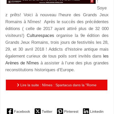
!
Soye
z prêts! Voici à nouveau l'heure des Grands Jeux
Romains à Nîmes! Après le succès des précédentes
éditions ( celle de 2017 ayant attiré plus de 32 000
visiteurs!)
Culturespaces
organise
la 9e édition des
Grands Jeux Romains, trois
jours de festivités les 28,
29, et 30 avril 2018 ! Addicts d’histoire antique mais
également curieux de tous poils sont invités dans
les
Arènes de Nîmes
à assister à l’une des plus grandes
reconstitutions historiques d’Europe.
Lire la suite : Nîmes : Spartacus dans la "Rome
française" pour trois jours de festivités !
Facebook
Twitter
Pinterest
Linkedin