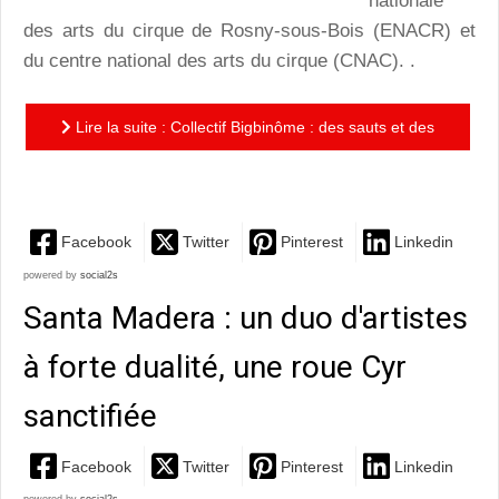
nationale
des arts du cirque de Rosny-sous-Bois (ENACR) et
du centre national des arts du cirque (CNAC). .
Lire la suite : Collectif Bigbinôme : des sauts et des
seaux !
Facebook
Twitter
Pinterest
Linkedin
powered by
social2s
Santa Madera : un duo d'artistes
à forte dualité, une roue Cyr
sanctifiée
Facebook
Twitter
Pinterest
Linkedin