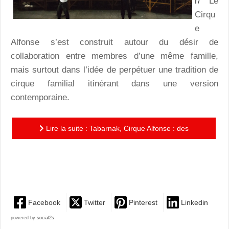
r/
Le
Cirqu
e
Alfonse s’est construit autour du désir de
collaboration entre membres d’une même famille,
mais surtout dans l’idée de perpétuer une tradition de
cirque familial itinérant dans une version
contemporaine.
Lire la suite : Tabarnak, Cirque Alfonse : des
acrobaties périlleuses, de la bonne humeur, un zeste
de folie,...
Facebook
Twitter
Pinterest
Linkedin
powered by
social2s