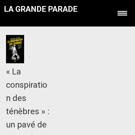
LA GRANDE PARADE
« La
conspiratio
n des
ténèbres » :
un pavé de