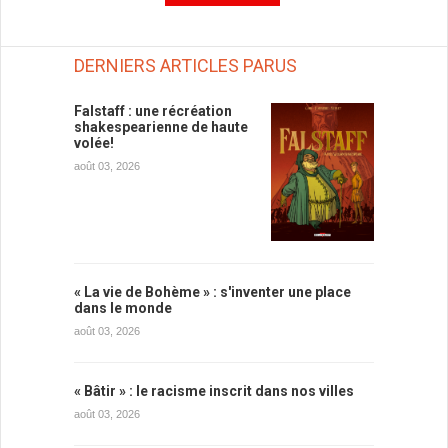
DERNIERS ARTICLES PARUS
Falstaff : une récréation
shakespearienne de haute
volée!
août 03, 2026
« La vie de Bohème » : s'inventer une place
dans le monde
août 03, 2026
« Bâtir » : le racisme inscrit dans nos villes
août 03, 2026