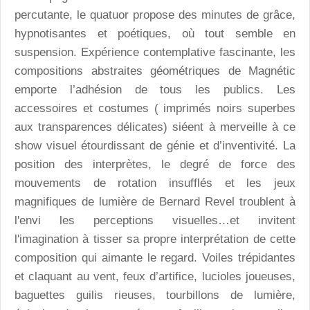
percutante, le quatuor propose des minutes de grâce,
hypnotisantes et poétiques, où tout semble en
suspension. Expérience contemplative fascinante, les
compositions abstraites géométriques de Magnétic
emporte l’adhésion de tous les publics. Les
accessoires et costumes ( imprimés noirs superbes
aux transparences délicates) siéent à merveille à ce
show visuel étourdissant de génie et d’inventivité. La
position des interprètes, le degré de force des
mouvements de rotation insufflés et les jeux
magnifiques de lumière de Bernard Revel troublent à
l'envi les perceptions visuelles…et invitent
l'imagination à tisser sa propre interprétation de cette
composition qui aimante le regard. Voiles trépidantes
et claquant au vent, feux d’artifice, lucioles joueuses,
baguettes guilis rieuses, tourbillons de lumière,