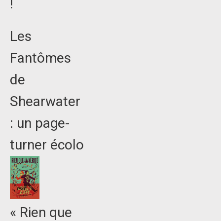
!
Les
Fantômes
de
Shearwater
: un page-
turner écolo
« Rien que