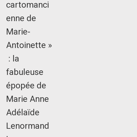
cartomanci
enne de
Marie-
Antoinette »
: la
fabuleuse
épopée de
Marie Anne
Adélaïde
Lenormand