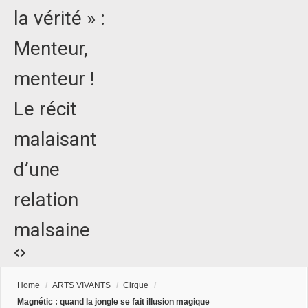
la vérité » :
Menteur,
menteur !
Le récit
malaisant
d’une
relation
malsaine
Home
/
ARTS VIVANTS
/
Cirque
/
Magnétic : quand la jongle se fait illusion magique