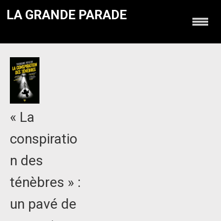
LA GRANDE PARADE
« La
conspiratio
n des
ténèbres » :
un pavé de