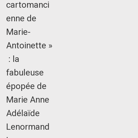
cartomanci
enne de
Marie-
Antoinette »
: la
fabuleuse
épopée de
Marie Anne
Adélaïde
Lenormand