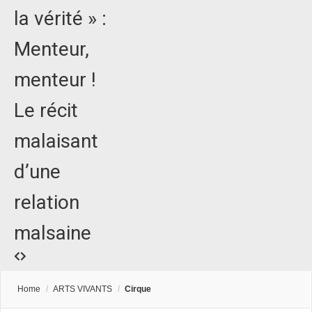
la vérité » :
Menteur,
menteur !
Le récit
malaisant
d’une
relation
malsaine
Home
/
ARTS VIVANTS
/
Cirque