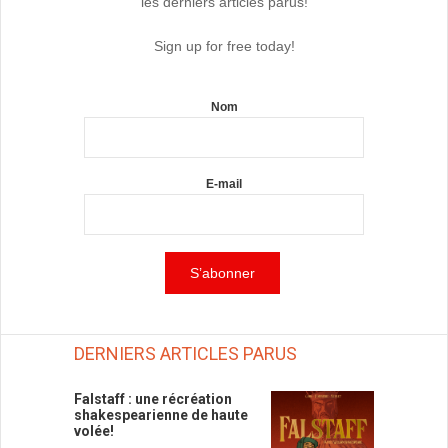
les derniers articles parus!
Sign up for free today!
Nom
E-mail
DERNIERS ARTICLES PARUS
Falstaff : une récréation
shakespearienne de haute
volée!