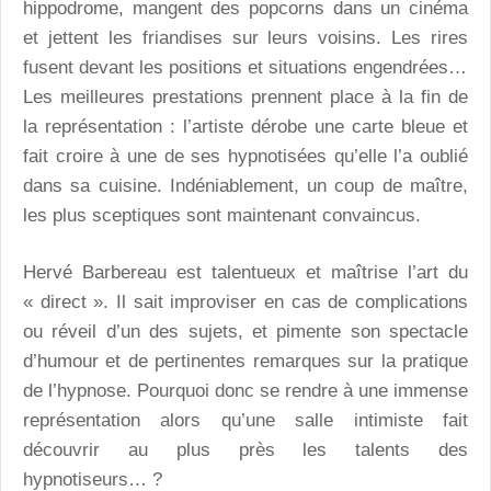
hippodrome, mangent des popcorns dans un cinéma
et jettent les friandises sur leurs voisins. Les rires
fusent devant les positions et situations engendrées…
Les meilleures prestations prennent place à la fin de
la représentation : l’artiste dérobe une carte bleue et
fait croire à une de ses hypnotisées qu’elle l’a oublié
dans sa cuisine. Indéniablement, un coup de maître,
les plus sceptiques sont maintenant convaincus.
Hervé Barbereau est talentueux et maîtrise l’art du
« direct ». Il sait improviser en cas de complications
ou réveil d’un des sujets, et pimente son spectacle
d’humour et de pertinentes remarques sur la pratique
de l’hypnose. Pourquoi donc se rendre à une immense
représentation alors qu’une salle intimiste fait
découvrir au plus près les talents des
hypnotiseurs… ?