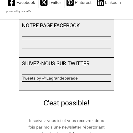
Facebook
Twitter
Pinterest
Linkedin
powered by
social2s
NOTRE PAGE FACEBOOK
SUIVEZ-NOUS SUR TWITTER
Tweets by @Lagrandeparade
C'est possible!
Inscrivez-vous ici et vous recevrez deux
fois par mois une newsletter répertoriant