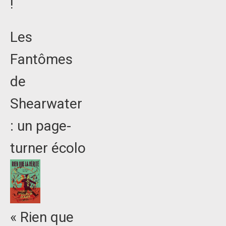
!
Les
Fantômes
de
Shearwater
: un page-
turner écolo
« Rien que