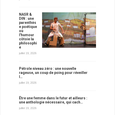
NASR &
DIN : une
parenthès
e poétique
où
l'humour
côtoie la
philosophi
e
juillet 19, 2026
Pétrole niveau zéro : une nouvelle
rageuse, un coup de poing pour réveiller
l…
juillet 19, 2026
Être une femme dans le futur et ailleurs :
une anthologie nécessaire, qui cach…
juillet 19, 2026