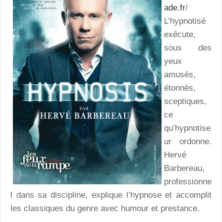
ade.fr
/
L’hypnotisé
exécute,
sous des
yeux
amusés,
étonnés,
sceptiques,
ce
qu’hypnotise
ur ordonne.
Hervé
Barbereau,
professionne
l dans sa discipline, explique l’hypnose et accomplit
les classiques du genre avec humour et prestance.