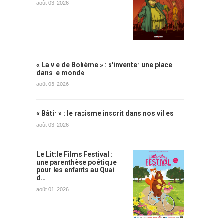
août 03, 2026
« La vie de Bohème » : s'inventer une place
dans le monde
août 03, 2026
« Bâtir » : le racisme inscrit dans nos villes
août 03, 2026
Le Little Films Festival :
une parenthèse poétique
pour les enfants au Quai
d…
août 01, 2026