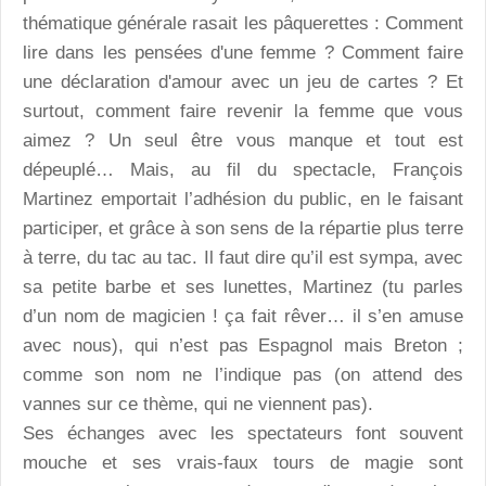
thématique générale rasait les pâquerettes : Comment
lire dans les pensées d'une femme ? Comment faire
une déclaration d'amour avec un jeu de cartes ? Et
surtout, comment faire revenir la femme que vous
aimez ? Un seul être vous manque et tout est
dépeuplé… Mais, au fil du spectacle, François
Martinez emportait l’adhésion du public, en le faisant
participer, et grâce à son sens de la répartie plus terre
à terre, du tac au tac. Il faut dire qu’il est sympa, avec
sa petite barbe et ses lunettes, Martinez (tu parles
d’un nom de magicien ! ça fait rêver… il s’en amuse
avec nous), qui n’est pas Espagnol mais Breton ;
comme son nom ne l’indique pas (on attend des
vannes sur ce thème, qui ne viennent pas).
Ses échanges avec les spectateurs font souvent
mouche et ses vrais-faux tours de magie sont