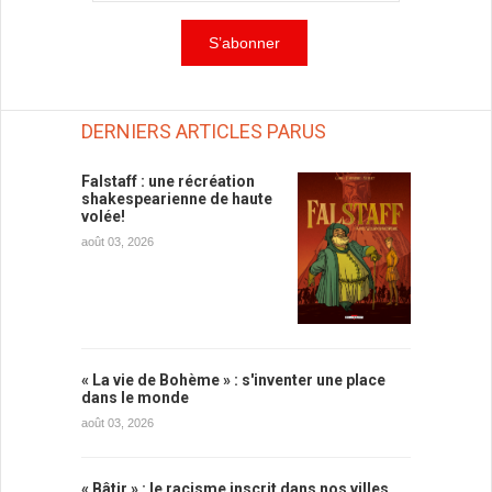
DERNIERS ARTICLES PARUS
Falstaff : une récréation
shakespearienne de haute
volée!
août 03, 2026
« La vie de Bohème » : s'inventer une place
dans le monde
août 03, 2026
« Bâtir » : le racisme inscrit dans nos villes