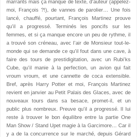
marrants mais ça manque de texte, d’auteur (appelez-
moi, François ?!), de vannes de parolier… Une fois
lancé, chauffé, pourtant, François Martinez prouve
qu’il a progressé. Terminés les poncifs sur les
femmes, et si ça manque encore un peu de rythme, il
a trouvé son créneau, avec l’air de Monsieur tout-le-
monde qui se demande ce qu’il fout dans une cave, à
faire des tours de prestidigitation, avec un Rubi’ks
Cube, qu’il manie à la perfection, un avion qui fait
vroum vroum, et une cannette de coca extensible.
Bref, après Harry Potter et moi, François Martinez
revient en janvier au Petit Palais des Glaces, avec de
nouveaux tours dans sa besace, promet-il, et un
public plus nombreux. Preuve qu’il a progressé. Il lui
reste à trouver le bon équilibre entre la partie One
Man Show / Stand Upet magie à la Garcimore… Car il
y a de la concurrence sur le marché, depuis Gérard