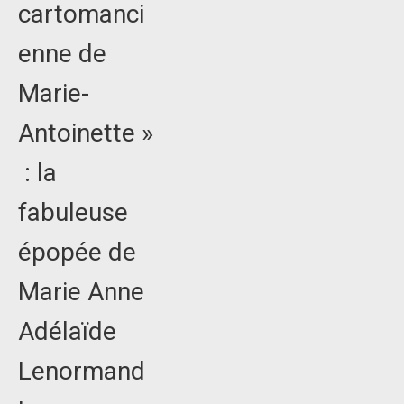
cartomanci
enne de
Marie-
Antoinette »
: la
fabuleuse
épopée de
Marie Anne
Adélaïde
Lenormand