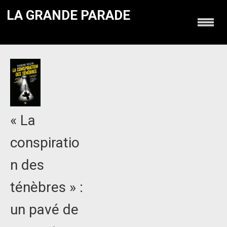
LA GRANDE PARADE
« La
conspiratio
n des
ténèbres » :
un pavé de