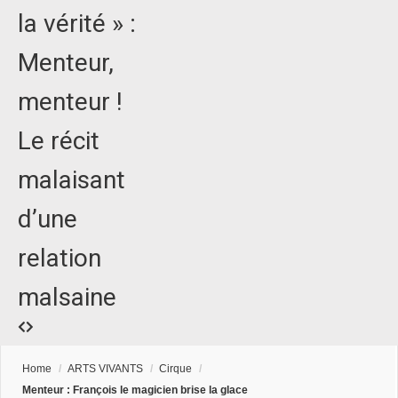
la vérité » :
Menteur,
menteur !
Le récit
malaisant
d’une
relation
malsaine
Home
/
ARTS VIVANTS
/
Cirque
/
Menteur : François le magicien brise la glace