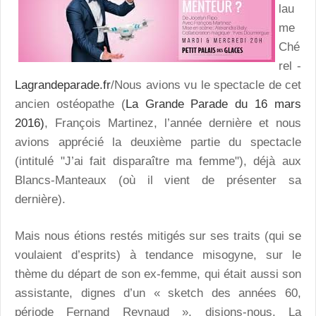
lau
me
Ché
rel -
Lagrandeparade.fr
/Nous avions vu le spectacle de cet
ancien ostéopathe (
La Grande Parade du 16 mars
2016)
, François Martinez, l’année dernière et nous
avions apprécié la deuxième partie du spectacle
(intitulé "J’ai fait disparaître ma femme"), déjà aux
Blancs-Manteaux (où il vient de présenter sa
dernière).
Mais nous étions restés mitigés sur ses traits (qui se
voulaient d’esprits) à tendance misogyne, sur le
thème du départ de son ex-femme, qui était aussi son
assistante, dignes d’un « sketch des années 60,
période Fernand Reynaud », disions-nous. La