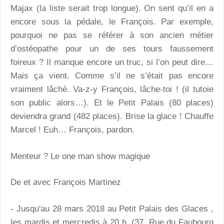
Majax (la liste serait trop longue). On sent qu’il en a
encore sous la pédale, le François. Par exemple,
pourquoi ne pas se référer à son ancien métier
d’ostéopathe pour un de ses tours faussement
foireux ? Il manque encore un truc, si l’on peut dire…
Mais ça vient. Comme s’il ne s’était pas encore
vraiment lâché. Va-z-y François, lâche-toi ! (il tutoie
son public alors…). Et le Petit Palais (80 places)
deviendra grand (482 places). Brise la glace ! Chauffe
Marcel ! Euh… François, pardon.
Menteur ? Le one man show magique
De et avec François Martinez
- Jusqu'au 28 mars 2018 au Petit Palais des Glaces ,
les mardis et mercredis à 20 h. (37, Rue du Faubourg