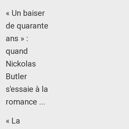
« Un baiser
de quarante
ans » :
quand
Nickolas
Butler
s'essaie à la
romance ...
« La