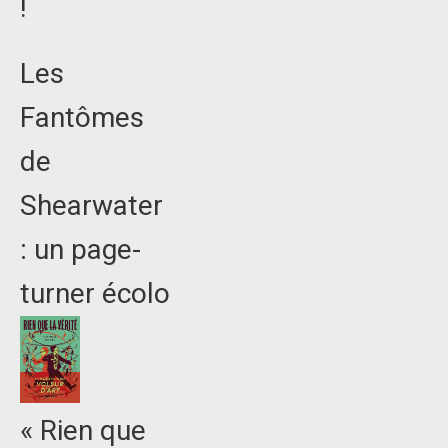
!
Les
Fantômes
de
Shearwater
: un page-
turner écolo
« Rien que