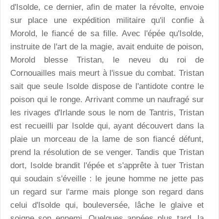
d'Isolde, ce dernier, afin de mater la révolte, envoie
sur place une expédition militaire qu'il confie à
Morold, le fiancé de sa fille. Avec l'épée qu'Isolde,
instruite de l'art de la magie, avait enduite de poison,
Morold blesse Tristan, le neveu du roi de
Cornouailles mais meurt à l'issue du combat. Tristan
sait que seule Isolde dispose de l'antidote contre le
poison qui le ronge. Arrivant comme un naufragé sur
les rivages d'Irlande sous le nom de Tantris, Tristan
est recueilli par Isolde qui, ayant découvert dans la
plaie un morceau de la lame de son fiancé défunt,
prend la résolution de se venger. Tandis que Tristan
dort, Isolde brandit l'épée et s'apprête à tuer Tristan
qui soudain s'éveille : le jeune homme ne jette pas
un regard sur l'arme mais plonge son regard dans
celui d'Isolde qui, bouleversée, lâche le glaive et
soigne son ennemi. Quelques années plus tard, la