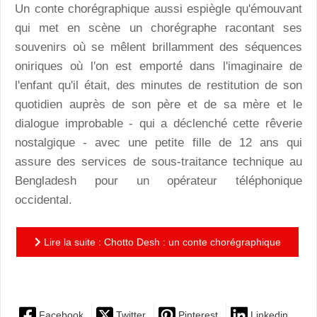
Un conte chorégraphique aussi espiègle qu'émouvant
qui met en scène un chorégraphe racontant ses
souvenirs où se mêlent brillamment des séquences
oniriques où l'on est emporté dans l'imaginaire de
l'enfant qu'il était, des minutes de restitution de son
quotidien auprès de son père et de sa mère et le
dialogue improbable - qui a déclenché cette rêverie
nostalgique - avec une petite fille de 12 ans qui
assure des services de sous-traitance technique au
Bengladesh pour un opérateur téléphonique
occidental.
Lire la suite : Chotto Desh : un conte chorégraphique
interculturel d'une magnifique esthétique
Facebook
Twitter
Pinterest
Linkedin