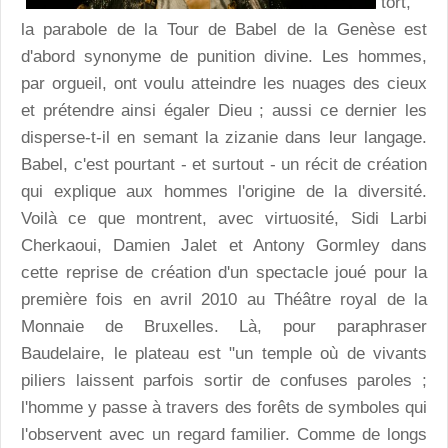
tort,
la parabole de la Tour de Babel de la Genèse est
d'abord synonyme de punition divine. Les hommes,
par orgueil, ont voulu atteindre les nuages des cieux
et prétendre ainsi égaler Dieu ; aussi ce dernier les
disperse-t-il en semant la zizanie dans leur langage.
Babel, c'est pourtant - et surtout - un récit de création
qui explique aux hommes l'origine de la diversité.
Voilà ce que montrent, avec virtuosité, Sidi Larbi
Cherkaoui, Damien Jalet et Antony Gormley dans
cette reprise de création d'un spectacle joué pour la
première fois en avril 2010 au Théâtre royal de la
Monnaie de Bruxelles. Là, pour paraphraser
Baudelaire, le plateau est "un temple où de vivants
piliers laissent parfois sortir de confuses paroles ;
l'homme y passe à travers des forêts de symboles qui
l'observent avec un regard familier. Comme de longs