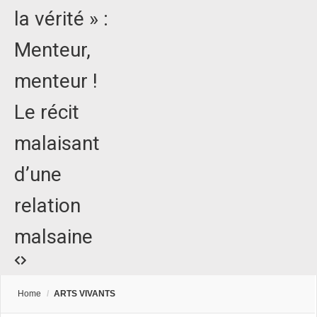
la vérité » :
Menteur,
menteur !
Le récit
malaisant
d’une
relation
malsaine
Home
/
ARTS VIVANTS