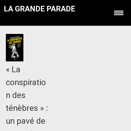
LA GRANDE PARADE
« La
conspiratio
n des
ténèbres » :
un pavé de