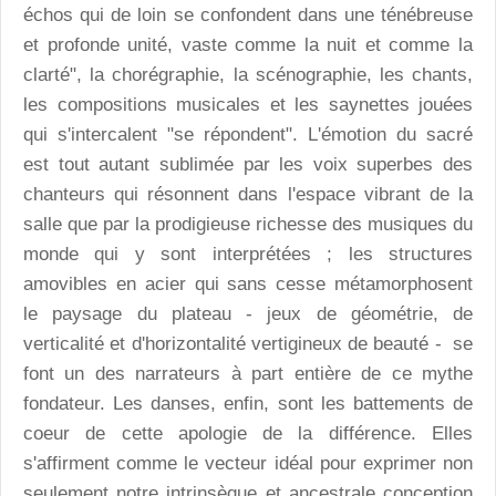
échos qui de loin se confondent dans une ténébreuse
et profonde unité, vaste comme la nuit et comme la
clarté", la chorégraphie, la scénographie, les chants,
les compositions musicales et les saynettes jouées
qui s'intercalent "se répondent". L'émotion du sacré
est tout autant sublimée par les voix superbes des
chanteurs qui résonnent dans l'espace vibrant de la
salle que par la prodigieuse richesse des musiques du
monde qui y sont interprétées ; les structures
amovibles en acier qui sans cesse métamorphosent
le paysage du plateau - jeux de géométrie, de
verticalité et d'horizontalité vertigineux de beauté - se
font un des narrateurs à part entière de ce mythe
fondateur. Les danses, enfin, sont les battements de
coeur de cette apologie de la différence. Elles
s'affirment comme le vecteur idéal pour exprimer non
seulement notre intrinsèque et ancestrale conception