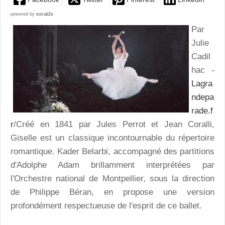
powered by
social2s
Par
Julie
Cadil
hac -
Lagra
ndepa
rade.f
r
/Créé en 1841 par Jules Perrot et Jean Coralli,
Giselle est un classique incontournable du répertoire
romantique. Kader Belarbi, accompagné des partitions
d'Adolphe Adam brillamment interprétées par
l'Orchestre national de Montpellier, sous la direction
de Philippe Béran, en propose une version
profondément respectueuse de l'esprit de ce ballet.