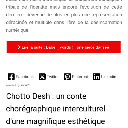
tribale de l'identité mais encore l'évolution de cette
dernière, devenue de plus en plus une représentation
déracinée et multiple dans l'ère de la désincarnation
numérique.
Lire la suite : Babel ( words ) : une pièce dansée
célébrant avec virtuosité la diversité
Facebook
Twitter
Pinterest
Linkedin
powered by
social2s
Chotto Desh : un conte
chorégraphique interculturel
d'une magnifique esthétique