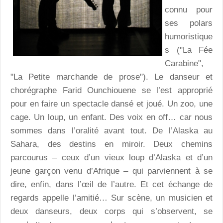
connu pour
ses polars
humoristique
s ("La Fée
Carabine",
"La Petite marchande de prose"). Le danseur et
chorégraphe Farid Ounchiouene se l’est approprié
pour en faire un spectacle dansé et joué. Un zoo, une
cage. Un loup, un enfant. Des voix en off… car nous
sommes dans l’oralité avant tout. De l’Alaska au
Sahara, des destins en miroir. Deux chemins
parcourus – ceux d’un vieux loup d’Alaska et d’un
jeune garçon venu d’Afrique – qui parviennent à se
dire, enfin, dans l’œil de l’autre. Et cet échange de
regards appelle l’amitié… Sur scène, un musicien et
deux danseurs, deux corps qui s’observent, se