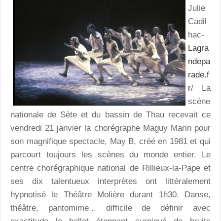
Julie
Cadil
hac-
Lagra
ndepa
rade.f
r
/ La
scène
nationale de Sète et du bassin de Thau recevait ce
vendredi 21 janvier la chorégraphe Maguy Marin pour
son magnifique spectacle, May B, créé en 1981 et qui
parcourt toujours les scènes du monde entier. Le
centre chorégraphique national de Rillieux-la-Pape et
ses dix talentueux interprètes ont littéralement
hypnotisé le Théâtre Molière durant 1h30. Danse,
théâtre, pantomime... difficile de définir avec