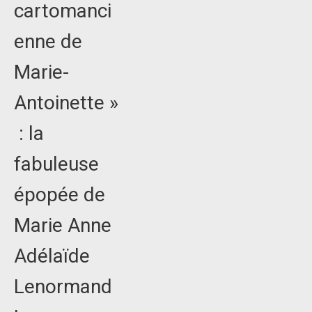
cartomanci
enne de
Marie-
Antoinette »
: la
fabuleuse
épopée de
Marie Anne
Adélaïde
Lenormand