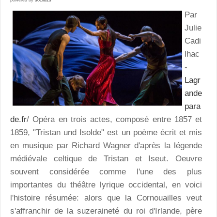
Par
Julie
Cadi
lhac
-
Lagr
ande
para
de.fr
/ Opéra en trois actes, composé entre 1857 et
1859, "Tristan und Isolde" est un poème écrit et mis
en musique par Richard Wagner d'après la légende
médiévale celtique de Tristan et Iseut. Oeuvre
souvent considérée comme l'une des plus
importantes du théâtre lyrique occidental, en voici
l'histoire résumée: alors que la Cornouailles veut
s'affranchir de la suzeraineté du roi d'Irlande, père