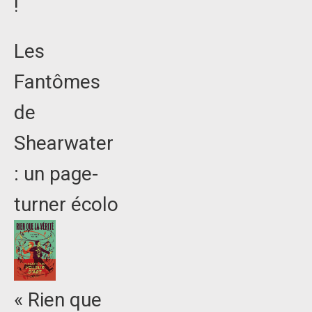
!
Les
Fantômes
de
Shearwater
: un page-
turner écolo
« Rien que