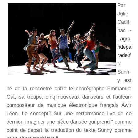
Par
Julie
Cadil
hac -
Lagra
ndepa
rade.f
r
/
Sunn
y est
né de la rencontre entre le chorégraphe Emmanuel
Gat, sa troupe, cinq nouveaux danseurs et l'auteur-
compositeur de musique électronique français Awir
Léon. Le concept? Sur une performance live de ce
dernier, imaginer une pièce dansée qui prend " comme
point de départ la traduction du texte Sunny comme