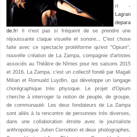
rt -
Lagran
depara
de.fr
/ Il n'est pas si fréquent de se prendre une
réjouissante claque visuelle et sonore... C'est chose
faite avec ce spectacle protéiforme qu'est "Opium",
nouvelle création de La Zampa, compagnie d'artistes
associés au Théâtre de Nîmes pour les saisons 2015
et 2016. La Zampa, c'est un collectif fondé par Magali
Milian et Romuald Luydlin, qui développe un langage
chorégraphique très physique. Le projet d'Opium
cherche à interroger la notion de peuple, de groupe,
de communauté. Les deux fondateurs de La Zampa
sont allés à la rencontre de personnes très diverses,
dans une collaboration étroite avec le journaliste
anthropologue Julien Cernobori et deux photographes,