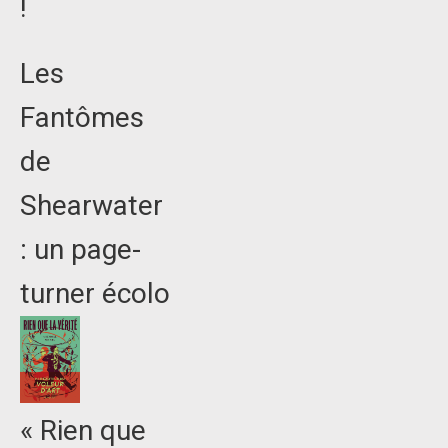
!
Les
Fantômes
de
Shearwater
: un page-
turner écolo
« Rien que