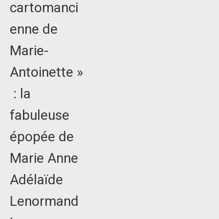
cartomanci
enne de
Marie-
Antoinette »
: la
fabuleuse
épopée de
Marie Anne
Adélaïde
Lenormand