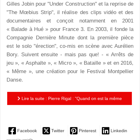
Gilles Jobin pour "Under Construction" et la reprise de
"The Mœbius Strip", il réalise des clips vidéo et des
documentaires et conçoit notamment en 2001
« Balade à Hué » pour France 3. En 2003, il fonde la
Compagnie Dernière Minute dont la première pièce
est le solo "érection", co-mis en scène avec Aurélien
Bory. Suivent ensuite - mais pas que! - « Arrêts de
jeu », « Asphalte », « Micro », « Bataille » et en 2016,
« Même », une création pour le Festival Montpellier
Danse.
Lire la suite : Pierre Rigal : "Quand on est la même
chose, on est aussi autre chose."
Facebook
Twitter
Pinterest
Linkedin