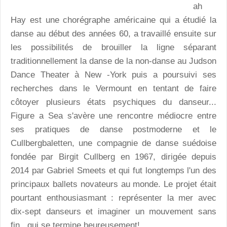
ah
Hay est une chorégraphe américaine qui a étudié la
danse au début des années 60, a travaillé ensuite sur
les possibilités de brouiller la ligne séparant
traditionnellement la danse de la non-danse au Judson
Dance Theater à New -York puis a poursuivi ses
recherches dans le Vermount en tentant de faire
côtoyer plusieurs états psychiques du danseur...
Figure a Sea s'avère une rencontre médiocre entre
ses pratiques de danse postmoderne et le
Cullbergbaletten, une compagnie de danse suédoise
fondée par Birgit Cullberg en 1967, dirigée depuis
2014 par Gabriel Smeets et qui fut longtemps l'un des
principaux ballets novateurs au monde. Le projet était
pourtant enthousiasmant : représenter la mer avec
dix-sept danseurs et imaginer un mouvement sans
fin...qui se termine heureusement!