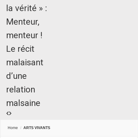
la vérité » :
Menteur,
menteur !
Le récit
malaisant
d’une
relation
malsaine
Home
/
ARTS VIVANTS