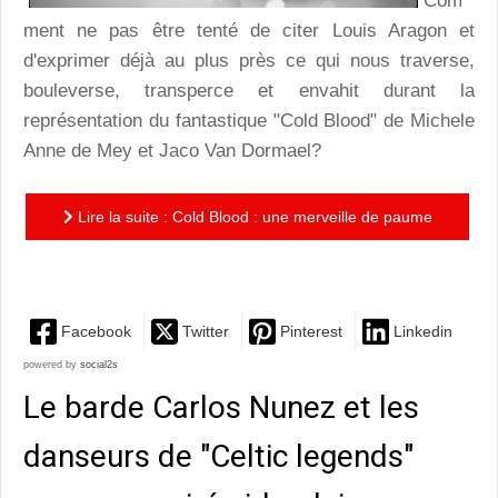
Com
ment ne pas être tenté de citer Louis Aragon et
d'exprimer déjà au plus près ce qui nous traverse,
bouleverse, transperce et envahit durant la
représentation du fantastique "Cold Blood" de Michele
Anne de Mey et Jaco Van Dormael?
Lire la suite : Cold Blood : une merveille de paume
de peau de grâce et d'émoi
Facebook
Twitter
Pinterest
Linkedin
powered by
social2s
Le barde Carlos Nunez et les
danseurs de "Celtic legends"