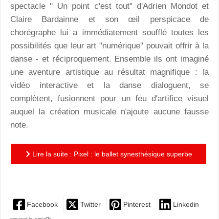
spectacle " Un point c'est tout" d'Adrien Mondot et
Claire Bardainne et son œil perspicace de
chorégraphe lui a immédiatement soufflé toutes les
possibilités que leur art "numérique" pouvait offrir à la
danse - et réciproquement. Ensemble ils ont imaginé
une aventure artistique au résultat magnifique : la
vidéo interactive et la danse dialoguent, se
complètent, fusionnent pour un feu d'artifice visuel
auquel la création musicale n'ajoute aucune fausse
note.
Lire la suite : Pixel : le ballet synesthésique superbe
de Mourad Merzouki
Facebook
Twitter
Pinterest
Linkedin