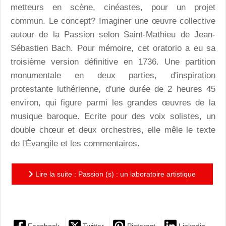
metteurs en scène, cinéastes, pour un projet
commun. Le concept? Imaginer une œuvre collective
autour de la Passion selon Saint-Mathieu de Jean-
Sébastien Bach. Pour mémoire, cet oratorio a eu sa
troisième version définitive en 1736. Une partition
monumentale en deux parties, d'inspiration
protestante luthérienne, d'une durée de 2 heures 45
environ, qui figure parmi les grandes œuvres de la
musique baroque. Ecrite pour des voix solistes, un
double chœur et deux orchestres, elle mêle le texte
de l'Évangile et les commentaires.
Lire la suite : Passion (s) : un laboratoire artistique
polymorphe et singulier