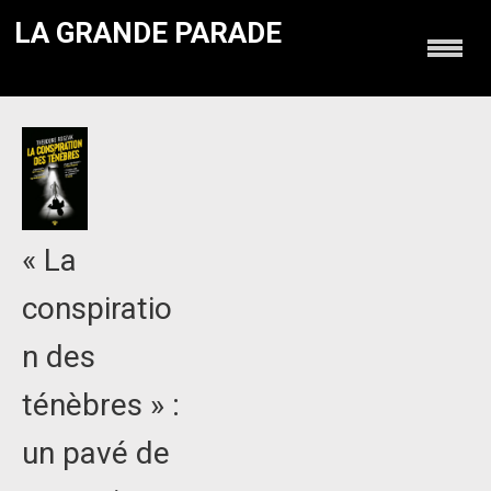
LA GRANDE PARADE
« La
conspiratio
n des
ténèbres » :
un pavé de