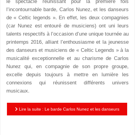
le spectacle réunissant pour la première fois
l’incontournable barde, Carlos Nunez, et les danseurs
de « Celtic legends ». En effet, les deux compagnies
(car Nunez est entouré de musiciens) ont uni leurs
talents respectifs à l’occasion d’une unique tournée au
printemps 2016, alliant l’enthousiasme et la jeunesse
des danseurs et musiciens de « Celtic Legends » à la
musicalité exceptionnelle et au charisme de Carlos
Nunez qui, en compagnie de son propre groupe,
excelle depuis toujours à mettre en lumière les
connexions qui réunissent différents univers
musicaux.
Lire la suite : Le barde Carlos Nunez et les danseurs
de "Celtic legends" pour une soirée irlandaise
frénétique