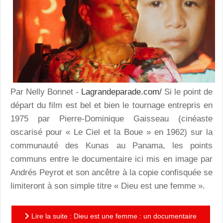
Par Nelly Bonnet -
Lagrandeparade.com/
Si le point de
départ du film est bel et bien le tournage entrepris en
1975 par Pierre-Dominique Gaisseau (cinéaste
oscarisé pour « Le Ciel et la Boue » en 1962) sur la
communauté des Kunas au Panama, les points
communs entre le documentaire ici mis en image par
Andrés Peyrot et son ancêtre à la copie confisquée se
limiteront à son simple titre « Dieu est une femme ».
Lire la suite : Dieu est une femme : un documentaire