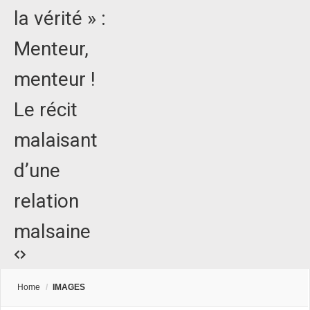
la vérité » :
Menteur,
menteur !
Le récit
malaisant
d’une
relation
malsaine
Home
/
IMAGES