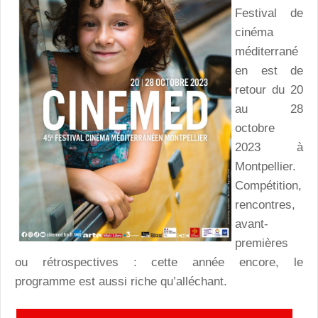
Festival de
cinéma
méditerrané
en est de
retour du 20
au 28
octobre
2023 à
Montpellier.
Compétition,
rencontres,
avant-
premières
ou rétrospectives : cette année encore, le
programme est aussi riche qu’alléchant.