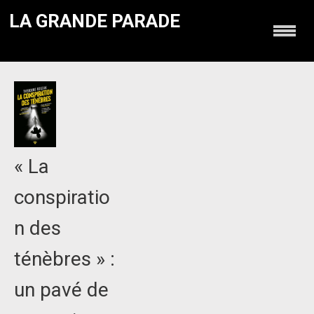
LA GRANDE PARADE
« La
conspiratio
n des
ténèbres » :
un pavé de