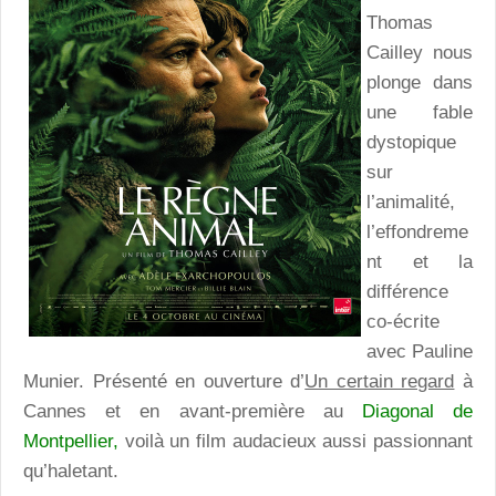
Thomas
Cailley nous
plonge dans
une fable
dystopique
sur
l’animalité,
l’effondreme
nt et la
différence
co-écrite
avec Pauline
Munier. Présenté en ouverture d’
Un certain regard
à
Cannes et en avant-première au
Diagonal de
Montpellier,
voilà un film audacieux aussi passionnant
qu’haletant.