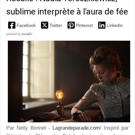
sublime interprète à l'aura de fée
Facebook
Twitter
Pinterest
Linkedin
powered by
social2s
Par Nelly Bonnet -
Lagrandeparade.com
/ Inspiré par