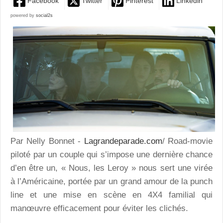
Facebook
Twitter
Pinterest
Linkedin
powered by
social2s
Par Nelly Bonnet -
Lagrandeparade.com
/ Road-movie
piloté par un couple qui s’impose une dernière chance
d’en être un, « Nous, les Leroy » nous sert une virée
à l’Américaine, portée par un grand amour de la punch
line et une mise en scène en 4X4 familial qui
manœuvre efficacement pour éviter les clichés.