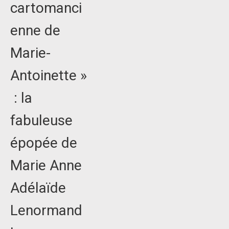
cartomanci
enne de
Marie-
Antoinette »
: la
fabuleuse
épopée de
Marie Anne
Adélaïde
Lenormand