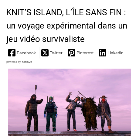
KNIT’S ISLAND, L’ÎLE SANS FIN :
un voyage expérimental dans un
jeu vidéo survivaliste
Facebook
Twitter
Pinterest
Linkedin
powered by
social2s