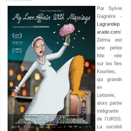
Par Sylvie
Gagnère -
Lagrandep
arade.com
/
Zelma est
une petite
fille née
sur les îles
Kouriles,
qui grandit
en
Lettonie,
alors partie
intégrante
de l’URSS.
La société