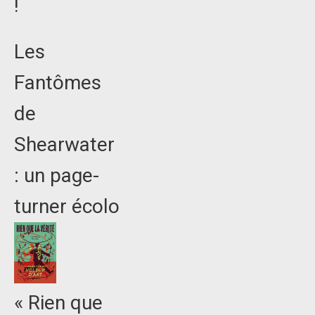
!
Les
Fantômes
de
Shearwater
: un page-
turner écolo
« Rien que