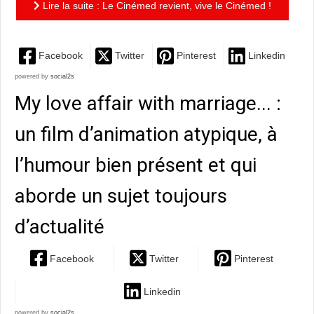
Lire la suite : Le Cinémed revient, vive le Cinémed !
Facebook
Twitter
Pinterest
Linkedin
powered by
social2s
My love affair with marriage... :
un film d’animation atypique, à
l’humour bien présent et qui
aborde un sujet toujours
d’actualité
Facebook
Twitter
Pinterest
Linkedin
powered by
social2s