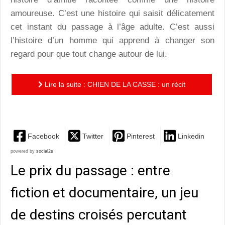
amoureuse. C’est une histoire qui saisit délicatement
cet instant du passage à l’âge adulte. C’est aussi
l’histoire d’un homme qui apprend à changer son
regard pour que tout change autour de lui.
Lire la suite : CHIEN DE LA CASSE : un récit
profond, fraternel, intime
Facebook
Twitter
Pinterest
Linkedin
powered by
social2s
Le prix du passage : entre
fiction et documentaire, un jeu
de destins croisés percutant