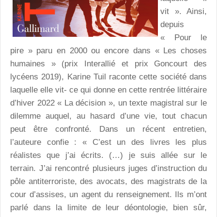
vit ». Ainsi,
depuis
« Pour le
pire » paru en 2000 ou encore dans « Les choses
humaines » (prix Interallié et prix Goncourt des
lycéens 2019), Karine Tuil raconte cette société dans
laquelle elle vit- ce qui donne en cette rentrée littéraire
d’hiver 2022 « La décision », un texte magistral sur le
dilemme auquel, au hasard d’une vie, tout chacun
peut être confronté. Dans un récent entretien,
l’auteure confie : « C’est un des livres les plus
réalistes que j’ai écrits. (…) je suis allée sur le
terrain. J’ai rencontré plusieurs juges d’instruction du
pôle antiterroriste, des avocats, des magistrats de la
cour d’assises, un agent du renseignement. Ils m’ont
parlé dans la limite de leur déontologie, bien sûr,