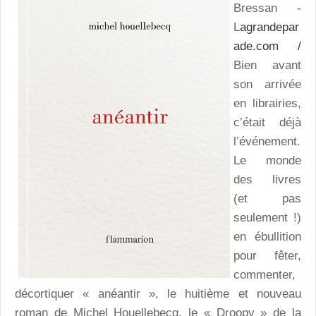
Bressan -
L
agrandepar
ade.com /
Bien avant
son arrivée
en librairies,
c’était déjà
l’événement.
Le monde
des livres
(et pas
seulement !)
en ébullition
pour fêter,
commenter,
décortiquer « anéantir », le huitième et nouveau
roman de Michel Houellebecq, le « Droopy » de la