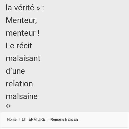
la vérité » :
Menteur,
menteur !
Le récit
malaisant
d’une
relation
malsaine
Home
/
LITTERATURE
/
Romans français