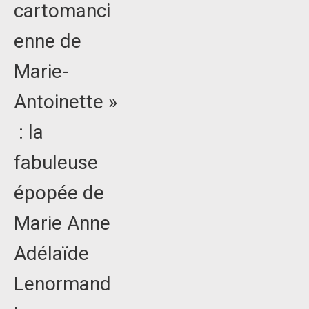
cartomanci
enne de
Marie-
Antoinette »
: la
fabuleuse
épopée de
Marie Anne
Adélaïde
Lenormand