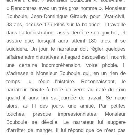
écrivain, c’est « Monsieur Bouboule », sous-titre :
« Rencontres avec un très gros homme ». Monsieur
Bouboule, Jean-Dominique Giraudy pour l’état-civil,
33 ans, accuse 176 kilos sur la balance- il travaille
dans l’administration, assis derrière son guichet, et
assure que, lorsqu’il aura atteint 180 kilos, il se
suicidera. Un jour, le narrateur doit régler quelques
affaires administratives à l’égard desquelles il nourrit
une certaine incompréhension, voire phobie. Il
s’adresse à Monsieur Bouboule qui, en un rien de
temps, lui règle l’histoire. Reconnaissant, le
narrateur l’invite à boire un verre au café du coin
quand il aura fini sa journée de travail. Se noue
alors, au fil des jours, une amitié. Par petites
touches, presque impressionnistes, Monsieur
Bouboule se dévoile. Le narrateur lui suggère
d’arrêter de manger, il lui répond que ce n’est pas