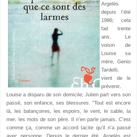
Argelès
depuis l’été
1986; cela
fait trente
ans. Le
voisin de
Louise sa
mère, Genio
Tardelli,
vient de le
prévenir.
Louise a disparu de son domicile; Julien part vers son
passé, son enfance, ses blessures. "Tout est encore
là, les balançoires, les espoirs, le vent, le sable, la
mer, les mots de son père. Il n’en parle jamais. C’est
comme ça, comme un accord tacite qu’il n’a passé
avec personne. Depuis le dernier été, Argelès est