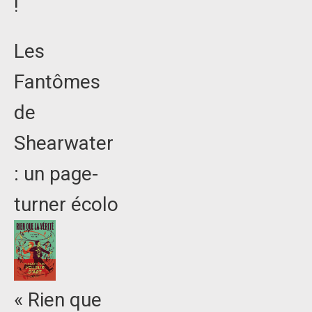
!
Les
Fantômes
de
Shearwater
: un page-
turner écolo
« Rien que