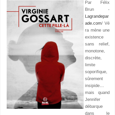
Par Félix
Brun -
Lagrandepar
ade.com
/ Vé
ra mène une
existence
sans relief,
monotone,
discrète,
limite
soporifique,
sûrement
insipide…
mais quand
Jennifer
débarque
dans le