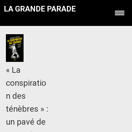
LA GRANDE PARADE
« La
conspiratio
n des
ténèbres » :
un pavé de