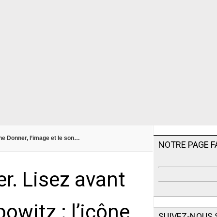
phe Donner, l’image et le son…
NOTRE PAGE 
r. Lisez avant
owitz : l’icône
SUIVEZ-NOUS 