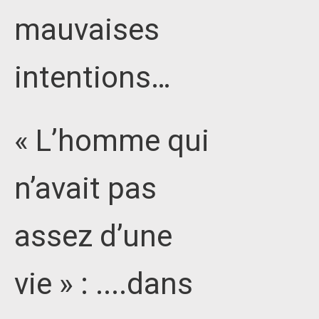
mauvaises
intentions…
« L’homme qui
n’avait pas
assez d’une
vie » : ....dans