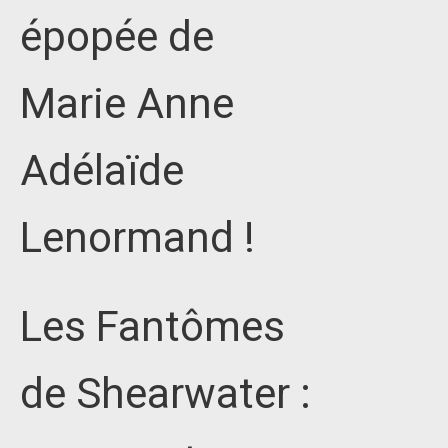
épopée de
Marie Anne
Adélaïde
Lenormand !
Les Fantômes
de Shearwater :