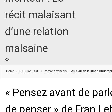
récit malaisant
d’une relation
malsaine
Home
/
LITTERATURE
/
Romans français
/
Au clair de la lune : Christo
« Pensez avant de parle
de penser » de Fran Leb