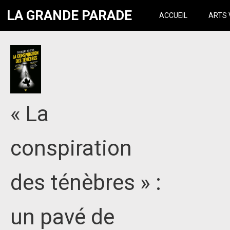
LA GRANDE PARADE
ACCUEIL
ARTS 
« La
conspiration
des ténèbres » :
un pavé de