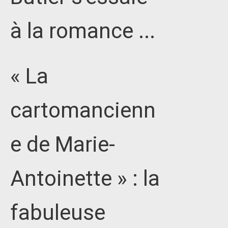
à la romance ...
« La
cartomancienn
e de Marie-
Antoinette » : la
fabuleuse