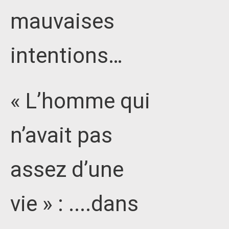
mauvaises
intentions…
« L’homme qui
n’avait pas
assez d’une
vie » : ....dans