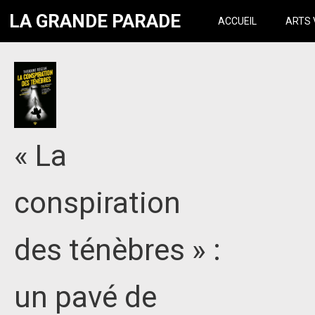
LA GRANDE PARADE
ACCUEIL
ARTS 
« La
conspiration
des ténèbres » :
un pavé de