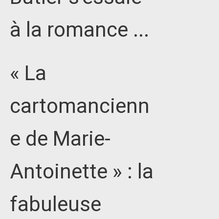
à la romance ...
« La
cartomancienn
e de Marie-
Antoinette » : la
fabuleuse