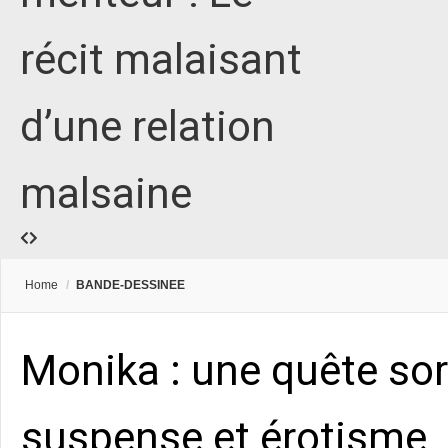
récit malaisant
d’une relation
malsaine
Home
/
BANDE-DESSINEE
Monika : une quête sor
suspense et érotisme