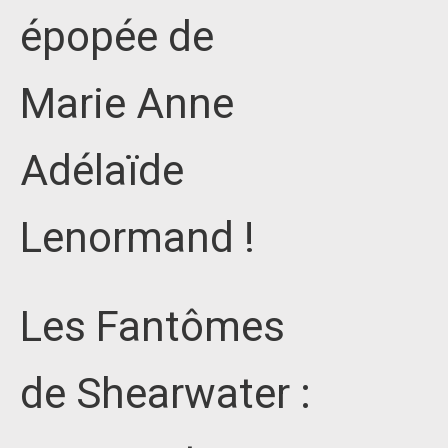
épopée de
Marie Anne
Adélaïde
Lenormand !
Les Fantômes
de Shearwater :