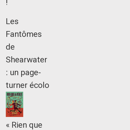
!
Les
Fantômes
de
Shearwater
: un page-
turner écolo
« Rien que