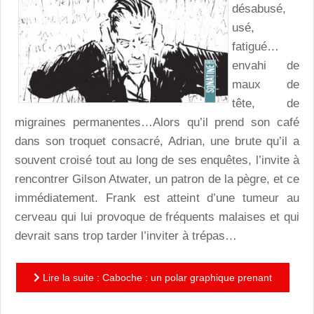
désabusé,
usé,
fatigué…
envahi de
maux de
tête, de
migraines permanentes…Alors qu’il prend son café
dans son troquet consacré, Adrian, une brute qu’il a
souvent croisé tout au long de ses enquêtes, l’invite à
rencontrer Gilson Atwater, un patron de la pègre, et ce
immédiatement. Frank est atteint d’une tumeur au
cerveau qui lui provoque de fréquents malaises et qui
devrait sans trop tarder l’inviter à trépas…
Lire la suite : Caboche : un polar graphique prenant