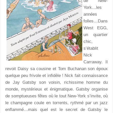
de New-
York…les
années
folles…Dans
West EGG,
un quartier
chic,
s’établit
Nick
Carraway. Il
revoit Daisy sa cousine et Tom Buchanan son époux
quelque peu frivole et infidèle ! Nick fait connaissance
de Jay Gatsby son voisin, richissime homme du
monde, mystérieux et énigmatique. Gatsby organise
de somptueuses fêtes où le tout New-York s’invite, où
le champagne coule en torrents, rythmé par un jazz
enflammé…mais quel est le secret de Gatsby le