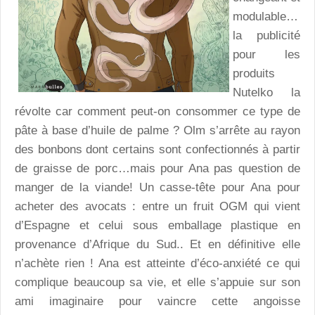
modulable…
la publicité
pour les
produits
Nutelko la
révolte car comment peut-on consommer ce type de
pâte à base d’huile de palme ? Olm s’arrête au rayon
des bonbons dont certains sont confectionnés à partir
de graisse de porc…mais pour Ana pas question de
manger de la viande! Un casse-tête pour Ana pour
acheter des avocats : entre un fruit OGM qui vient
d’Espagne et celui sous emballage plastique en
provenance d’Afrique du Sud.. Et en définitive elle
n’achète rien ! Ana est atteinte d’éco-anxiété ce qui
complique beaucoup sa vie, et elle s’appuie sur son
ami imaginaire pour vaincre cette angoisse