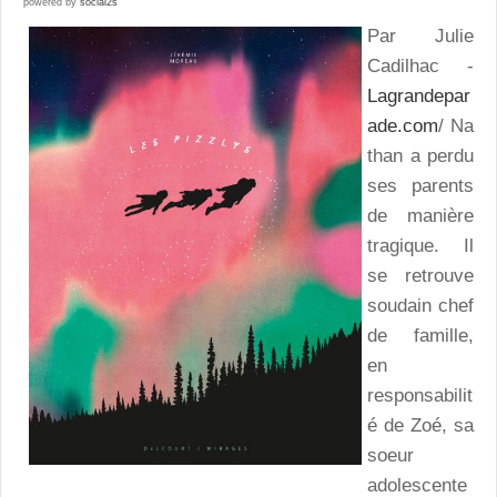
powered by
social2s
Par Julie
Cadilhac -
Lagrandepar
ade.com
/ Na
than a perdu
ses parents
de manière
tragique. Il
se retrouve
soudain chef
de famille,
en
responsabilit
é de Zoé, sa
soeur
adolescente