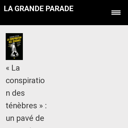
LA GRANDE PARADE
« La
conspiratio
n des
ténèbres » :
un pavé de