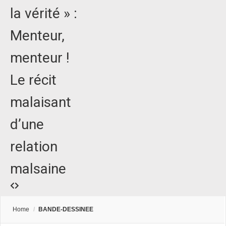
la vérité » :
Menteur,
menteur !
Le récit
malaisant
d’une
relation
malsaine
Home
/
BANDE-DESSINEE