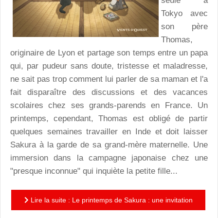
seule à
Tokyo avec
son père
Thomas,
originaire de Lyon et partage son temps entre un papa
qui, par pudeur sans doute, tristesse et maladresse,
ne sait pas trop comment lui parler de sa maman et l'a
fait disparaître des discussions et des vacances
scolaires chez ses grands-parends en France. Un
printemps, cependant, Thomas est obligé de partir
quelques semaines travailler en Inde et doit laisser
Sakura à la garde de sa grand-mère maternelle. Une
immersion dans la campagne japonaise chez une
"presque inconnue" qui inquiète la petite fille...
Lire la suite : Le printemps de Sakura : une invitation