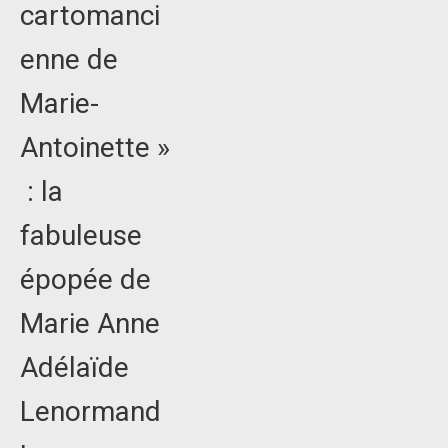
cartomanci
enne de
Marie-
Antoinette »
: la
fabuleuse
épopée de
Marie Anne
Adélaïde
Lenormand