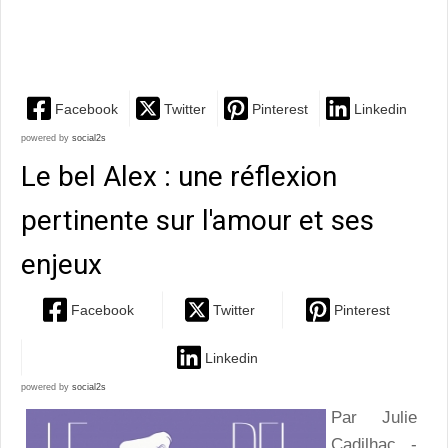
émouvante à la résilience au pays des cerisiers en
fleurs
Facebook
Twitter
Pinterest
Linkedin
powered by
social2s
Le bel Alex : une réflexion
pertinente sur l'amour et ses
enjeux
Facebook
Twitter
Pinterest
Linkedin
powered by
social2s
Par Julie
Cadilhac -