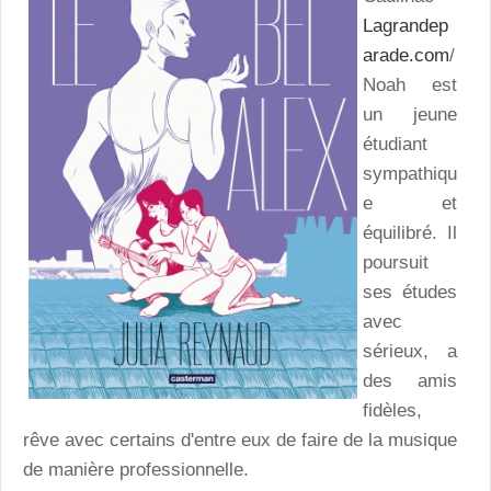
Lagrandep
arade.com
/
Noah est
un jeune
étudiant
sympathiqu
e et
équilibré. Il
poursuit
ses études
avec
sérieux, a
des amis
fidèles,
rêve avec certains d'entre eux de faire de la musique
de manière professionnelle.