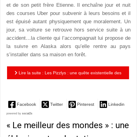
et de son petit frère Etienne. Il enchaîne jour et nuit
des courses Uber pour subvenir à leurs besoins et il
est épuisé autant physiquement que moralement. Un
jour, sa voiture se retrouve hors service suite à un
accident…la cliente qui l’accompagnait lui propose de
la suivre en Alaska alors qu’elle rentre au pays
s’installer dans sa maison en forêt.
Lire la suite : Les Pizzlys : une quête existentielle des
rues de Paris aux forêts de l'Alaska
Facebook
Twitter
Pinterest
Linkedin
powered by
social2s
« Le meilleur des mondes » : une