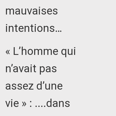
mauvaises
intentions…
« L’homme qui
n’avait pas
assez d’une
vie » : ....dans