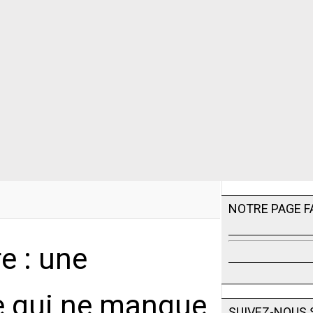
NOTRE PAGE 
e : une
le qui ne manque
SUIVEZ-NOUS 