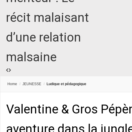
récit malaisant
d’une relation
malsaine
Home
/
JEUNESSE
/
Ludique et pédagogique
Valentine & Gros Pépèr
aventure dans la jung