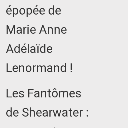
épopée de
Marie Anne
Adélaïde
Lenormand !
Les Fantômes
de Shearwater :