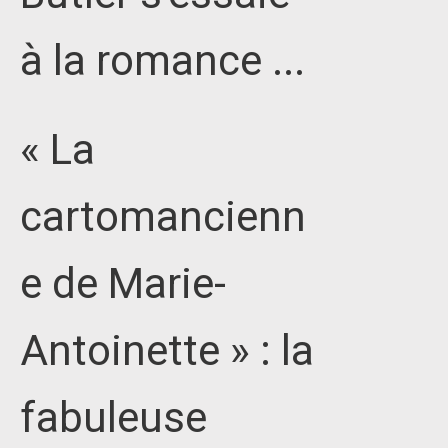
à la romance ...
« La
cartomancienn
e de Marie-
Antoinette » : la
fabuleuse