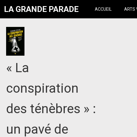
LA GRANDE PARADE
ACCUEIL
ARTS 
« La
conspiration
des ténèbres » :
un pavé de