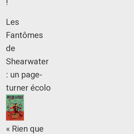
!
Les
Fantômes
de
Shearwater
: un page-
turner écolo
« Rien que