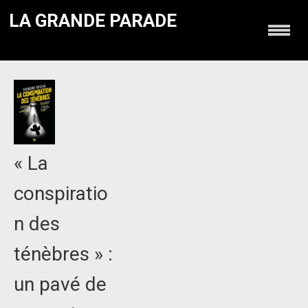
LA GRANDE PARADE
« La
conspiratio
n des
ténèbres » :
un pavé de