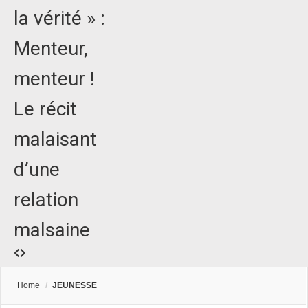
la vérité » :
Menteur,
menteur !
Le récit
malaisant
d’une
relation
malsaine
Home
/
JEUNESSE