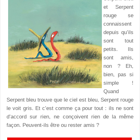
et Serpent
rouge se
connaissent
depuis qu’ils
sont tout
petits. Ils
sont amis,
non ? Eh,
bien, pas si
simple !
Quand
Serpent bleu trouve que le ciel est bleu, Serpent rouge
le voit gris. Et c’est comme ça pour tout : ils ne sont
d’accord sur rien, ne conçoivent rien de la même
façon. Peuvent-ils être ou rester amis ?