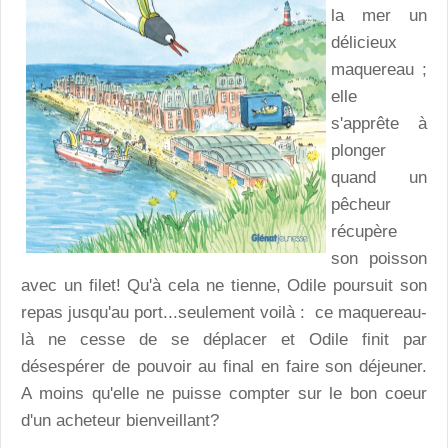
la mer un
délicieux
maquereau ;
elle
s'apprête à
plonger
quand un
pêcheur
récupère
son poisson
avec un filet! Qu'à cela ne tienne, Odile poursuit son
repas jusqu'au port...seulement voilà : ce maquereau-
là ne cesse de se déplacer et Odile finit par
désespérer de pouvoir au final en faire son déjeuner.
A moins qu'elle ne puisse compter sur le bon coeur
d'un acheteur bienveillant?