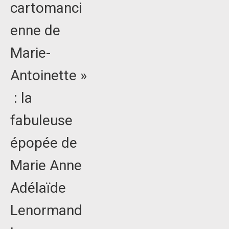
cartomanci
enne de
Marie-
Antoinette »
: la
fabuleuse
épopée de
Marie Anne
Adélaïde
Lenormand