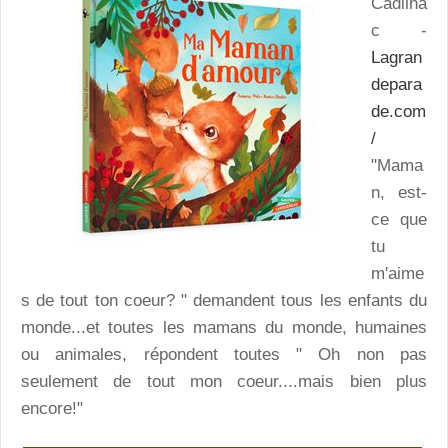
Cadilha
c -
Lagran
depara
de.com
/
"Mama
n, est-
ce que
tu
m'aime
s de tout ton coeur? " demandent tous les enfants du
monde...et toutes les mamans du monde, humaines
ou animales, répondent toutes " Oh non pas
seulement de tout mon coeur....mais bien plus
encore!"