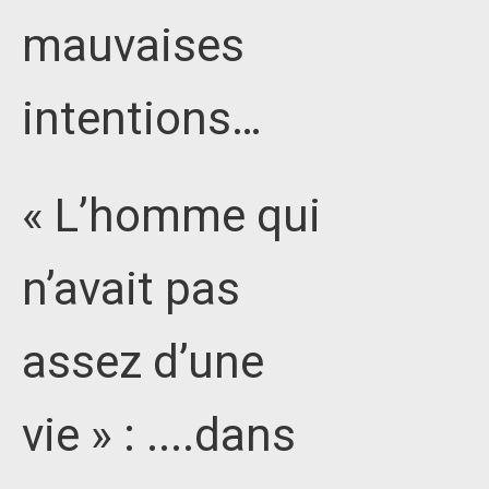
mauvaises
intentions…
« L’homme qui
n’avait pas
assez d’une
vie » : ....dans