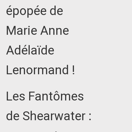
épopée de
Marie Anne
Adélaïde
Lenormand !
Les Fantômes
de Shearwater :