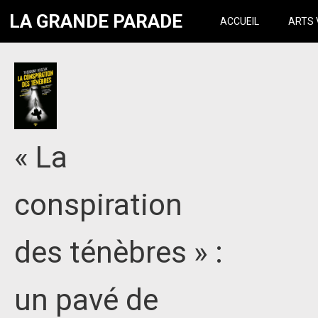
LA GRANDE PARADE
ACCUEIL
ARTS 
« La
conspiration
des ténèbres » :
un pavé de