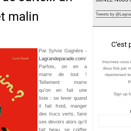
et malin
Tweets by @Lagra
C'est 
Par Sylvie Gagnère -
Lagrandeparade.com
/
Inscrivez-vous 
Parfois, on en a
deux fois par 
marre de tout !
répertoriant le
p
Tellement marre
qu’on en fait une
Sign up f
liste : se lever quand
il fait froid, manger
des trucs verts, faire
ses devoirs alors qu’il
fait beau, se coiffer