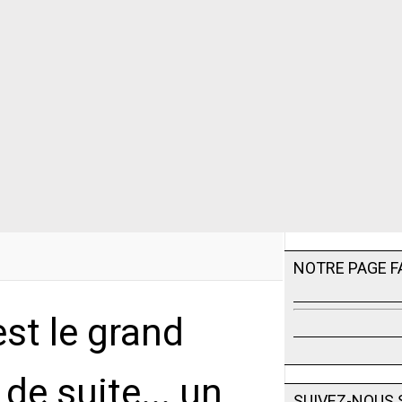
NOTRE PAGE 
est le grand
 de suite... un
SUIVEZ-NOUS 