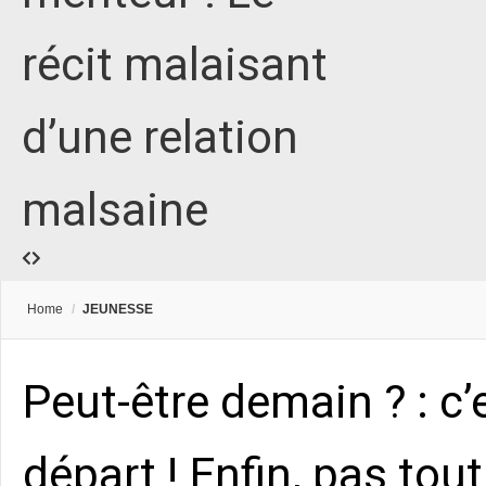
récit malaisant
d’une relation
malsaine
Home
/
JEUNESSE
Peut-être demain ? : c’
départ ! Enfin, pas tout