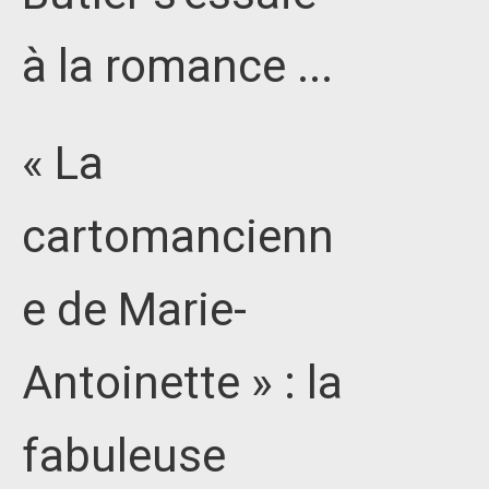
à la romance ...
« La
cartomancienn
e de Marie-
Antoinette » : la
fabuleuse