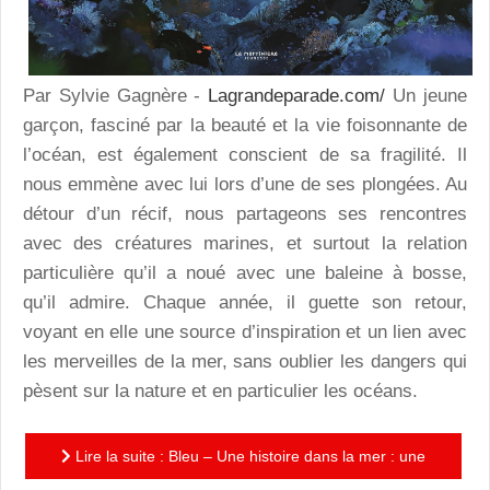
Par Sylvie Gagnère -
Lagrandeparade.com/
Un jeune
garçon, fasciné par la beauté et la vie foisonnante de
l’océan, est également conscient de sa fragilité. Il
nous emmène avec lui lors d’une de ses plongées. Au
détour d’un récif, nous partageons ses rencontres
avec des créatures marines, et surtout la relation
particulière qu’il a noué avec une baleine à bosse,
qu’il admire. Chaque année, il guette son retour,
voyant en elle une source d’inspiration et un lien avec
les merveilles de la mer, sans oublier les dangers qui
pèsent sur la nature et en particulier les océans.
Lire la suite : Bleu – Une histoire dans la mer : une