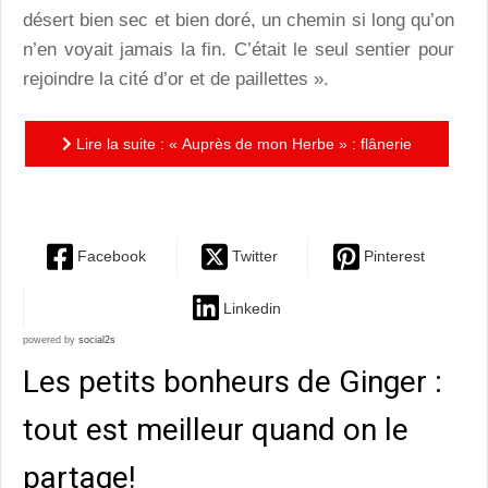
désert bien sec et bien doré, un chemin si long qu’on
n’en voyait jamais la fin. C’était le seul sentier pour
rejoindre la cité d’or et de paillettes ».
Lire la suite : « Auprès de mon Herbe » : flânerie
poétique d’un éleveur de verdure !
Facebook
Twitter
Pinterest
Linkedin
powered by
social2s
Les petits bonheurs de Ginger :
tout est meilleur quand on le
partage!