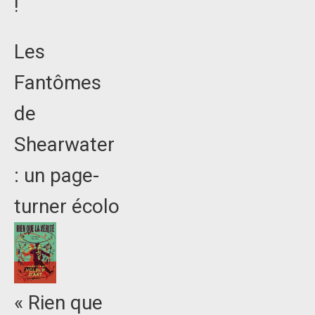
!
Les
Fantômes
de
Shearwater
: un page-
turner écolo
« Rien que