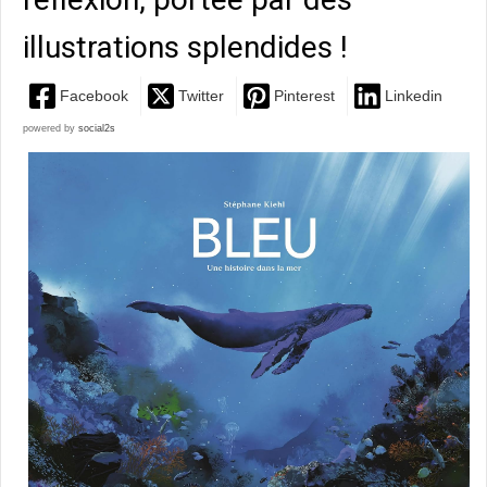
illustrations splendides !
Facebook
Twitter
Pinterest
Linkedin
powered by
social2s