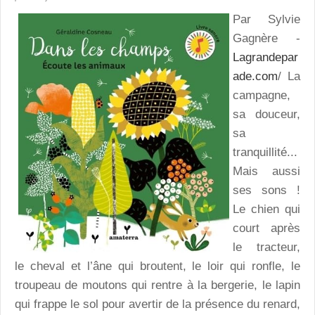
Par Sylvie
Gagnère -
Lagrandepar
ade.com
/ La
campagne,
sa douceur,
sa
tranquillité...
Mais aussi
ses sons !
Le chien qui
court après
le tracteur,
le cheval et l’âne qui broutent, le loir qui ronfle, le
troupeau de moutons qui rentre à la bergerie, le lapin
qui frappe le sol pour avertir de la présence du renard,