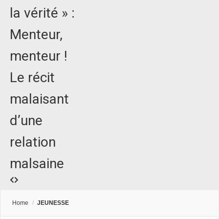
la vérité » :
Menteur,
menteur !
Le récit
malaisant
d’une
relation
malsaine
Home
/
JEUNESSE