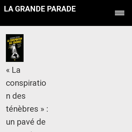
LA GRANDE PARADE
« La
conspiratio
n des
ténèbres » :
un pavé de