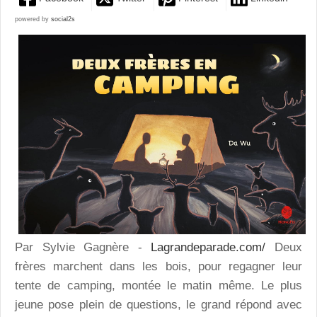
powered by
social2s
Par Sylvie Gagnère -
Lagrandeparade.com/
Deux
frères marchent dans les bois, pour regagner leur
tente de camping, montée le matin même. Le plus
jeune pose plein de questions, le grand répond avec