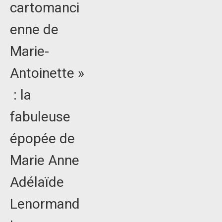
cartomanci
enne de
Marie-
Antoinette »
: la
fabuleuse
épopée de
Marie Anne
Adélaïde
Lenormand