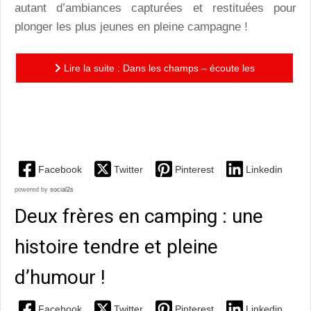
autant d’ambiances capturées et restituées pour
plonger les plus jeunes en pleine campagne !
Lire la suite : Dans les champs – écoute les
animaux : un livre sonore aux ambiances travaillées et
aux...
Facebook
Twitter
Pinterest
Linkedin
powered by
social2s
Deux frères en camping : une
histoire tendre et pleine
d’humour !
Facebook
Twitter
Pinterest
Linkedin