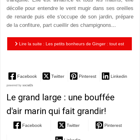
décolle pour entendre le vent mugir dans ses oreilles
de renarde puis elle s'occupe de son jardin, prépare
de la confiture, part cueillir des champignons...
Lire la suite : Les petits bonheurs de Ginger : tout est
meilleur quand on le partage!
Facebook
Twitter
Pinterest
Linkedin
powered by
social2s
Le grand large : une bouffée
d'air marin qui fait grandir!
Facebook
Twitter
Pinterest