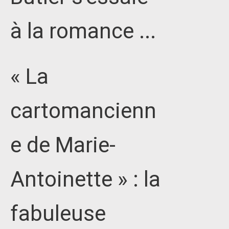
à la romance ...
« La
cartomancienn
e de Marie-
Antoinette » : la
fabuleuse