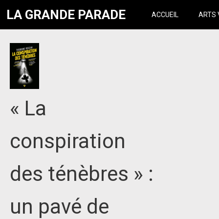
LA GRANDE PARADE
ACCUEIL
ARTS 
« La
conspiration
des ténèbres » :
un pavé de