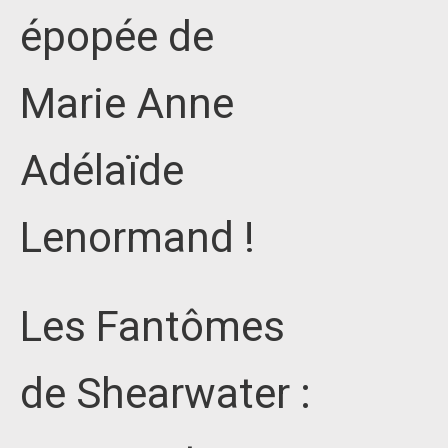
épopée de
Marie Anne
Adélaïde
Lenormand !
Les Fantômes
de Shearwater :