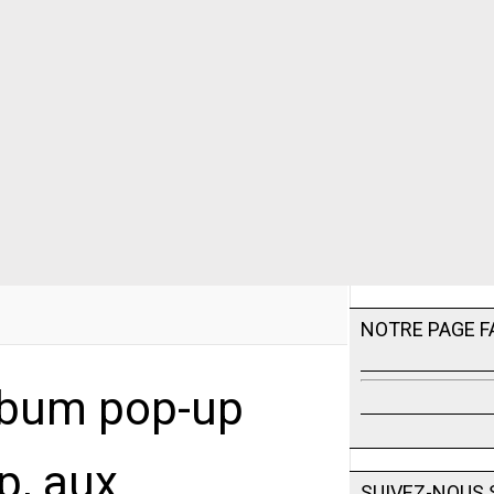
NOTRE PAGE 
album pop-up
p, aux
SUIVEZ-NOUS 