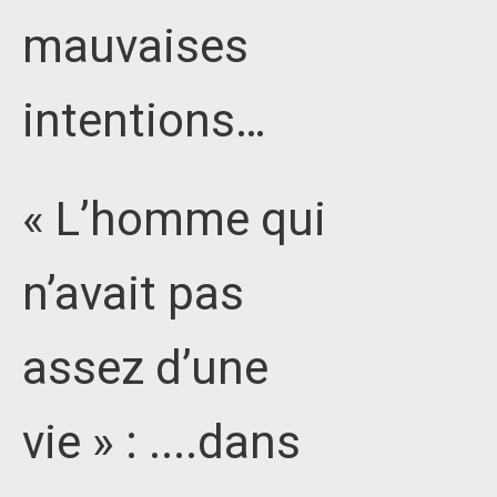
mauvaises
intentions…
« L’homme qui
n’avait pas
assez d’une
vie » : ....dans