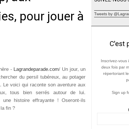
ies, pour jouer à
Tweets by @Lagra
C'est 
Inscrivez-vous 
deux fois par 
nère -
Lagrandeparade.com
/ Un jour, un
répertoriant le
 chercher du persil tubéreux, au potager
p
. Le voici qui raconte son aventure aux
aux, tous bien serrés autour de lui.
Sign up f
t une histoire effrayante ! Oseront-ils
la fin ?