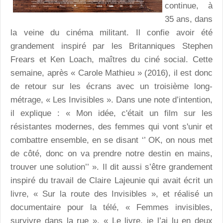
continue, à
35 ans, dans
la veine du cinéma militant. Il confie avoir été
grandement inspiré par les Britanniques Stephen
Frears et Ken Loach, maîtres du ciné social. Cette
semaine, après « Carole Mathieu » (2016), il est donc
de retour sur les écrans avec un troisième long-
métrage, « Les Invisibles ». Dans une note d’intention,
il explique : « Mon idée, c'était un film sur les
résistantes modernes, des femmes qui vont s'unir et
combattre ensemble, en se disant ‘’ OK, on nous met
de côté, donc on va prendre notre destin en mains,
trouver une solution’’ ». Il dit aussi s’être grandement
inspiré du travail de Claire Lajeunie qui avait écrit un
livre, « Sur la route des Invisibles », et réalisé un
documentaire pour la télé, « Femmes invisibles,
survivre dans la rue ». « Le livre, je l’ai lu en deux