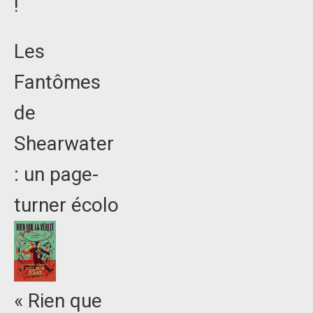
!
Les
Fantômes
de
Shearwater
: un page-
turner écolo
« Rien que