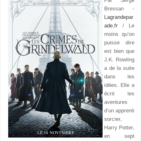
Par Serge
Bressan -
Lagrandepar
ade.fr
/ Le
moins qu’on
puisse dire
est bien que
J.K. Rowling
a de la suite
dans les
idées. Elle a
écrit les
aventures
d’un apprenti
sorcier,
Harry Potter,
en sept