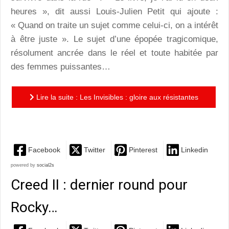
heures », dit aussi Louis-Julien Petit qui ajoute :
« Quand on traite un sujet comme celui-ci, on a intérêt
à être juste ». Le sujet d’une épopée tragicomique,
résolument ancrée dans le réel et toute habitée par
des femmes puissantes…
Lire la suite : Les Invisibles : gloire aux résistantes
modernes…
Facebook
Twitter
Pinterest
Linkedin
powered by
social2s
Creed II : dernier round pour
Rocky…