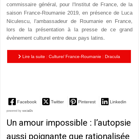
commissaire général, pour l'Institut de France, de la
saison France-Roumanie 2019, en présence de Luca
Niculescu, l'ambassadeur de Roumanie en France,
lors de la présentation à la presse de ce grand
évènement culturel entre deux pays latins.
Lire la suite : Culture/ France-Roumanie : Dracula
contre Napoléon ou comment mieux se connaître en
oubliant les...
Facebook
Twitter
Pinterest
Linkedin
powered by
social2s
Un amour impossible : l’autopsie
aussi poignante que rationalisée