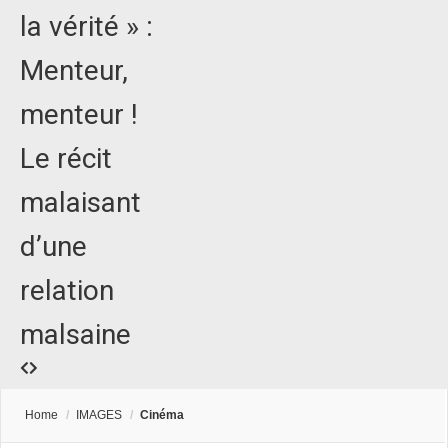
la vérité » :
Menteur,
menteur !
Le récit
malaisant
d’une
relation
malsaine
Home
/
IMAGES
/
Cinéma