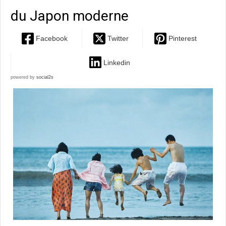
du Japon moderne
Facebook
Twitter
Pinterest
Linkedin
powered by
social2s