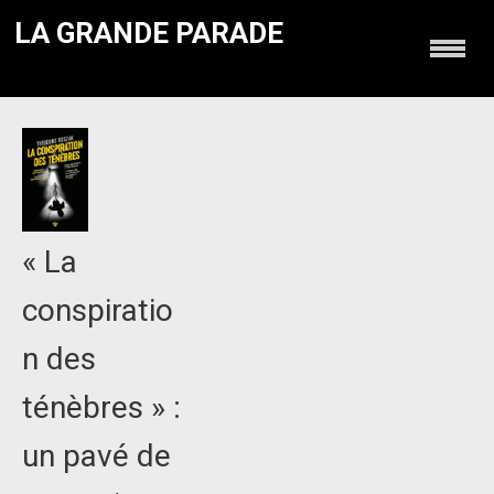
LA GRANDE PARADE
« La
conspiratio
n des
ténèbres » :
un pavé de