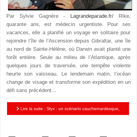
Par Sylvie Gagnère -
Lagrandeparade.fr/
Rike,
quarante ans, est médecin urgentiste. Pour ses
vacances, elle a planifié un voyage en solitaire pour
rejoindre l’île de l’Ascension depuis Gibraltar, une île
au nord de Sainte-Hélène, où Darwin avait planté une
forêt entière. Seule au milieu de l’Atlantique, après
quelques jours de traversée, une tempête violente
heurte son vaisseau. Le lendemain matin, l’océan
change de visage et transforme son expédition en un
défi sans précédent…
Lire la suite : Styx : un scénario cauchemardesque,
inspiré de faits réels