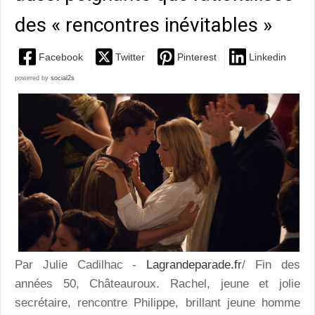
des « rencontres inévitables »
Facebook
Twitter
Pinterest
Linkedin
powered by
social2s
Par Julie Cadilhac -
Lagrandeparade.fr
/ Fin des
années 50, Châteauroux. Rachel, jeune et jolie
secrétaire, rencontre Philippe, brillant jeune homme