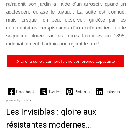
rafraichit son jardin à l’aide d’un arrosoir, quand un
adolescent écrase le tuyau… La suite est connue,
mais lorsque l’on peut observer, guidé.e par les
commentaires perspiscaces d'un conférencier, cette
séquence filmée par les frères Lumières en 1895,
indéniablement, l’admiration rejoint le rire !
Lire la suite : Lumière! : une conférence captivante
de Thierry Frémaux
Facebook
Twitter
Pinterest
Linkedin
powered by
social2s
Les Invisibles : gloire aux
résistantes modernes…