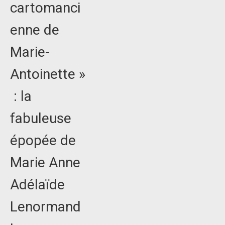
cartomanci
enne de
Marie-
Antoinette »
: la
fabuleuse
épopée de
Marie Anne
Adélaïde
Lenormand