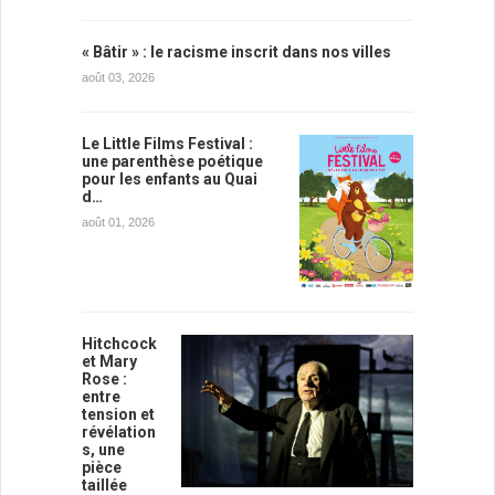
« Bâtir » : le racisme inscrit dans nos villes
août 03, 2026
Le Little Films Festival :
une parenthèse poétique
pour les enfants au Quai
d…
août 01, 2026
Hitchcock
et Mary
Rose :
entre
tension et
révélation
s, une
pièce
taillée