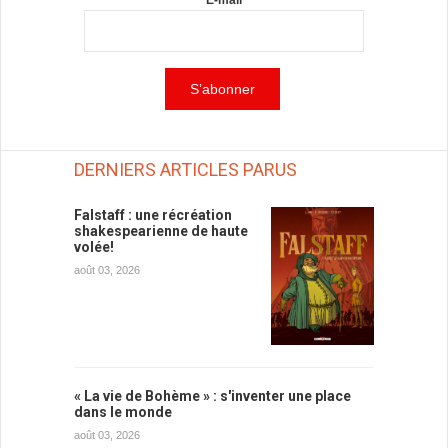
E-mail
DERNIERS ARTICLES PARUS
Falstaff : une récréation
shakespearienne de haute
volée!
août 03, 2026
« La vie de Bohème » : s'inventer une place
dans le monde
août 03, 2026