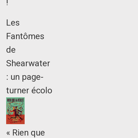
!
Les
Fantômes
de
Shearwater
: un page-
turner écolo
« Rien que