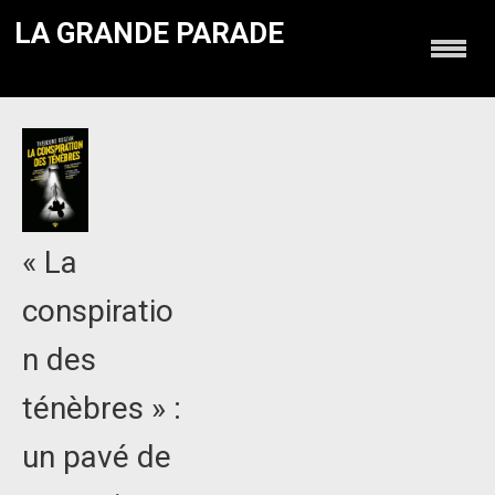
LA GRANDE PARADE
« La
conspiratio
n des
ténèbres » :
un pavé de