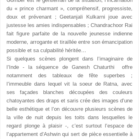
Gomber est le gentleman de la situation, l’incarnation
du « prince charmant », compréhensif, progressiste,
doux et prévenant ; Geetanjali Kulkarni joue avec
justesse les amies indispensables ; Chandrachoor Rai
fait figure parfaite de la nouvelle jeunesse indienne
moderne, arrogante et tiraillée entre son émancipation
possible et sa culpabilité héritée…
Si quelques scènes plongent dans l’imaginaire de
l’Inde - la séquence de Ganesh Chaturthi offre
notamment des tableaux de fête superbes ;
l’immeuble dans lequel vit la soeur de Ratna, avec
ses façades blanches découpées des couleurs
chatoyantes des draps et saris crée des images d’une
belle esthétique et l’on découvre plusieurs scènes de
la ville de nuit depuis les toits dans lesquelles le
regard plonge à plaisir -, c’est surtout l’espace de
l’appartement d’Ashwin qui sert de pièce essentielle à