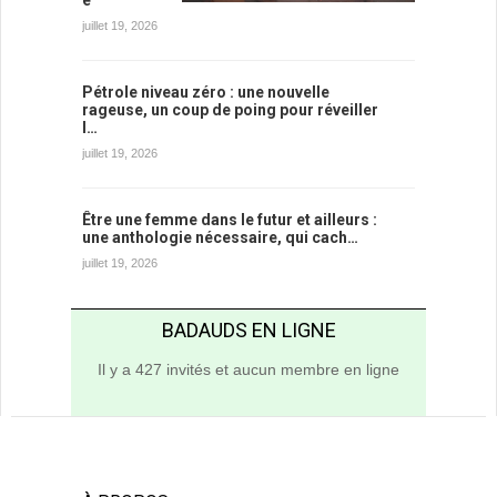
e
juillet 19, 2026
Pétrole niveau zéro : une nouvelle
rageuse, un coup de poing pour réveiller
l…
juillet 19, 2026
Être une femme dans le futur et ailleurs :
une anthologie nécessaire, qui cach…
juillet 19, 2026
BADAUDS EN LIGNE
Il y a 427 invités et aucun membre en ligne