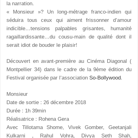
la narration.
« Monsieur »? Un long-métrage franco-indien qui
séduira tous ceux qui aiment frissonner d’amour
indicible…tensions palpables grisantes, humanité
ragaillardissante…du cousu-main de qualité dont il
serait idiot de bouder le plaisir!
Découvert en avant-première au Cinéma Diagonal (
Montpellier 34) dans le cadre de la 9ème édition du
Festival organisée par l’association
So-Bollywood
.
Monsieur
Date de sortie : 26 décembre 2018
Durée : 1h 39min
Réalisatrice : Rohena Gera
Avec Tillotama Shome, Vivek Gomber, Geetanjali
Kulkarni , Rahul Vohra, Divya Seth Shah,