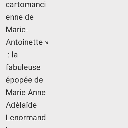
cartomanci
enne de
Marie-
Antoinette »
: la
fabuleuse
épopée de
Marie Anne
Adélaïde
Lenormand