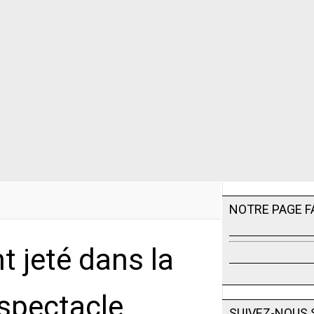
NOTRE PAGE 
nt jeté dans la
 spectacle
SUIVEZ-NOUS 