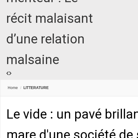
récit malaisant
d’une relation
malsaine
Home
/
LITTERATURE
Le vide : un pavé brilla
mare d'une société de