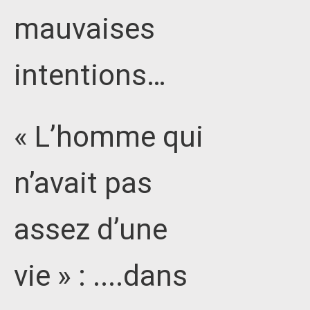
mauvaises
intentions…
« L’homme qui
n’avait pas
assez d’une
vie » : ....dans