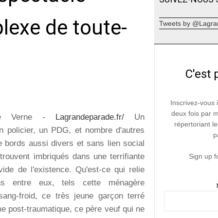
lexe de toute-
Tweets by @Lagra
C'est 
Inscrivez-vous 
deux fois par 
ine Verne -
Lagrandeparade.fr/
Un
répertoriant le
n policier, un PDG, et nombre d'autres
p
 bords aussi divers et sans lien social
trouvent imbriqués dans une terrifiante
Sign up f
ide de l'existence. Qu'est-ce qui relie
s entre eux, tels cette ménagère
sang-froid, ce très jeune garçon terré
e post-traumatique, ce père veuf qui ne