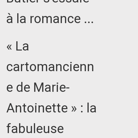
à la romance ...
« La
cartomancienn
e de Marie-
Antoinette » : la
fabuleuse