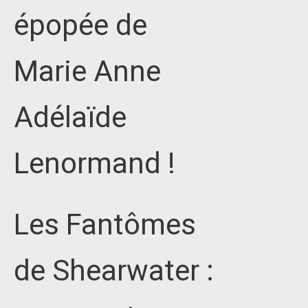
épopée de
Marie Anne
Adélaïde
Lenormand !
Les Fantômes
de Shearwater :