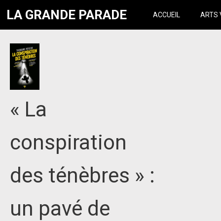
LA GRANDE PARADE
ACCUEIL
ARTS 
« La
conspiration
des ténèbres » :
un pavé de