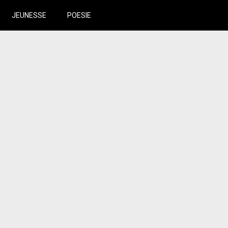
JEUNESSE
POESIE