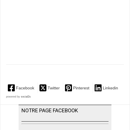
Facebook
Twitter
Pinterest
Linkedin
powered by
social2s
NOTRE PAGE FACEBOOK