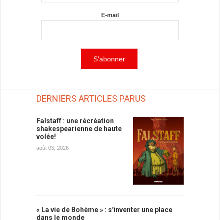
E-mail
DERNIERS ARTICLES PARUS
Falstaff : une récréation
shakespearienne de haute
volée!
août 03, 2026
« La vie de Bohème » : s'inventer une place
dans le monde