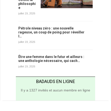
philosophi
e
juillet 19, 2026
Pétrole niveau zéro : une nouvelle
rageuse, un coup de poing pour réveiller
l…
juillet 19, 2026
Être une femme dans le futur et ailleurs :
une anthologie nécessaire, qui cach…
juillet 19, 2026
BADAUDS EN LIGNE
Il y a 1327 invités et aucun membre en ligne