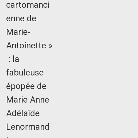
cartomanci
enne de
Marie-
Antoinette »
: la
fabuleuse
épopée de
Marie Anne
Adélaïde
Lenormand