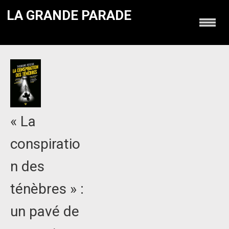
LA GRANDE PARADE
« La
conspiratio
n des
ténèbres » :
un pavé de