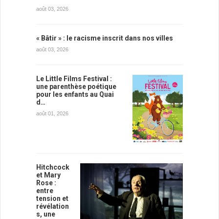
août 03, 2026
« Bâtir » : le racisme inscrit dans nos villes
août 03, 2026
Le Little Films Festival :
une parenthèse poétique
pour les enfants au Quai
d…
août 01, 2026
Hitchcock
et Mary
Rose :
entre
tension et
révélation
s, une