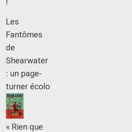
!
Les
Fantômes
de
Shearwater
: un page-
turner écolo
« Rien que