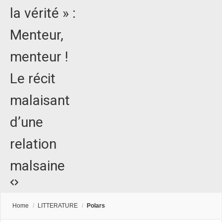
la vérité » :
Menteur,
menteur !
Le récit
malaisant
d’une
relation
malsaine
Home
/
LITTERATURE
/
Polars