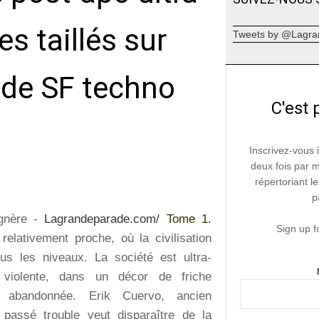
s taillés sur
Tweets by @Lagra
 de SF techno
C'est 
Inscrivez-vous 
deux fois par 
répertoriant le
p
gnère -
Lagrandeparade.com/
Tome 1.
Sign up f
 relativement proche, où la civilisation
ous les niveaux. La société est ultra-
, violente, dans un décor de friche
i abandonnée. Erik Cuervo, ancien
passé trouble veut disparaître de la