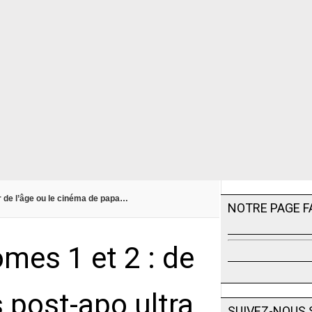
eur de l’âge ou le cinéma de papa…
NOTRE PAGE 
omes 1 et 2 : de
 post-apo ultra
SUIVEZ-NOUS 