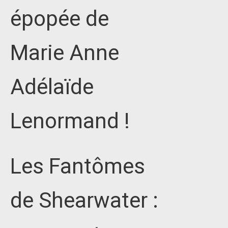
épopée de
Marie Anne
Adélaïde
Lenormand !
Les Fantômes
de Shearwater :