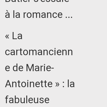
à la romance ...
« La
cartomancienn
e de Marie-
Antoinette » : la
fabuleuse