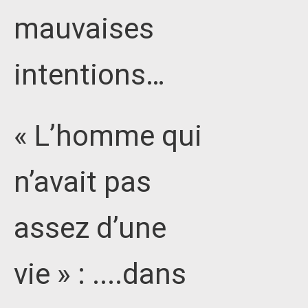
mauvaises
intentions…
« L’homme qui
n’avait pas
assez d’une
vie » : ....dans