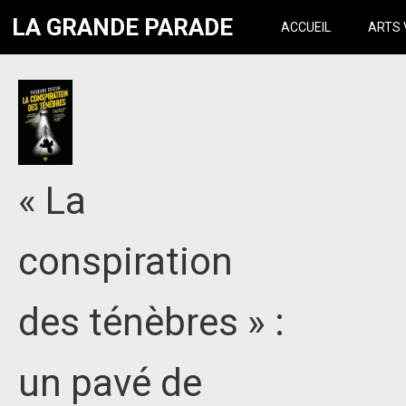
LA GRANDE PARADE
ACCUEIL
ARTS 
« La
conspiration
des ténèbres » :
un pavé de