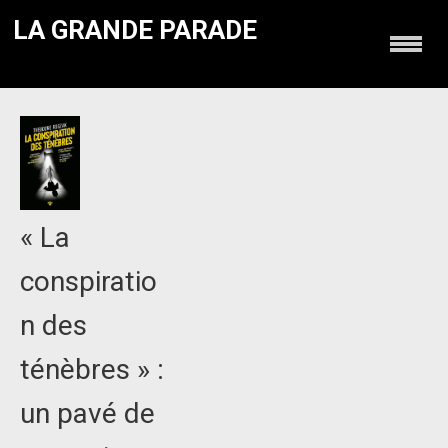
LA GRANDE PARADE
« La
conspiratio
n des
ténèbres » :
un pavé de