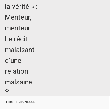
la vérité » :
Menteur,
menteur !
Le récit
malaisant
d’une
relation
malsaine
Home
/
JEUNESSE