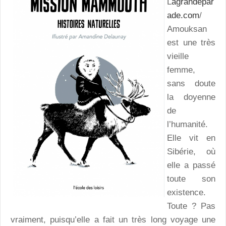
L
agrandepar
ade.com
/
Amouksan
est une très
vieille
femme,
sans doute
la doyenne
de
l’humanité.
Elle vit en
Sibérie, où
elle a passé
toute son
existence.
Toute ? Pas
vraiment, puisqu’elle a fait un très long voyage une