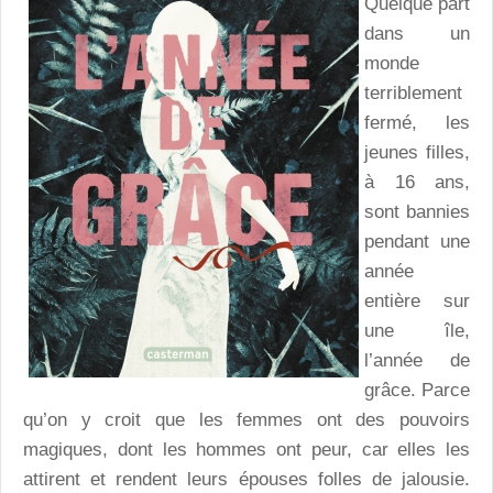
Quelque part
dans un
monde
terriblement
fermé, les
jeunes filles,
à 16 ans,
sont bannies
pendant une
année
entière sur
une île,
l’année de
grâce. Parce
qu’on y croit que les femmes ont des pouvoirs
magiques, dont les hommes ont peur, car elles les
attirent et rendent leurs épouses folles de jalousie.