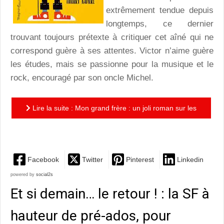
extrêmement tendue depuis
longtemps, ce dernier
trouvant toujours prétexte à critiquer cet aîné qui ne
correspond guère à ses attentes. Victor n’aime guère
les études, mais se passionne pour la musique et le
rock, encouragé par son oncle Michel.
Lire la suite : Mon grand frère : un joli roman sur les
relations fraternelles, pour les jeunes lecteurs
Facebook
Twitter
Pinterest
Linkedin
powered by
social2s
Et si demain… le retour ! : la SF à
hauteur de pré-ados, pour