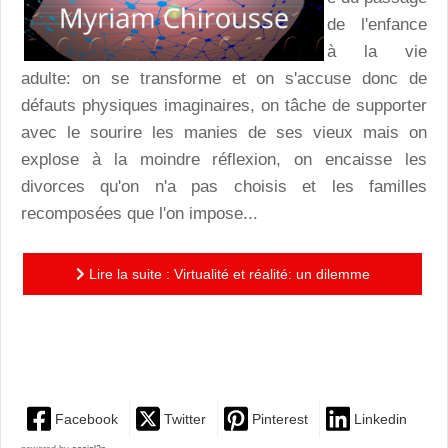
de l'enfance
à la vie
adulte: on se transforme et on s'accuse donc de
défauts physiques imaginaires, on tâche de supporter
avec le sourire les manies de ses vieux mais on
explose à la moindre réflexion, on encaisse les
divorces qu'on n'a pas choisis et les familles
recomposées que l'on impose...
Lire la suite : Virtualité et réalité: un dilemme
habilement décrypté par la plume de Myriam
Facebook
Twitter
Pinterest
Linkedin