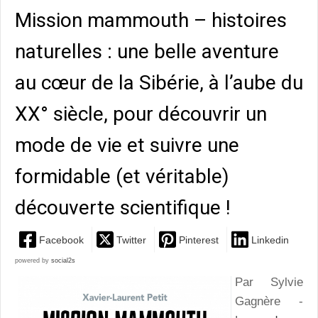
Mission mammouth – histoires
naturelles : une belle aventure
au cœur de la Sibérie, à l’aube du
XX° siècle, pour découvrir un
mode de vie et suivre une
formidable (et véritable)
découverte scientifique !
Facebook
Twitter
Pinterest
Linkedin
powered by
social2s
Par Sylvie
Gagnère -