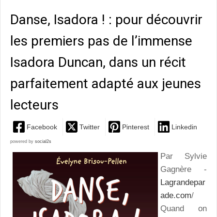
Danse, Isadora ! : pour découvrir
les premiers pas de l’immense
Isadora Duncan, dans un récit
parfaitement adapté aux jeunes
lecteurs
Facebook
Twitter
Pinterest
Linkedin
powered by
social2s
Par Sylvie
Gagnère -
Lagrandepar
ade.com
/
Quand on