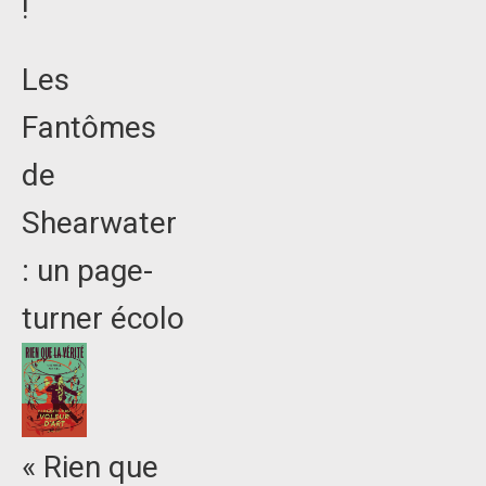
!
Les
Fantômes
de
Shearwater
: un page-
turner écolo
« Rien que