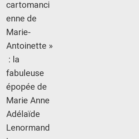
cartomanci
enne de
Marie-
Antoinette »
: la
fabuleuse
épopée de
Marie Anne
Adélaïde
Lenormand