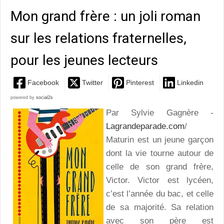
Mon grand frère : un joli roman
sur les relations fraternelles,
pour les jeunes lecteurs
Facebook
Twitter
Pinterest
Linkedin
powered by
social2s
Par Sylvie Gagnère -
Lagrandeparade.com
/
Maturin est un jeune garçon
dont la vie tourne autour de
celle de son grand frère,
Victor. Victor est lycéen,
c’est l’année du bac, et celle
de sa majorité. Sa relation
avec son père est