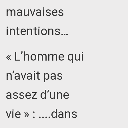
mauvaises
intentions…
« L’homme qui
n’avait pas
assez d’une
vie » : ....dans