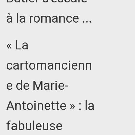
à la romance ...
« La
cartomancienn
e de Marie-
Antoinette » : la
fabuleuse