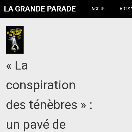
LA GRANDE PARADE
ACCUEIL
ARTS 
« La
conspiration
des ténèbres » :
un pavé de