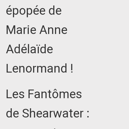
épopée de
Marie Anne
Adélaïde
Lenormand !
Les Fantômes
de Shearwater :