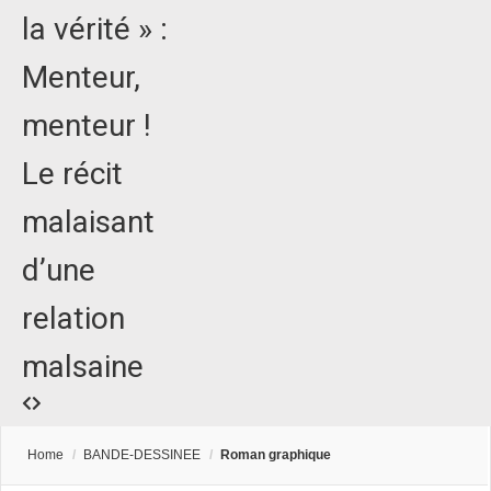
la vérité » :
Menteur,
menteur !
Le récit
malaisant
d’une
relation
malsaine
Home
/
BANDE-DESSINEE
/
Roman graphique