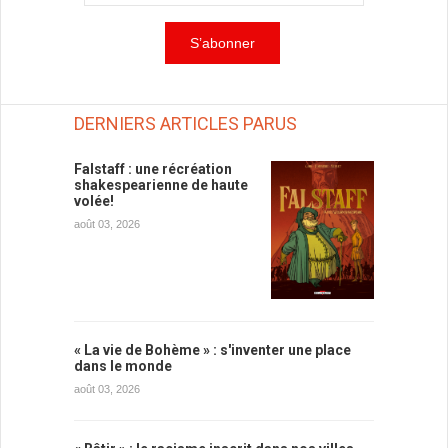
DERNIERS ARTICLES PARUS
Falstaff : une récréation
shakespearienne de haute
volée!
août 03, 2026
« La vie de Bohème » : s'inventer une place
dans le monde
août 03, 2026