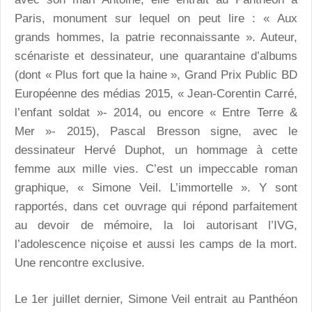
Paris, monument sur lequel on peut lire : « Aux
grands hommes, la patrie reconnaissante ». Auteur,
scénariste et dessinateur, une quarantaine d’albums
(dont « Plus fort que la haine », Grand Prix Public BD
Européenne des médias 2015, « Jean-Corentin Carré,
l’enfant soldat »- 2014, ou encore « Entre Terre &
Mer »- 2015), Pascal Bresson signe, avec le
dessinateur Hervé Duphot, un hommage à cette
femme aux mille vies. C’est un impeccable roman
graphique, « Simone Veil. L’immortelle ». Y sont
rapportés, dans cet ouvrage qui répond parfaitement
au devoir de mémoire, la loi autorisant l’IVG,
l’adolescence niçoise et aussi les camps de la mort.
Une rencontre exclusive.
Le 1er juillet dernier, Simone Veil entrait au Panthéon