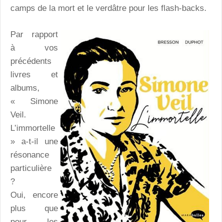
camps de la mort et le verdâtre pour les flash-backs.
Par rapport
à vos
précédents
livres et
albums,
« Simone
Veil.
L’immortelle
» a-t-il une
résonance
particulière
?
Oui, encore
plus que
pour les