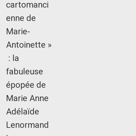
cartomanci
enne de
Marie-
Antoinette »
: la
fabuleuse
épopée de
Marie Anne
Adélaïde
Lenormand