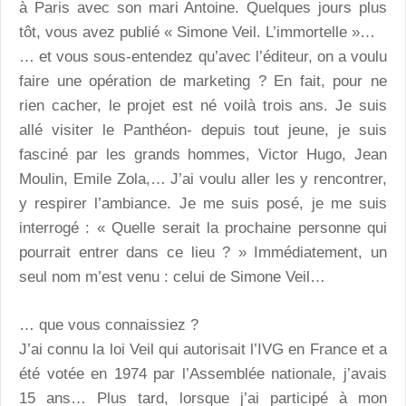
à Paris avec son mari Antoine. Quelques jours plus
tôt, vous avez publié « Simone Veil. L’immortelle »…
… et vous sous-entendez qu’avec l’éditeur, on a voulu
faire une opération de marketing ? En fait, pour ne
rien cacher, le projet est né voilà trois ans. Je suis
allé visiter le Panthéon- depuis tout jeune, je suis
fasciné par les grands hommes, Victor Hugo, Jean
Moulin, Emile Zola,… J’ai voulu aller les y rencontrer,
y respirer l’ambiance. Je me suis posé, je me suis
interrogé : « Quelle serait la prochaine personne qui
pourrait entrer dans ce lieu ? » Immédiatement, un
seul nom m’est venu : celui de Simone Veil…
… que vous connaissiez ?
J’ai connu la loi Veil qui autorisait l’IVG en France et a
été votée en 1974 par l’Assemblée nationale, j’avais
15 ans… Plus tard, lorsque j’ai participé à mon