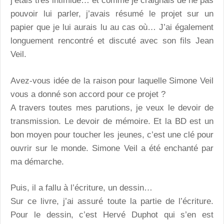
j’étais très intimidé… et comme je craignais de ne pas
pouvoir lui parler, j’avais résumé le projet sur un
papier que je lui aurais lu au cas où… J’ai également
longuement rencontré et discuté avec son fils Jean
Veil.
Avez-vous idée de la raison pour laquelle Simone Veil
vous a donné son accord pour ce projet ?
A travers toutes mes parutions, je veux le devoir de
transmission. Le devoir de mémoire. Et la BD est un
bon moyen pour toucher les jeunes, c’est une clé pour
ouvrir sur le monde. Simone Veil a été enchanté par
ma démarche.
Puis, il a fallu à l’écriture, un dessin…
Sur ce livre, j’ai assuré toute la partie de l’écriture.
Pour le dessin, c’est Hervé Duphot qui s’en est