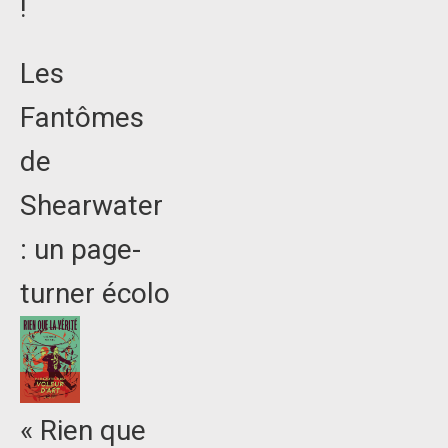
!
Les
Fantômes
de
Shearwater
: un page-
turner écolo
« Rien que