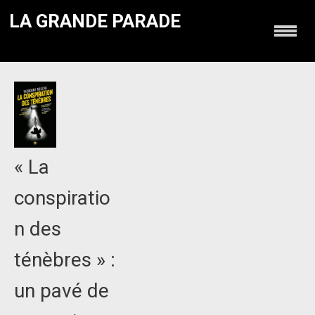
LA GRANDE PARADE
« La
conspiratio
n des
ténèbres » :
un pavé de