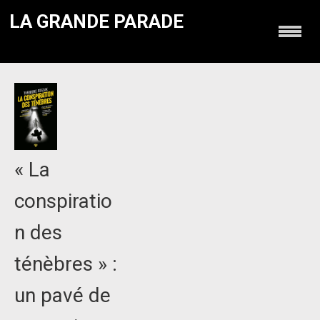
LA GRANDE PARADE
« La
conspiratio
n des
ténèbres » :
un pavé de