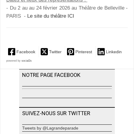
- Du 2 au au 24 février 2026 au Théâtre de Belleville -
PARIS -
Le site du théâtre ICI
Facebook
Twitter
Pinterest
Linkedin
powered by
social2s
NOTRE PAGE FACEBOOK
SUIVEZ-NOUS SUR TWITTER
Tweets by @Lagrandeparade