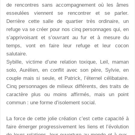
de rencontres sans accompagnement où les âmes
esseulées viennent se rencontrer et se parler.
Derrière cette salle de quartier très ordinaire, un
refuge va se créer pour nos cinq personnages qui, en
s’apprivoisant et s’ouvrant au fur et à mesure du
temps, vont en faire leur refuge et leur cocon
salutaire.
Sybille, victime d’une relation toxique, Leil, maman
solo, Aurélien, en conflit avec son père, Sylvie, en
couple mais si seule, et Patrick, l’éternel célibataire.
Cinq personnages de milieux différents, des traits de
caractère plus ou moins affirmés, mais un point
commun : une forme d’isolement social.
La force de cette jolie création c’est cette capacité à
faire émerger progressivement les liens et l’évolution
de leurs relations, leur ouverture au monde et à eux-