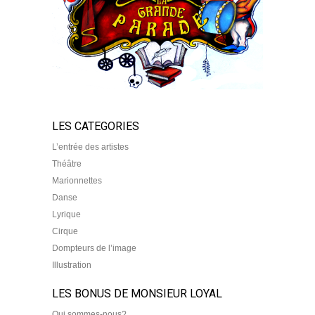
LES CATEGORIES
L’entrée des artistes
Théâtre
Marionnettes
Danse
Lyrique
Cirque
Dompteurs de l’image
Illustration
LES BONUS DE MONSIEUR LOYAL
Qui sommes-nous?