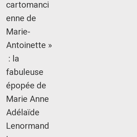
cartomanci
enne de
Marie-
Antoinette »
: la
fabuleuse
épopée de
Marie Anne
Adélaïde
Lenormand