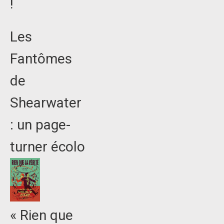
!
Les
Fantômes
de
Shearwater
: un page-
turner écolo
« Rien que