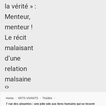
la vérité » :
Menteur,
menteur !
Le récit
malaisant
d’une
relation
malsaine
Home
/
ARTS VIVANTS
/
Théâtre
/
7 rue des alouettes : une jolie ode aux liens humains qui se tissent