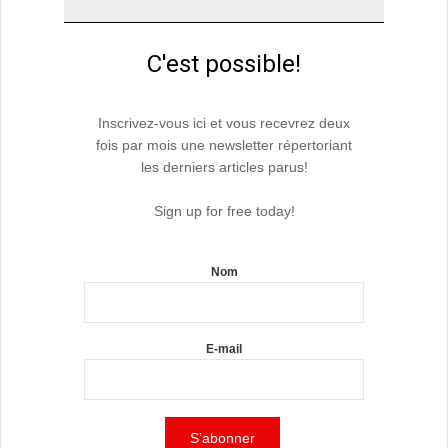
C'est possible!
Inscrivez-vous ici et vous recevrez deux
fois par mois une newsletter répertoriant
les derniers articles parus!
Sign up for free today!
Nom
E-mail