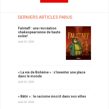
DERNIERS ARTICLES PARUS
Falstaff : une récréation
shakespearienne de haute
volée!
août 03, 2026
« La vie de Bohème » : s'inventer une place
dans le monde
août 03, 2026
« Bâtir » : le racisme inscrit dans nos villes
août 03, 2026