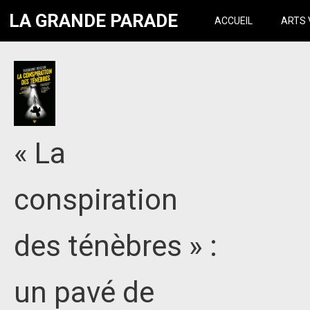
LA GRANDE PARADE
ACCUEIL
ARTS 
« La
conspiration
des ténèbres » :
un pavé de