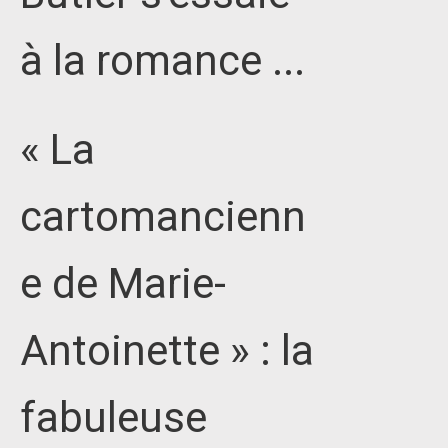
à la romance ...
« La
cartomancienn
e de Marie-
Antoinette » : la
fabuleuse