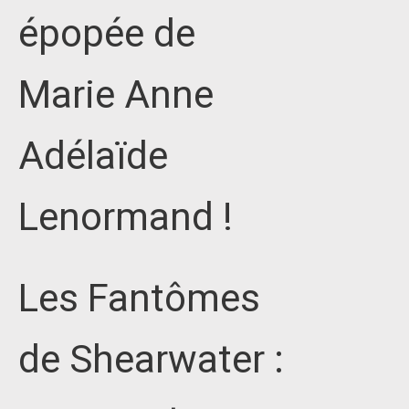
épopée de
Marie Anne
Adélaïde
Lenormand !
Les Fantômes
de Shearwater :