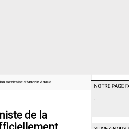
iation mexicaine d’Antonin Artaud
NOTRE PAGE 
niste de la
ficiellement
SUIVEZ-NOUS 