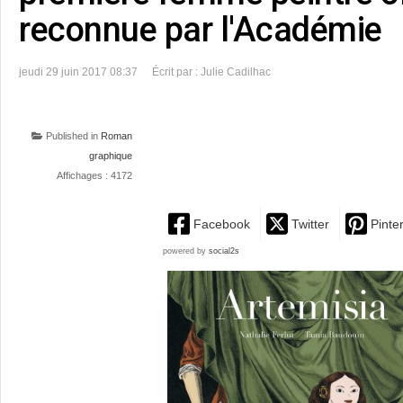
reconnue par l'Académie
jeudi 29 juin 2017 08:37
Écrit par : Julie Cadilhac
Published in
Roman
graphique
Affichages : 4172
Facebook
Twitter
Pinte
powered by
social2s