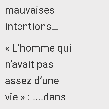
mauvaises
intentions…
« L’homme qui
n’avait pas
assez d’une
vie » : ....dans