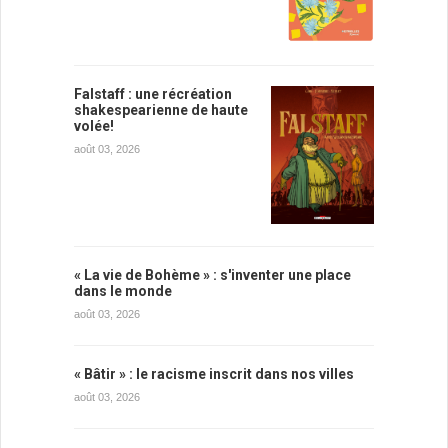
Falstaff : une récréation
shakespearienne de haute
volée!
août 03, 2026
« La vie de Bohème » : s'inventer une place
dans le monde
août 03, 2026
« Bâtir » : le racisme inscrit dans nos villes
août 03, 2026