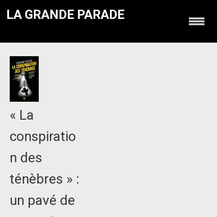
LA GRANDE PARADE
« La
conspiratio
n des
ténèbres » :
un pavé de