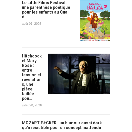
Le Little Films Festival :
une parenthèse poétique
pour les enfants au Quai
d…
août 01, 2026
Hitchcock
et Mary
Rose :
entre
tension et
révélation
s, une
pièce
taillée
pou…
juillet 20, 2026
MOZART F#CKER : un humour aussi dark
qu'irrésistible pour un concept inattendu