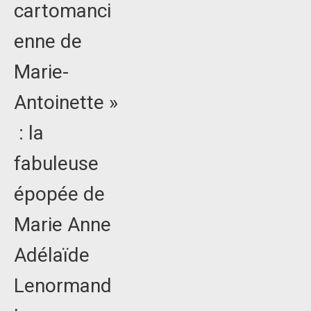
cartomanci
enne de
Marie-
Antoinette »
: la
fabuleuse
épopée de
Marie Anne
Adélaïde
Lenormand