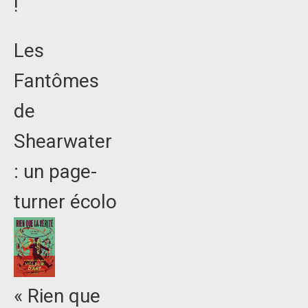
!
Les
Fantômes
de
Shearwater
: un page-
turner écolo
« Rien que