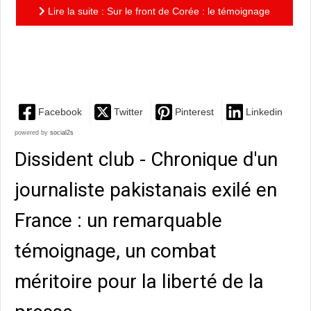
Lire la suite : Sur le front de Corée : le témoignage
journalistique d'Henri de Turenne, lauréat du prix
Albert...
Facebook
Twitter
Pinterest
Linkedin
powered by
social2s
Dissident club - Chronique d'un
journaliste pakistanais exilé en
France : un remarquable
témoignage, un combat
méritoire pour la liberté de la