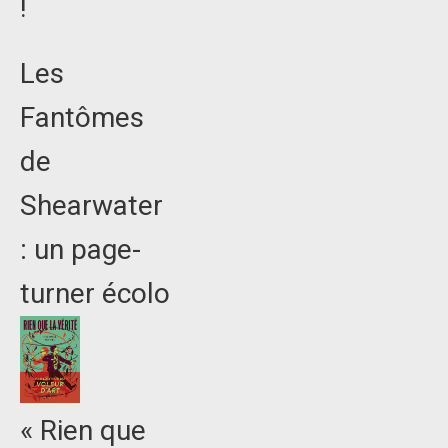
!
Les
Fantômes
de
Shearwater
: un page-
turner écolo
« Rien que