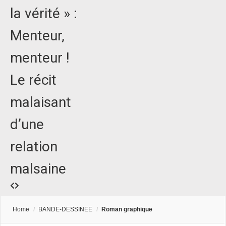
la vérité » :
Menteur,
menteur !
Le récit
malaisant
d’une
relation
malsaine
Home
/
BANDE-DESSINEE
/
Roman graphique