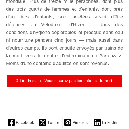
mondiale. Plus de treize mille personnes, dont plus
des trois quarts de femmes et d'enfants, dont près
d'un tiers d'enfants, sont arrêtées avant d'être
détenues au Vélodrome d'Hiver — dans des
conditions d'hygiène déplorables et presque sans eau
ni nourriture pendant cinq jours — mais aussi dans
d'autres camps. Ils sont ensuite envoyés par trains de
la mort vers le centre d'extermination d'Auschwitz.
Moins d'une centaine d'adultes en sont revenus.
Lire la suite : Vous n'aurez pas les enfants : le récit
poignant d'un sauvetage collectif, un ouvrage à
diffuser...
Facebook
Twitter
Pinterest
Linkedin