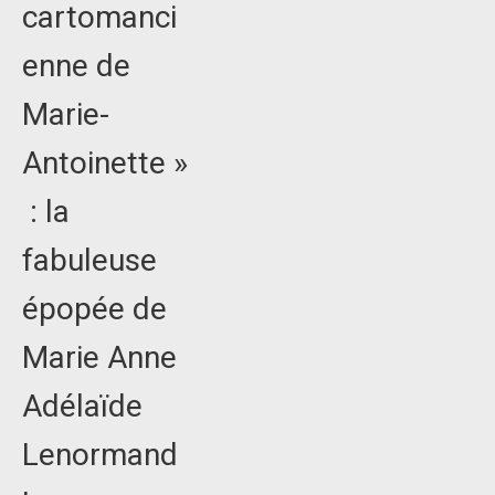
cartomanci
enne de
Marie-
Antoinette »
: la
fabuleuse
épopée de
Marie Anne
Adélaïde
Lenormand