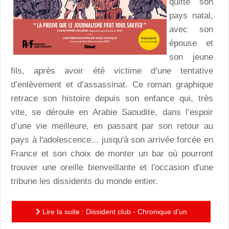
quitte son
pays natal,
avec son
épouse et
son jeune
fils, après avoir été victime d’une tentative
d’enlèvement et d’assassinat. Ce roman graphique
retrace son histoire depuis son enfance qui, très
vite, se déroule en Arabie Saoudite, dans l’espoir
d’une vie meilleure, en passant par son retour au
pays à l'adolescence... jusqu'à son arrivée forcée en
France et son choix de monter un bar où pourront
trouver une oreille bienveillante et l'occasion d'une
tribune les dissidents du monde entier.
Lire la suite : Dissident club - Chronique d'un