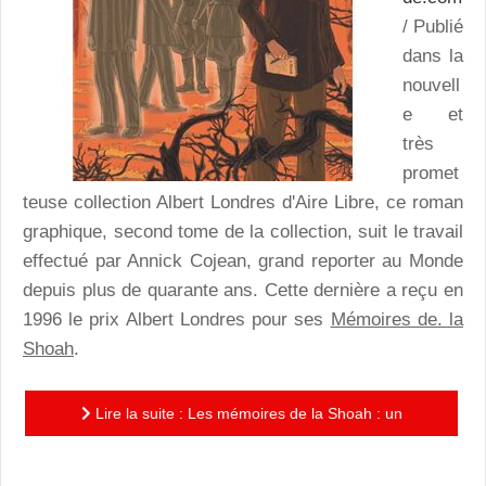
/ Publié
dans la
nouvell
e et
très
promet
teuse collection Albert Londres d'Aire Libre, ce roman
graphique, second tome de la collection, suit le travail
effectué par Annick Cojean, grand reporter au Monde
depuis plus de quarante ans. Cette dernière a reçu en
1996 le prix Albert Londres pour ses
Mémoires de. la
Shoah
.
Lire la suite : Les mémoires de la Shoah : un
ouvrage illustré remarquable qui rappelle l'immense