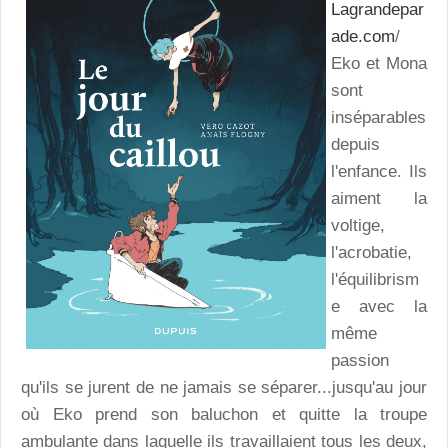
Lagrandepar
ade.com
/
Eko et Mona
sont
inséparables
depuis
l'enfance. Ils
aiment la
voltige,
l'acrobatie,
l'équilibrism
e avec la
même
passion
qu'ils se jurent de ne jamais se séparer...jusqu'au jour
où Eko prend son baluchon et quitte la troupe
ambulante dans laquelle ils travaillaient tous les deux,