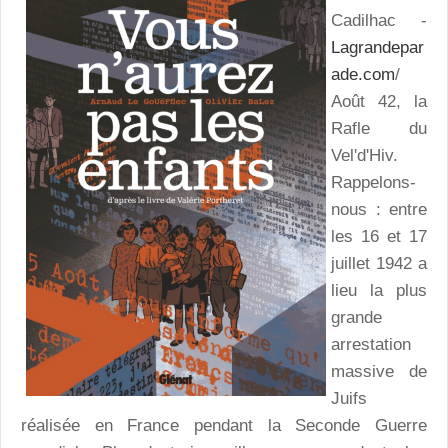
Cadilhac -
Lagrandepar
ade.com
/
Août 42, la
Rafle du
Vel'd'Hiv.
Rappelons-
nous : entre
les 16 et 17
juillet 1942 a
lieu la plus
grande
arrestation
massive de
Juifs
réalisée en France pendant la Seconde Guerre