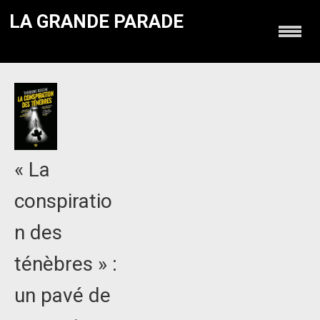
LA GRANDE PARADE
« La
conspiratio
n des
ténèbres » :
un pavé de