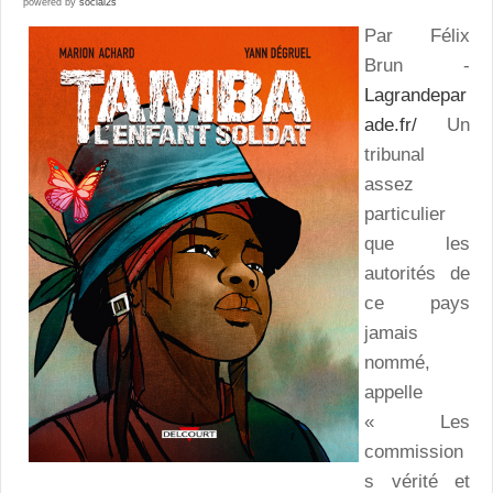
powered by
social2s
Par Félix
Brun -
Lagrandepar
ade.fr/
Un
tribunal
assez
particulier
que les
autorités de
ce pays
jamais
nommé,
appelle
« Les
commission
s vérité et