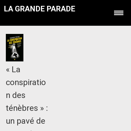
LA GRANDE PARADE
« La
conspiratio
n des
ténèbres » :
un pavé de