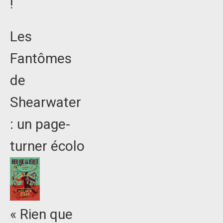
!
Les
Fantômes
de
Shearwater
: un page-
turner écolo
« Rien que