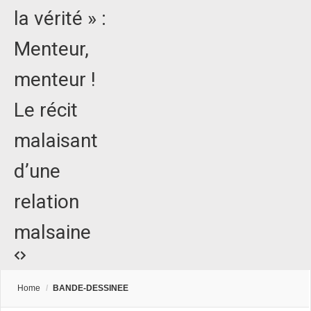
la vérité » :
Menteur,
menteur !
Le récit
malaisant
d’une
relation
malsaine
Home
/
BANDE-DESSINEE