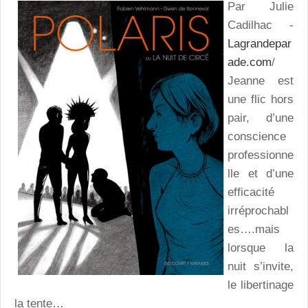
Par Julie
Cadilhac -
Lagrandepar
ade.com
/
Jeanne est
une flic hors
pair, d’une
conscience
professionne
lle et d’une
efficacité
irréprochabl
es….mais
lorsque la
nuit s’invite,
le libertinage
la tente…