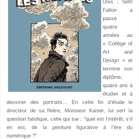
Unis ; Seth
Fallon a
passé
quatre
années au
« Collège of
Art and
Design » et
termine son
diplôme,
quatre ans à
étudier et à
dessiner des portraits… En cette fin d’étude le
directeur de sa filière, Monsieur Kaiser, lui sert la
question fatidique, celle qui tue : "quel est l’intérêt, s’il
en est, de la peinture figurative à l’ère du
numérique ?"