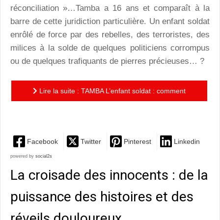
réconciliation »…Tamba a 16 ans et comparaît à la
barre de cette juridiction particulière. Un enfant soldat
enrôlé de force par des rebelles, des terroristes, des
milices à la solde de quelques politiciens corrompus
ou de quelques trafiquants de pierres précieuses… ?
Lire la suite : TAMBA L’enfant soldat : comment
pardonner l’impardonnable ?
Facebook
Twitter
Pinterest
Linkedin
powered by
social2s
La croisade des innocents : de la
puissance des histoires et des
réveils douloureux