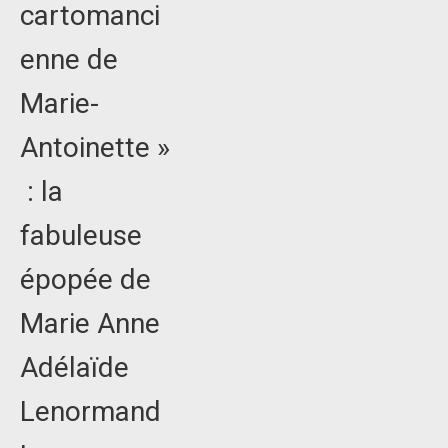
cartomanci
enne de
Marie-
Antoinette »
: la
fabuleuse
épopée de
Marie Anne
Adélaïde
Lenormand