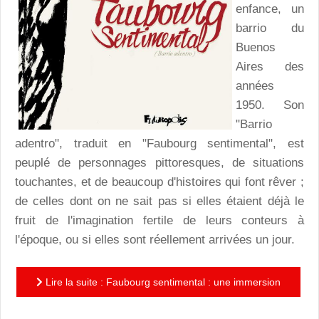
enfance, un
barrio du
Buenos
Aires des
années
1950. Son
"Barrio
adentro", traduit en "Faubourg sentimental", est
peuplé de personnages pittoresques, de situations
touchantes, et de beaucoup d'histoires qui font rêver ;
de celles dont on ne sait pas si elles étaient déjà le
fruit de l'imagination fertile de leurs conteurs à
l'époque, ou si elles sont réellement arrivées un jour.
Lire la suite : Faubourg sentimental : une immersion
poétique dans le Buenos Aires des années 50