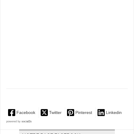
Facebook
Twitter
Pinterest
Linkedin
powered by
social2s