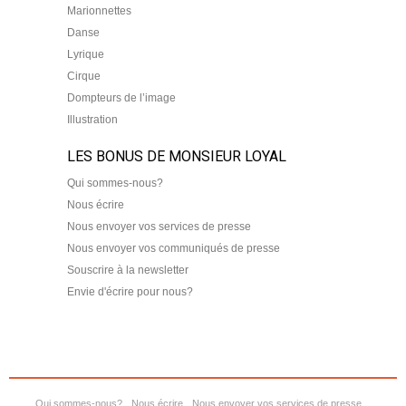
Marionnettes
Danse
Lyrique
Cirque
Dompteurs de l’image
Illustration
LES BONUS DE MONSIEUR LOYAL
Qui sommes-nous?
Nous écrire
Nous envoyer vos services de presse
Nous envoyer vos communiqués de presse
Souscrire à la newsletter
Envie d'écrire pour nous?
Qui sommes-nous?
Nous écrire
Nous envoyer vos services de presse