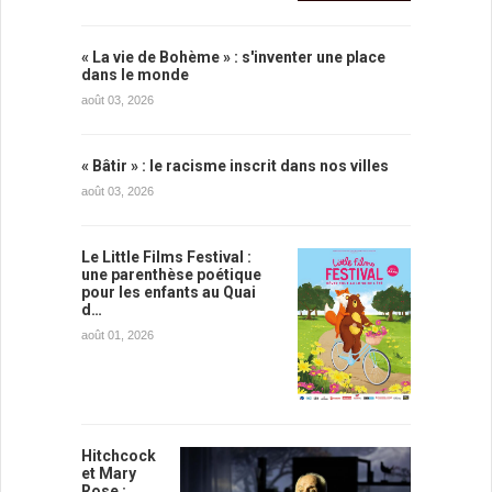
« La vie de Bohème » : s'inventer une place
dans le monde
août 03, 2026
« Bâtir » : le racisme inscrit dans nos villes
août 03, 2026
Le Little Films Festival :
une parenthèse poétique
pour les enfants au Quai
d…
août 01, 2026
Hitchcock
et Mary
Rose :