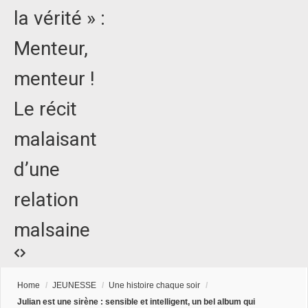
la vérité » :
Menteur,
menteur !
Le récit
malaisant
d’une
relation
malsaine
Home
/
JEUNESSE
/
Une histoire chaque soir
/
Julian est une sirène : sensible et intelligent, un bel album qui