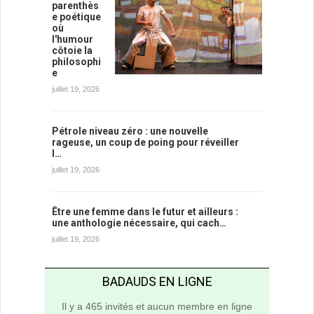
parenthès
e poétique
où
l'humour
côtoie la
philosophi
e
juillet 19, 2026
Pétrole niveau zéro : une nouvelle
rageuse, un coup de poing pour réveiller
l…
juillet 19, 2026
Être une femme dans le futur et ailleurs :
une anthologie nécessaire, qui cach…
juillet 19, 2026
BADAUDS EN LIGNE
Il y a 465 invités et aucun membre en ligne