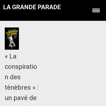
LA GRANDE PARADE
« La
conspiratio
n des
ténèbres » :
un pavé de