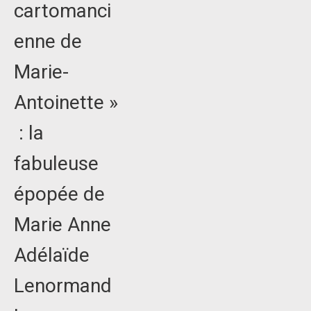
cartomanci
enne de
Marie-
Antoinette »
: la
fabuleuse
épopée de
Marie Anne
Adélaïde
Lenormand