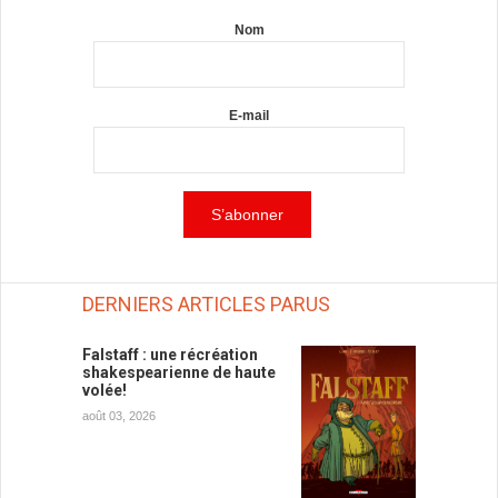
Nom
E-mail
DERNIERS ARTICLES PARUS
Falstaff : une récréation
shakespearienne de haute
volée!
août 03, 2026