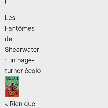
!
Les
Fantômes
de
Shearwater
: un page-
turner écolo
« Rien que