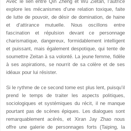
Avec le lien entre Qin Zheng et Wu Zietan, l’autrice
explore les mécanismes d’une relation toxique, faite
de lutte de pouvoir, de désir de domination, de haine
et d’attirance mutuelle. Nous oscillons entre
fascination et répulsion devant ce personnage
charismatique, dangereux, formidablement intelligent
et puissant, mais également despotique, qui tente de
soumettre Zeitan à sa volonté. La jeune femme, fidèle
à ses aspirations, se nourrit de sa colère et de ses
idéaux pour lui résister.
Si le rythme de ce second tome est plus lent, puisqu’il
prend le temps de traiter les aspects politiques,
sociologiques et systémiques du récit, il ne manque
pourtant pas de scènes épiques. Les dialogues sont
remarquablement acérés, et Xiran Jay Zhao nous
offre une galerie de personnages forts (Taiping, la