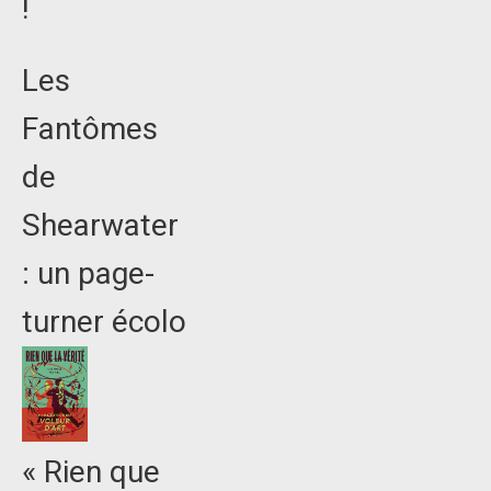
!
Les
Fantômes
de
Shearwater
: un page-
turner écolo
« Rien que