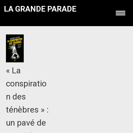
LA GRANDE PARADE
« La
conspiratio
n des
ténèbres » :
un pavé de