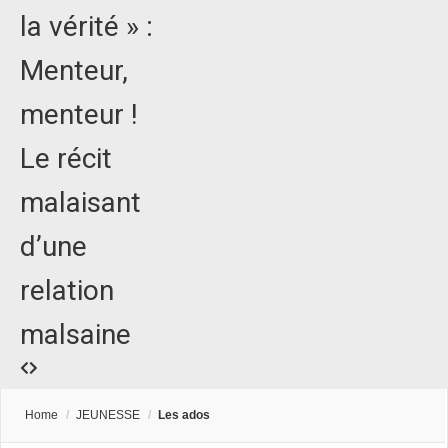
la vérité » :
Menteur,
menteur !
Le récit
malaisant
d’une
relation
malsaine
Home
/
JEUNESSE
/
Les ados