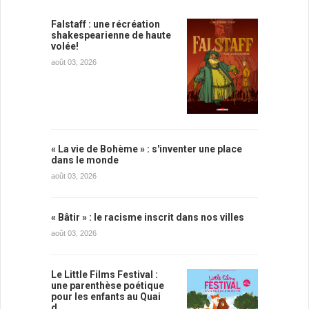
Falstaff : une récréation
shakespearienne de haute
volée!
août 03, 2026
« La vie de Bohème » : s'inventer une place
dans le monde
août 03, 2026
« Bâtir » : le racisme inscrit dans nos villes
août 03, 2026
Le Little Films Festival :
une parenthèse poétique
pour les enfants au Quai
d…