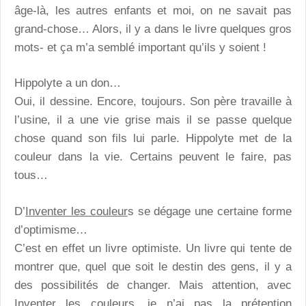
âge-là, les autres enfants et moi, on ne savait pas
grand-chose… Alors, il y a dans le livre quelques gros
mots- et ça m’a semblé important qu’ils y soient !
Hippolyte a un don…
Oui, il dessine. Encore, toujours. Son père travaille à
l’usine, il a une vie grise mais il se passe quelque
chose quand son fils lui parle. Hippolyte met de la
couleur dans la vie. Certains peuvent le faire, pas
tous…
D’
Inventer les couleur
s se dégage une certaine forme
d’optimisme…
C’est en effet un livre optimiste. Un livre qui tente de
montrer que, quel que soit le destin des gens, il y a
des possibilités de changer. Mais attention, avec
Inventer les couleurs
, je n’ai pas la prétention