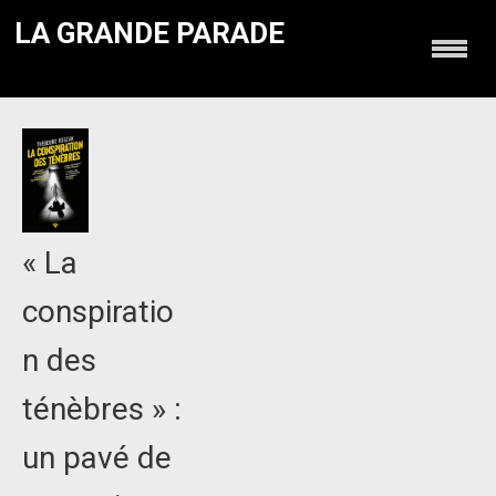
LA GRANDE PARADE
« La
conspiratio
n des
ténèbres » :
un pavé de