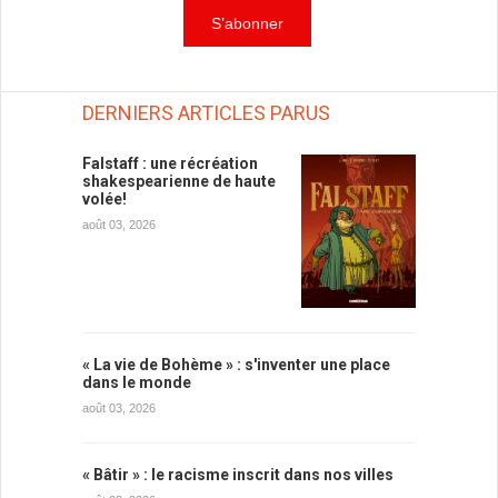
DERNIERS ARTICLES PARUS
Falstaff : une récréation
shakespearienne de haute
volée!
août 03, 2026
« La vie de Bohème » : s'inventer une place
dans le monde
août 03, 2026
« Bâtir » : le racisme inscrit dans nos villes