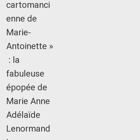
cartomanci
enne de
Marie-
Antoinette »
: la
fabuleuse
épopée de
Marie Anne
Adélaïde
Lenormand