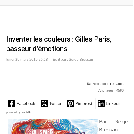
Inventer les couleurs : Gilles Paris,
passeur d’émotions
lundi 25 mars 2019 20:28
Écrit par : Serge Bressan
Published in
Les ados
Affichages : 4586
Facebook
Twitter
Pinterest
Linkedin
powered by
social2s
Par Serge
Bressan -