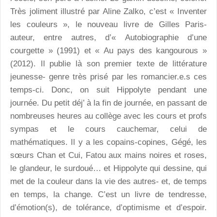
Très joliment illustré par Aline Zalko, c’est « Inventer
les couleurs », le nouveau livre de Gilles Paris-
auteur, entre autres, d’« Autobiographie d’une
courgette » (1991) et « Au pays des kangourous »
(2012). Il publie là son premier texte de littérature
jeunesse- genre très prisé par les romancier.e.s ces
temps-ci. Donc, on suit Hippolyte pendant une
journée. Du petit déj’ à la fin de journée, en passant de
nombreuses heures au collège avec les cours et profs
sympas et le cours cauchemar, celui de
mathématiques. Il y a les copains-copines, Gégé, les
sœurs Chan et Cui, Fatou aux mains noires et roses,
le glandeur, le surdoué… et Hippolyte qui dessine, qui
met de la couleur dans la vie des autres- et, de temps
en temps, la change. C’est un livre de tendresse,
d’émotion(s), de tolérance, d’optimisme et d’espoir.