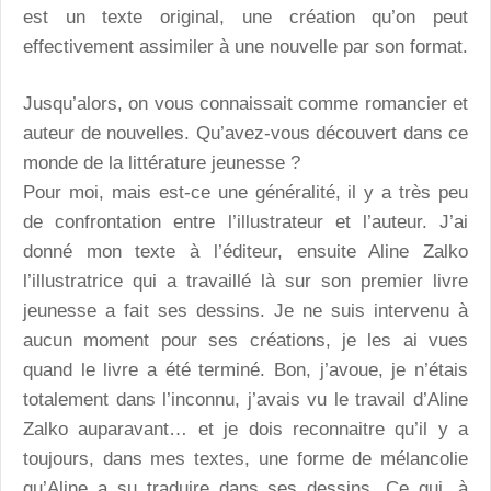
est un texte original, une création qu’on peut
effectivement assimiler à une nouvelle par son format.
Jusqu’alors, on vous connaissait comme romancier et
auteur de nouvelles. Qu’avez-vous découvert dans ce
monde de la littérature jeunesse ?
Pour moi, mais est-ce une généralité, il y a très peu
de confrontation entre l’illustrateur et l’auteur. J’ai
donné mon texte à l’éditeur, ensuite Aline Zalko
l’illustratrice qui a travaillé là sur son premier livre
jeunesse a fait ses dessins. Je ne suis intervenu à
aucun moment pour ses créations, je les ai vues
quand le livre a été terminé. Bon, j’avoue, je n’étais
totalement dans l’inconnu, j’avais vu le travail d’Aline
Zalko auparavant… et je dois reconnaitre qu’il y a
toujours, dans mes textes, une forme de mélancolie
qu’Aline a su traduire dans ses dessins. Ce qui, à