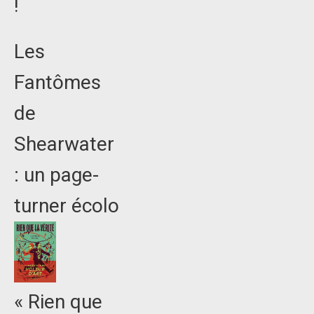
!
Les
Fantômes
de
Shearwater
: un page-
turner écolo
« Rien que